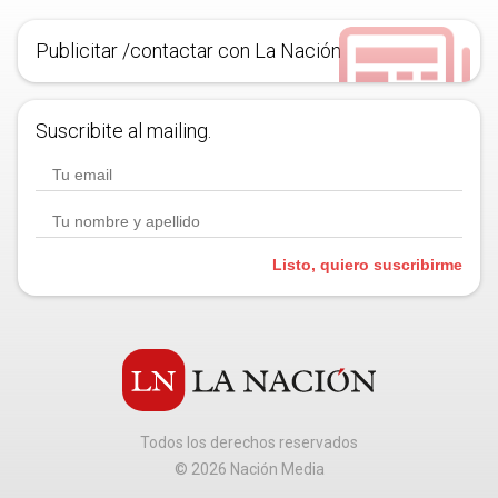
Publicitar /contactar con La Nación
Suscribite al mailing.
Listo, quiero suscribirme
Todos los derechos reservados
©
2026
Nación Media