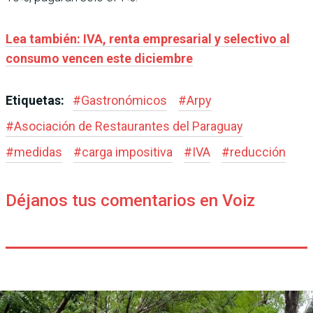
Lea también: IVA, renta empresarial y selectivo al
consumo vencen este diciembre
Etiquetas:
#
Gastronómicos
#
Arpy
#
Asociación de Restaurantes del Paraguay
#
medidas
#
carga impositiva
#
IVA
#
reducción
Déjanos tus comentarios en Voiz