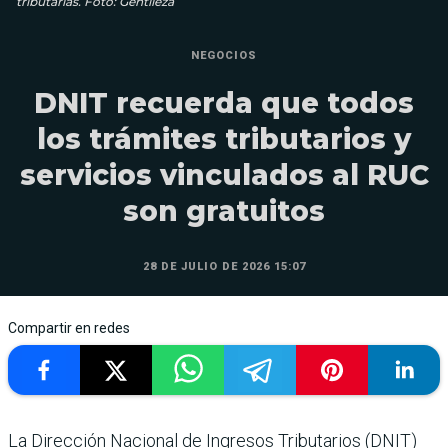
tributarias. Foto: Gentileza
NEGOCIOS
DNIT recuerda que todos
los trámites tributarios y
servicios vinculados al RUC
son gratuitos
28 DE JULIO DE 2026 15:07
Compartir en redes
La Dirección Nacional de Ingresos Tributarios (DNIT)