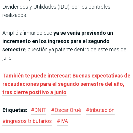
Dividendos y Utilidades (IDU), por los controles
realizados.
Amplió afirmando que
ya se venía previendo un
incremento en los ingresos para el segundo
semestre
, cuestión ya patente dentro de este mes de
julio.
También te puede interesar: Buenas expectativas de
recaudaciones para el segundo semestre del año,
tras cierre positivo a junio
Etiquetas:
#
DNIT
#
Oscar Orué
#
tributación
#
ingresos tributarios
#
IVA