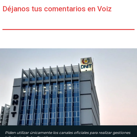
Déjanos tus comentarios en Voiz
Piden utilizar únicamente los canales oficiales para realizar gestiones