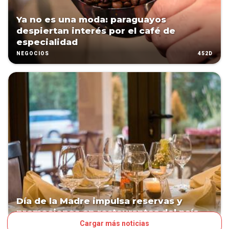
Ya no es una moda: paraguayos
despiertan interés por el café de
especialidad
452D
NEGOCIOS
Día de la Madre impulsa reservas y
promociones en restaurantes del país
Cargar más noticias
452D
NEGOCIOS