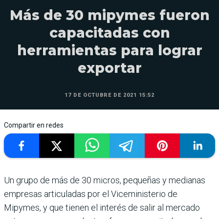
Más de 30 mipymes fueron
capacitadas con
herramientas para lograr
exportar
17 DE OCTUBRE DE 2021 15:52
Compartir en redes
Un grupo de más de 30 micros, pequeñas y medianas
empresas articuladas por el Viceministerio de
Mipymes, y que tienen el interés de salir al mercado