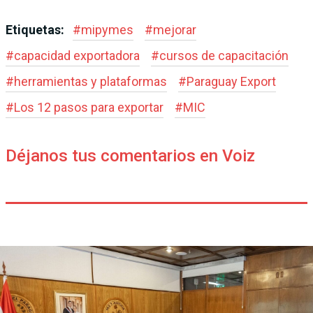
Etiquetas:
#
mipymes
#
mejorar
#
capacidad exportadora
#
cursos de capacitación
#
herramientas y plataformas
#
Paraguay Export
#
Los 12 pasos para exportar
#
MIC
Déjanos tus comentarios en Voiz