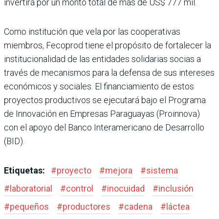
invertirá por un monto total de más de US$ 777 mil.
Como institución que vela por las cooperativas
miembros, Fecoprod tiene el propósito de fortalecer la
institucionalidad de las entidades solidarias socias a
través de mecanismos para la defensa de sus intereses
económicos y sociales. El financiamiento de estos
proyectos productivos se ejecutará bajo el Programa
de Innovación en Empresas Paraguayas (Proinnova)
con el apoyo del Banco Interamericano de Desarrollo
(BID).
Etiquetas:
#
proyecto
#
mejora
#
sistema
#
laboratorial
#
control
#
inocuidad
#
inclusión
#
pequeños
#
productores
#
cadena
#
láctea