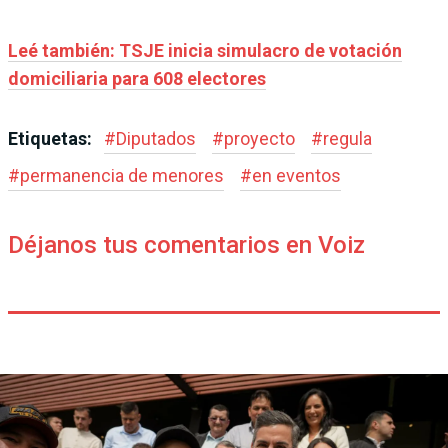
Leé también: TSJE inicia simulacro de votación
domiciliaria para 608 electores
Etiquetas:
#
Diputados
#
proyecto
#
regula
#
permanencia de menores
#
en eventos
Déjanos tus comentarios en Voiz