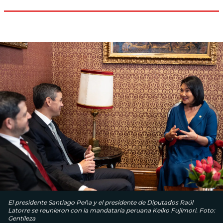
El presidente Santiago Peña y el presidente de Diputados Raúl
Latorre se reunieron con la mandataria peruana Keiko Fujimori. Foto:
Gentileza