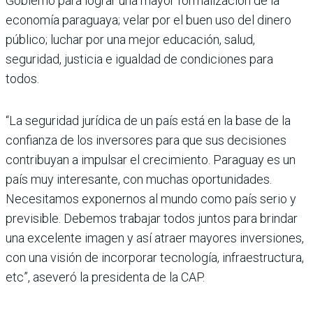
Gobierno para lograr una mayor formalización de la
economía paraguaya; velar por el buen uso del dinero
público; luchar por una mejor educación, salud,
seguridad, justicia e igualdad de condiciones para
todos.
“La seguridad jurídica de un país está en la base de la
confianza de los inversores para que sus decisiones
contribuyan a impulsar el crecimiento. Paraguay es un
país muy interesante, con muchas oportunidades.
Necesitamos exponernos al mundo como país serio y
previsible. Debemos trabajar todos juntos para brindar
una excelente imagen y así atraer mayores inversiones,
con una visión de incorporar tecnología, infraestructura,
etc”, aseveró la presidenta de la CAP.