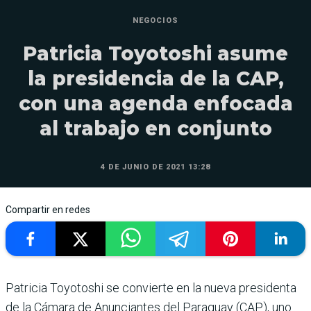
NEGOCIOS
Patricia Toyotoshi asume
la presidencia de la CAP,
con una agenda enfocada
al trabajo en conjunto
4 DE JUNIO DE 2021 13:28
Compartir en redes
Patricia Toyotoshi se convierte en la nueva presidenta
de la Cámara de Anunciantes del Paraguay (CAP), uno