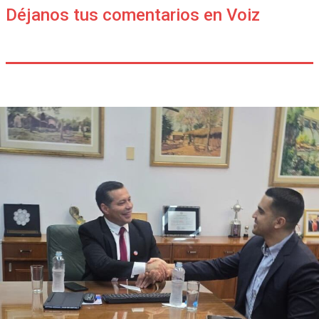
Déjanos tus comentarios en Voiz