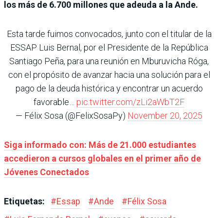
los más de 6.700 millones que adeuda a la Ande.
Esta tarde fuimos convocados, junto con el titular de la
ESSAP Luis Bernal, por el Presidente de la República
Santiago Peña, para una reunión en Mburuvicha Róga,
con el propósito de avanzar hacia una solución para el
pago de la deuda histórica y encontrar un acuerdo
favorable…
pic.twitter.com/zLi2aWbT2F
— Félix Sosa (@FelixSosaPy)
November 20, 2025
Siga informado con: Más de 21.000 estudiantes
accedieron a cursos globales en el primer año de
Jóvenes Conectados
Etiquetas:
#
Essap
#
Ande
#
Félix Sosa