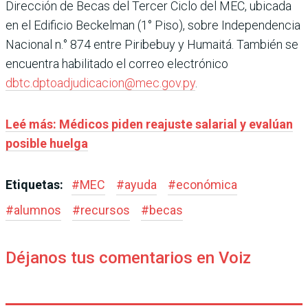
Dirección de Becas del Tercer Ciclo del MEC, ubicada
en el Edificio Beckelman (1° Piso), sobre Independencia
Nacional n.° 874 entre Piribebuy y Humaitá. También se
encuentra habilitado el correo electrónico
dbtc.dptoadjudicacion@mec.gov.py
.
Leé más: Médicos piden reajuste salarial y evalúan
posible huelga
Etiquetas:
#
MEC
#
ayuda
#
económica
#
alumnos
#
recursos
#
becas
Déjanos tus comentarios en Voiz