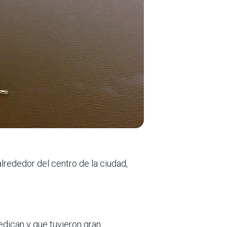
lrededor del centro de la ciudad,
edican y que tuvieron gran