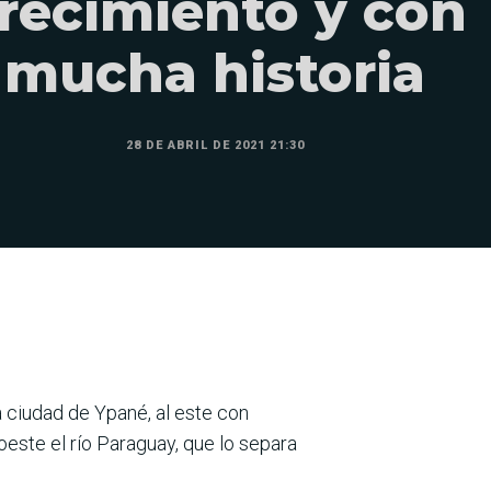
recimiento y con
mucha historia
28 DE ABRIL DE 2021 21:30
a ciudad de Ypané, al este con
oeste el río Paraguay, que lo separa