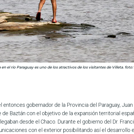
 en el río Paraguay es uno de los atractivos de los visitantes de Villeta. foto:
l entonces gobernador de la Provincia del Paraguay, Juan
 de Baztán con el objetivo de la expansión territorial es
 llegaban desde el Chaco. Durante el gobierno del Dr. Franc
icaciones con el exterior posibilitando así el desarrollo en