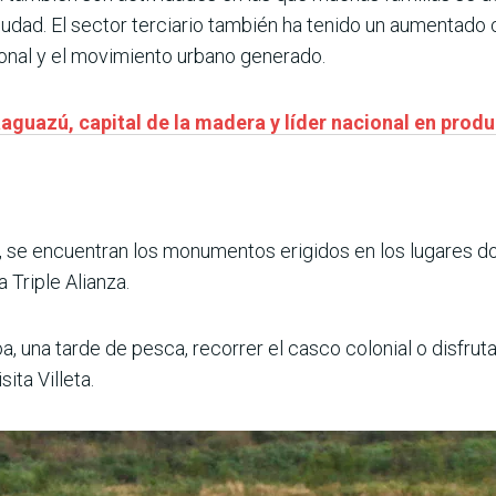
ciudad. El sector terciario también ha tenido un aumentado
nal y el movimiento urbano generado.
aaguazú, capital de la madera y líder nacional en pro
tar, se encuentran los monumentos erigidos en los lugares d
a Triple Alianza.
, una tarde de pesca, recorrer el casco colonial o disfrut
ita Villeta.