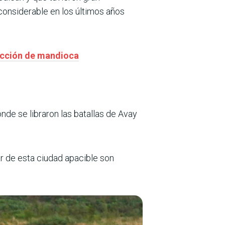
 considerable en los últimos años
ducción de mandioca
onde se libraron las batallas de Avay
ar de esta ciudad apacible son