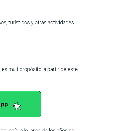
os, turísticos y otras actividades
es multipropósito: a partir de este
el país, a lo largo de los años se