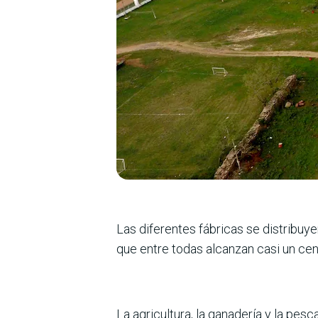
Las diferentes fábricas se distribuy
que entre todas alcanzan casi un cen
La agricultura, la ganadería y la pe