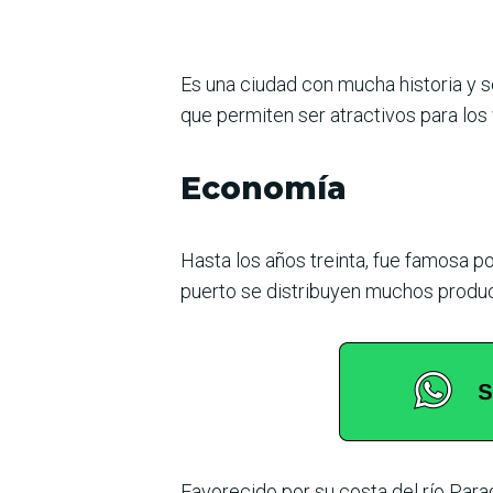
Es una ciudad con mucha historia y se 
que permiten ser atractivos para los v
Economía
Hasta los años treinta, fue famosa p
puerto se distribuyen muchos produc
Favorecido por su costa del río Parag