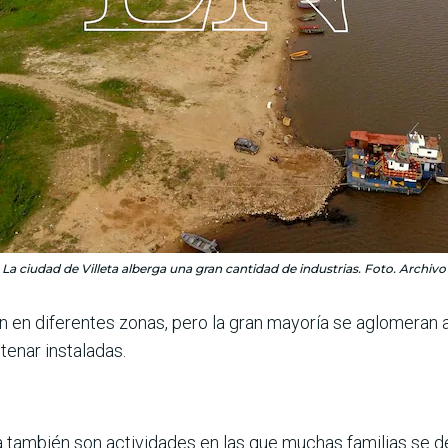
La ciudad de Villeta alberga una gran cantidad de industrias. Foto. Archivo
en en diferentes zonas, pero la gran mayoría se aglomeran a
tenar instaladas.
sca también son actividades en las que muchas familias se d