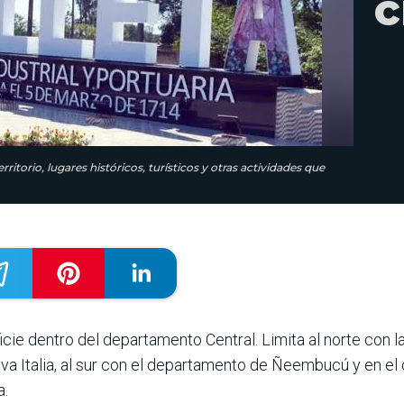
c
itorio, lugares históricos, turísticos y otras actividades que
icie dentro del departamento Central. Limita al norte con l
va Italia, al sur con el departamento de Ñeembucú y en el 
a.