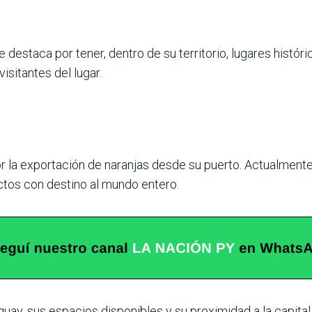
destaca por tener, dentro de su territorio, lugares históric
isitantes del lugar.
or la exportación de naranjas desde su puerto. Actualmente 
tos con destino al mundo entero.
uay, sus espacios disponibles y su proximidad a la capital d