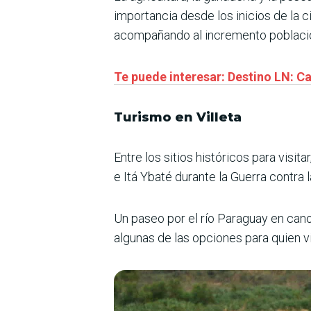
importancia desde los inicios de la 
acompañando al incremento poblacio
Te puede interesar: Destino LN: C
Turismo en Villeta
Entre los sitios históricos para visi
e Itá Ybaté durante la Guerra contra l
Un paseo por el río Paraguay en canoa
algunas de las opciones para quien vis