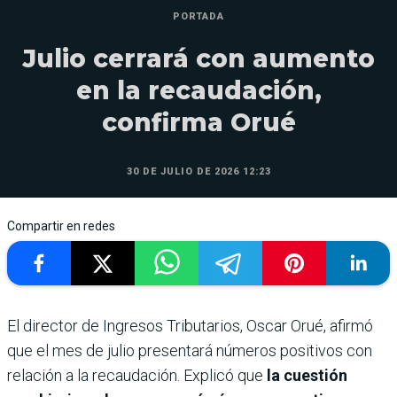
PORTADA
Julio cerrará con aumento
en la recaudación,
confirma Orué
30 DE JULIO DE 2026 12:23
Compartir en redes
El director de Ingresos Tributarios, Oscar Orué, afirmó
que el mes de julio presentará números positivos con
relación a la recaudación. Explicó que
la cuestión