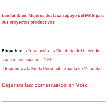
Leé también: Mujeres destacan apoyo del MAG para
sus proyectos productivos
Etiquetas:
#
Tributación
#
Ministerio de Hacienda
#
pagos financiados
#
IRP
#
Impuesto a la Renta Personal
#
hasta en 12 cuotas
Déjanos tus comentarios en Voiz