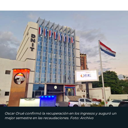
Oscar Orué confirmó la recuperación en los ingresos y auguró un
mejor semestre en las recaudaciones. Foto: Archivo