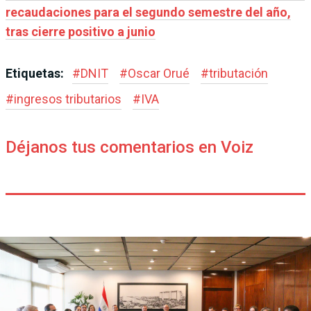
recaudaciones para el segundo semestre del año,
tras cierre positivo a junio
Etiquetas:
#
DNIT
#
Oscar Orué
#
tributación
#
ingresos tributarios
#
IVA
Déjanos tus comentarios en Voiz