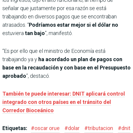
señalar que justamente por esa razón se está
trabajando en diversos pagos que se encontraban
atrasados. “
Podríamos estar mejor si el dólar no
estuviera
tan bajo
”, manifestó.
“Es por ello que el ministro de Economía está
trabajando ya y
ha acordado un plan de pagos con
base en la recaudación y con base en el Presupuesto
aprobado
”, destacó.
También te puede interesar: DNIT aplicará control
integrado con otros países en el tránsito del
Corredor Bioceánico
Etiquetas:
#
oscar orue
#
dolar
#
tributacion
#
dnit