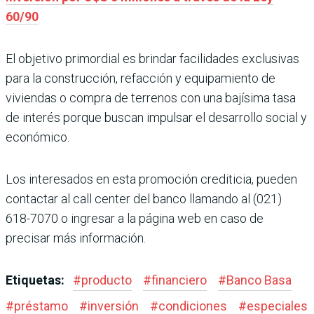
60/90
El objetivo primordial es brindar facilidades exclusivas
para la construcción, refacción y equipamiento de
viviendas o compra de terrenos con una bajísima tasa
de interés porque buscan impulsar el desarrollo social y
económico.
Los interesados en esta promoción crediticia, pueden
contactar al call center del banco llamando al (021)
618-7070 o ingresar a la página web en caso de
precisar más información.
Etiquetas:
#
producto
#
financiero
#
Banco Basa
#
préstamo
#
inversión
#
condiciones
#
especiales