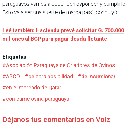
paraguayos vamos a poder corresponder y cumplirle.
Esto va a ser una suerte de marca país”, concluyó.
Leé también: Hacienda prevé solicitar G. 700.000
millones al BCP para pagar deuda flotante
Etiquetas:
#
Asociación Paraguaya de Criadores de Ovinos
#
APCO
#
celebra posibilidad
#
de incursionar
#
en el mercado de Qatar
#
con carne ovina paraguaya
Déjanos tus comentarios en Voiz