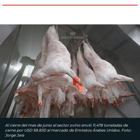
Al cierre del mes de junio el sector ovino envió 11,478 toneladas de
carne por USD 58.830 al mercado de Emiratos Árabes Unidos. Foto:
Jorge Jara