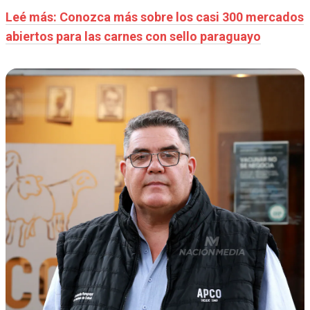
Leé más: Conozca más sobre los casi 300 mercados
abiertos para las carnes con sello paraguayo