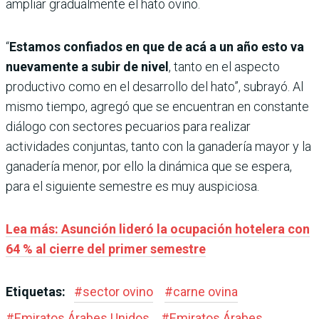
ampliar gradualmente el hato ovino.
“
Estamos confiados en que de acá a un año esto va
nuevamente a subir de nivel
, tanto en el aspecto
productivo como en el desarrollo del hato”, subrayó. Al
mismo tiempo, agregó que se encuentran en constante
diálogo con sectores pecuarios para realizar
actividades conjuntas, tanto con la ganadería mayor y la
ganadería menor, por ello la dinámica que se espera,
para el siguiente semestre es muy auspiciosa.
Lea más: Asunción lideró la ocupación hotelera con
64 % al cierre del primer semestre
Etiquetas:
#
sector ovino
#
carne ovina
#
Emiratos Árabes Unidos
#
Emiratos Árabes