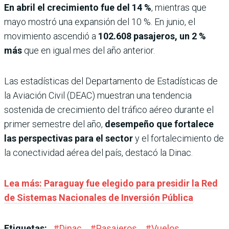
En abril el crecimiento fue del 14 %
, mientras que
mayo mostró una expansión del 10 %. En junio, el
movimiento ascendió a
102.608 pasajeros, un 2 %
más
que en igual mes del año anterior.
Las estadísticas del Departamento de Estadísticas de
la Aviación Civil (DEAC) muestran una tendencia
sostenida de crecimiento del tráfico aéreo durante el
primer semestre del año,
desempeño que fortalece
las perspectivas para el sector
y el fortalecimiento de
la conectividad aérea del país, destacó la Dinac.
Lea más: Paraguay fue elegido para presidir la Red
de Sistemas Nacionales de Inversión Pública
Etiquetas:
#
Dinac
#
Pasajeros
#
Vuelos