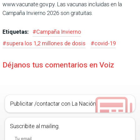
www.vacunate.gov.py. Las vacu­nas incluidas en la
Campaña Invierno 2026 son gratuitas.
Etiquetas:
#
Campaña Invierno
#
supera los 1,2 millones de dosis
#
covid-19
Déjanos tus comentarios en Voiz
Publicitar /contactar con La Nación
Suscribite al mailing.