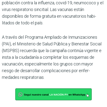
población contra la influenza, covid-19, neumococo y el
virus respiratorio sincitial. Las vacu­nas están
disponibles de forma gratuita en vacunatorios habi­
litados de todo el país.
A través del Programa Ampliado de Inmunizacio­nes
(PAI), el Ministerio de Salud Pública y Bienestar Social
(MSPBS) recuerda que la campaña continúa vigente e
insta a la ciudadanía a com­pletar los esquemas de
vacuna­ción, especialmente los grupos con mayor
riesgo de desarro­llar complicaciones por enfer­
medades respiratorias.