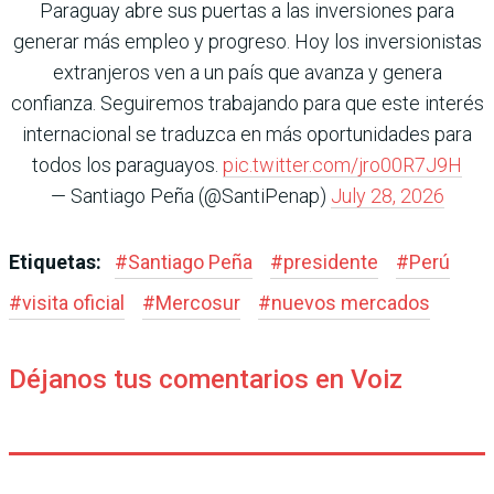
Paraguay abre sus puertas a las inversiones para
generar más empleo y progreso. Hoy los inversionistas
extranjeros ven a un país que avanza y genera
confianza. Seguiremos trabajando para que este interés
internacional se traduzca en más oportunidades para
todos los paraguayos.
pic.twitter.com/jro00R7J9H
— Santiago Peña (@SantiPenap)
July 28, 2026
Etiquetas:
#
Santiago Peña
#
presidente
#
Perú
#
visita oficial
#
Mercosur
#
nuevos mercados
Déjanos tus comentarios en Voiz