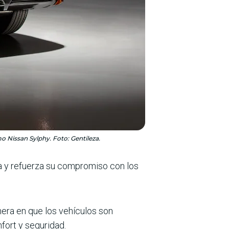
o Nissan Sylphy. Foto: Gentileza.
ca y refuerza su compromiso con los
nera en que los vehículos son
fort y seguridad.