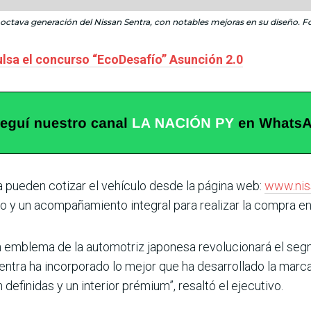
a octava generación del Nissan Sentra, con notables mejoras en su diseño. Fo
lsa el concurso “EcoDesafío” Asunción 2.0
a pueden cotizar el vehículo desde la página web:
www.nis
 y un acompañamiento integral para realizar la compra en 
n emblema de la automotriz japonesa revolucionará el se
 Sentra ha incorporado lo mejor que ha desarrollado la marc
definidas y un interior prémium”, resaltó el ejecutivo.