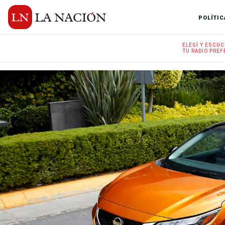
POLÍTIC
ELEGÍ Y
ESCUC
TU RADIO
PREF