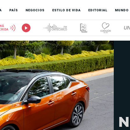
A
PAÍS
NEGOCIOS
ESTILO DE VIDA
EDITORIAL
MUNDO
HÁ
ERIDA
N