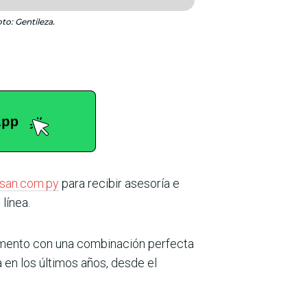
to: Gentileza.
san.com.py
para recibir asesoría e
línea.
gmento con una combinación perfecta
a en los últimos años, desde el