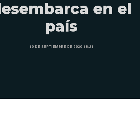
esembarca en el
país
10 DE SEPTIEMBRE DE 2020 18:21