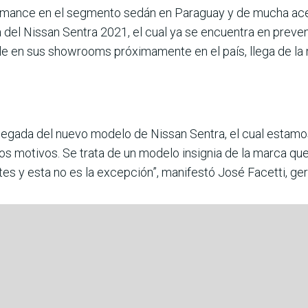
mance en el segmento sedán en Paraguay y de mucha ace
 del Nissan Sentra 2021, el cual ya se encuentra en preve
ible en sus showrooms próximamente en el país, llega de 
legada del nuevo modelo de Nissan Sentra, el cual estamo
os motivos. Se trata de un modelo insignia de la marca q
ntes y esta no es la excepción”, manifestó José Facetti, g