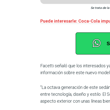
Se trata de l
Puede interesarle: Coca-Cola impu
Facetti señaló que los interesados y
información sobre este nuevo modelo
“La octava generación de este sedá
entre tecnología, diseño y estilo. El
aspecto exterior con unas líneas bien 