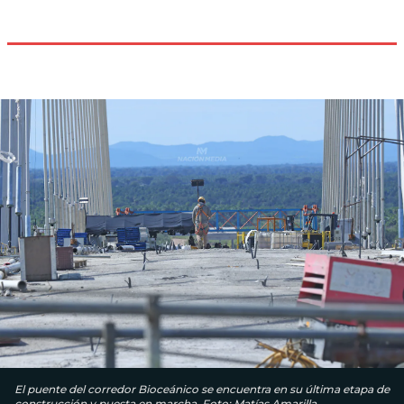
El puente del corredor Bioceánico se encuentra en su última etapa de
construcción y puesta en marcha. Foto: Matías Amarilla