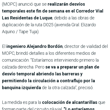
(MOPC) anunció que se
realizarán desvíos
temporales este fin de semana en el Corredor Vial
Las Residentas de Luque
, debido a las obras de
duplicación de la ruta D025 (avenida Gral. Elizardo
Aquino / Tape Tuja).
El
ingeniero Alejandro Bordón
, director de vialidad del
MOPC, brindó detalles a los diferentes medios de
comunicación. “Estaríamos interviniendo primero la
calzada derecha. Pero
se va a preparar un plan de
desvío temporal abriendo las barreras y
permitiendo la circulación a contraflujo por la
banquina izquierda
de la otra calzada”, precisó.
La medida es para la
colocación de alcantarillas
que
forman parte del circuito pluvial.
“Lo estaríamos