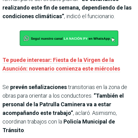
realizando este fin de semana, dependiendo de las
condiciones climáticas”
, indicó el funcionario.
Te puede interesar: Fiesta de la Virgen de la
Asunción: novenario comienza este miércoles
Se
prevén señalizaciones
transitorias en la zona de
obras para orientar a los conductores.
“También el
personal de la Patrulla Caminera va a estar
acompañando este trabajo”
, aclaró. Asimismo,
coordinan trabajos con la
Policía Municipal de
Tránsito
.