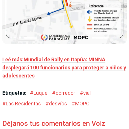
Leé más:Mundial de Rally en Itapúa: MINNA
desplegará 100 funcionarios para proteger a niños y
adolescentes
Etiquetas:
#
Luque
#
corredor
#
vial
#
Las Residentas
#
desvíos
#
MOPC
Déjanos tus comentarios en Voiz