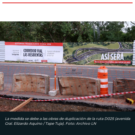
La medida se debe a las obras de duplicación de la ruta D025 (avenida
Gral. Elizardo Aquino / Tape Tuja). Foto: Archivo LN