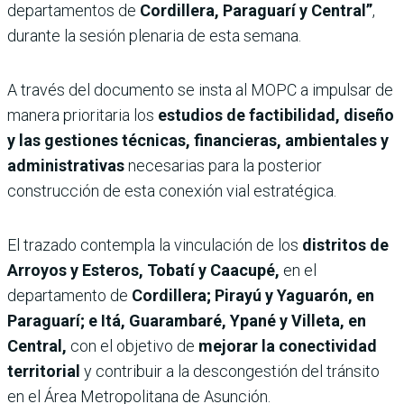
departamentos de
Cordillera, Paraguarí y Central”
,
durante la sesión plenaria de esta semana.
A través del documento se insta al MOPC a impulsar de
manera prioritaria los
estudios de factibilidad, diseño
y las gestiones técnicas, financieras, ambientales y
administrativas
necesarias para la posterior
construcción de esta conexión vial estratégica.
El trazado contempla la vinculación de los
distritos de
Arroyos y Esteros, Tobatí y Caacupé,
en el
departamento de
Cordillera; Pirayú y Yaguarón, en
Paraguarí; e Itá, Guarambaré, Ypané y Villeta, en
Central,
con el objetivo de
mejorar la conectividad
territorial
y contribuir a la descongestión del tránsito
en el Área Metropolitana de Asunción.