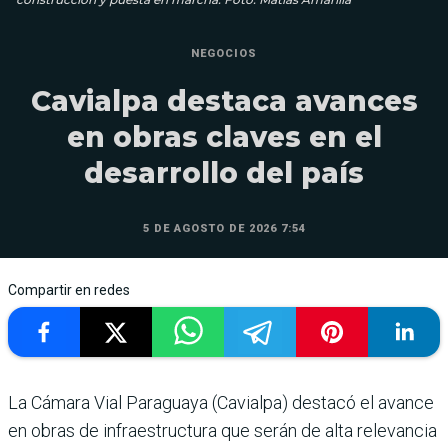
NEGOCIOS
Cavialpa destaca avances
en obras claves en el
desarrollo del país
5 DE AGOSTO DE 2026 7:54
Compartir en redes
La Cámara Vial Paraguaya (Cavialpa) destacó el avance
en obras de infraestructura que serán de alta relevancia