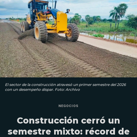
El sector de la construcción atravesó un primer semestre del 2026
con un desempeño dispar. Foto: Archivo
NEGOCIOS
Construcción cerró un
semestre mixto: récord de