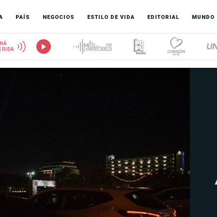
A
PAÍS
NEGOCIOS
ESTILO DE VIDA
EDITORIAL
MUNDO
HÁ
ERIDA