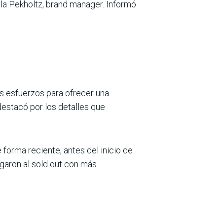
ula Pekholtz, brand manager. Informó
 esfuerzos para ofrecer una
destacó por los detalles que
forma reciente, antes del inicio de
egaron al sold out con más