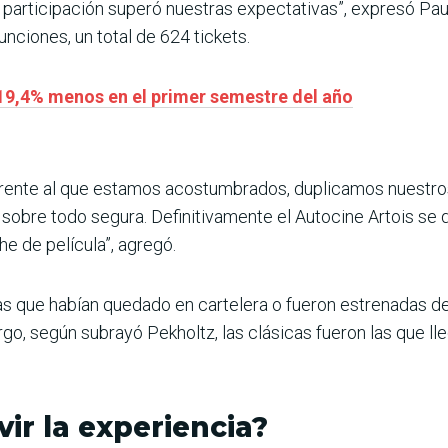
a participación superó nuestras expectativas”, expresó Pa
nciones, un total de 624 tickets.
 19,4% menos en el primer semestre del año
rente al que estamos acostumbrados, duplicamos nuestros
 sobre todo segura. Definitivamente el Autocine Artois se 
e de película”, agregó.
s que habían quedado en cartelera o fueron estrenadas de 
go, según subrayó Pekholtz, las clásicas fueron las que ll
ir la experiencia?