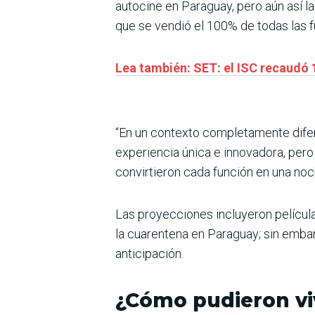
autocine en Paraguay, pero aún así l
que se vendió el 100% de todas las fu
Lea también: SET: el ISC recaudó
“En un contexto completamente dife
experiencia única e innovadora, pero
convirtieron cada función en una noch
Las proyecciones incluyeron película
la cuarentena en Paraguay; sin embar
anticipación.
¿Cómo pudieron viv