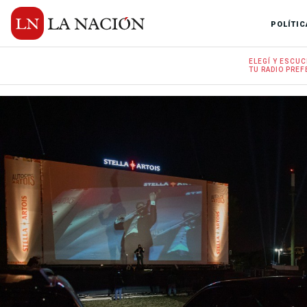
POLÍTIC
ELEGÍ Y
ESCUC
TU RADIO
PREF