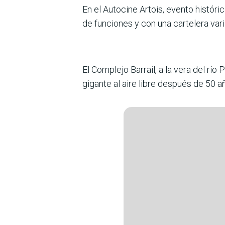
En el Autocine Artois, evento históri
de funciones y con una cartelera var
El Complejo Barrail, a la vera del río
gigante al aire libre después de 50 a