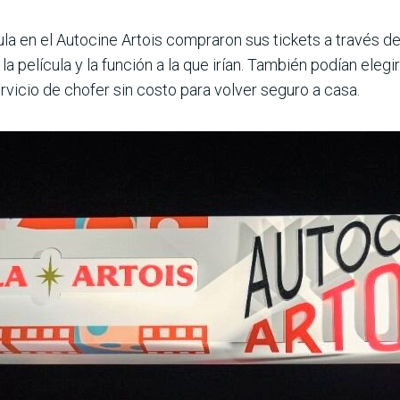
ula en el Autocine Artois compraron sus tickets a través d
an la película y la función a la que irían. También podían eleg
rvicio de chofer sin costo para volver seguro a casa.