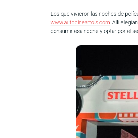
Los que vivieron las noches de pelíc
www.autocineartois.com
. Allí elegí
consumir esa noche y optar por el se