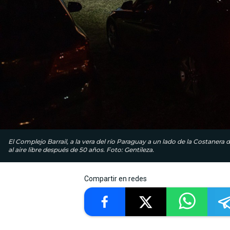
El Complejo Barrail, a la vera del río Paraguay a un lado de la Costanera 
al aire libre después de 50 años. Foto: Gentileza.
Compartir en redes