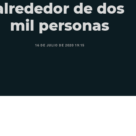
alrededor de dos
mil personas
16 DE JULIO DE 2020 19:15