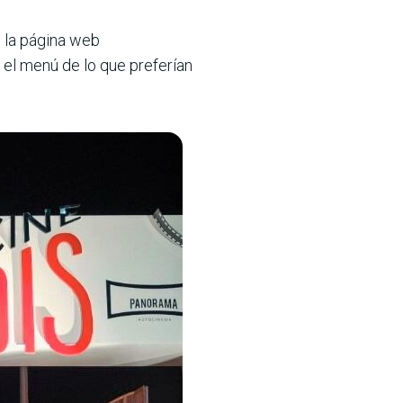
e la página web
ir el menú de lo que preferían