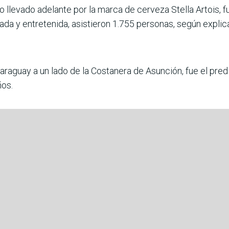
co llevado adelante por la marca de cerveza Stella Artois, 
iada y entretenida, asistieron 1.755 personas, según explic
 Paraguay a un lado de la Costanera de Asunción, fue el pred
ños.