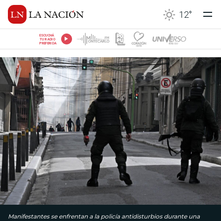
12
°
ESCUCHÁ
TU RADIO
PREFERIDA
Manifestantes se enfrentan a la policía antidisturbios durante una