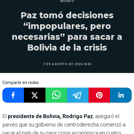
MUNDO
Paz tomó decisiones
“impopulares, pero
necesarias” para sacar a
Bolivia de la crisis
7 DE AGOSTO DE 2026 8:03
Compartir en redes
El
presidente de Bolivia, Rodrigo Paz
, aseguró el
jueves que su gobierno de centroderecha comenzó a
sacar el país de su peor crisis económica en cuatro