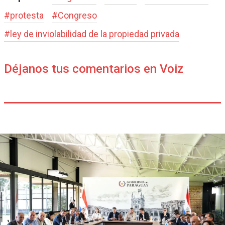
#
protesta
#
Congreso
#
ley de inviolabilidad de la propiedad privada
Déjanos tus comentarios en Voiz