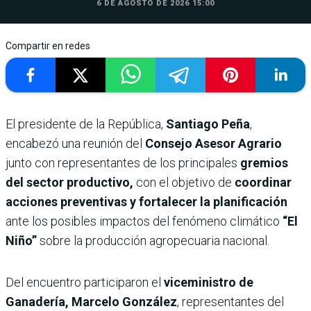
6 DE AGOSTO DE 2026 15:00
Compartir en redes
El presidente de la República,
Santiago Peña
,
encabezó una reunión del
Consejo Asesor Agrario
junto con representantes de los principales
gremios
del sector productivo,
con el objetivo de
coordinar
acciones preventivas y fortalecer la planificación
ante los posibles impactos del fenómeno climático
“El
Niño”
sobre la producción agropecuaria nacional.
Del encuentro participaron el
viceministro de
Ganadería, Marcelo González
, representantes del