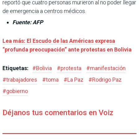
reportó que cuatro personas murieron al no poder llegar
de emergencia a centros médicos.
Fuente: AFP
Lea más:
El Escudo de las Américas expresa
“profunda preocupación” ante protestas en Bolivia
Etiquetas:
#
Bolivia
#
protesta
#
manifestación
#
trabajadores
#
toma
#
La Paz
#
Rodrigo Paz
#
gobierno
Déjanos tus comentarios en Voiz