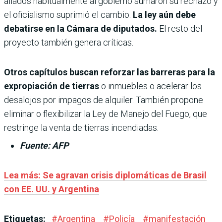
aliados habitualmente al gobierno sumaron su rechazo y
el oficialismo suprimió el cambio.
La ley aún debe
debatirse en la Cámara de diputados.
El resto del
proyecto también genera críticas.
Otros capítulos buscan reforzar las barreras para la
expropiación de tierras
o inmuebles o acelerar los
desalojos por impagos de alquiler. También propone
eliminar o flexibilizar la Ley de Manejo del Fuego, que
restringe la venta de tierras incendiadas.
Fuente: AFP
Lea más: Se agravan crisis diplomáticas de Brasil
con EE. UU. y Argentina
Etiquetas:
#
Argentina
#
Policía
#
manifestación