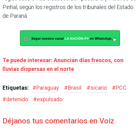
Pinhal, según los registros de los tribunales del Estado
de Paraná.
Te puede interesar: Anuncian días frescos, con
lluvias dispersas en el norte
Etiquetas:
#
Paraguay
#
Brasil
#
sicario
#
PCC
#
detenido
#
expulsado
Déjanos tus comentarios en Voiz