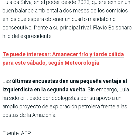
Lula da Silva, en el poder desde 2023, quiere exhibir un
buen balance ambiental a dos meses de los comicios
en los que espera obtener un cuarto mandato no
consecutivo, frente a su principal rival, Flávio Bolsonaro,
hijo del expresidente.
Te puede interesar: Amanecer frío y tarde cálida
para este sábado, según Meteorología
Las
últimas encuestas dan una pequeña ventaja al
izquierdista en la segunda vuelta
. Sin embargo, Lula
ha sido criticado por ecologistas por su apoyo a un
amplio proyecto de exploración petrolera frente a las
costas de la Amazonía.
Fuente: AFP