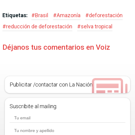
Etiquetas:
#
Brasil
#
Amazonía
#
deforestación
#
reducción de deforestación
#
selva tropical
Déjanos tus comentarios en Voiz
Publicitar /contactar con La Nación
Suscribite al mailing.