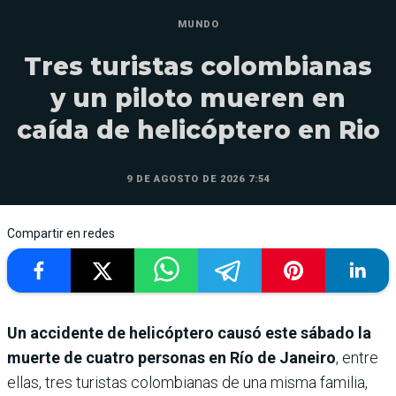
MUNDO
Tres turistas colombianas
y un piloto mueren en
caída de helicóptero en Rio
9 DE AGOSTO DE 2026 7:54
Compartir en redes
Un accidente de helicóptero causó este sábado la
muerte de cuatro personas en Río de Janeiro
, entre
ellas, tres turistas colombianas de una misma familia,