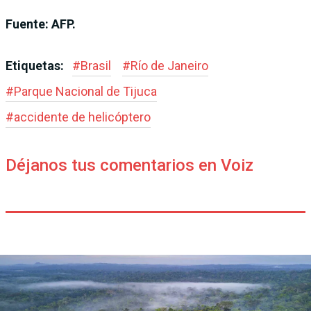
Fuente: AFP.
Etiquetas:
#
Brasil
#
Río de Janeiro
#
Parque Nacional de Tijuca
#
accidente de helicóptero
Déjanos tus comentarios en Voiz