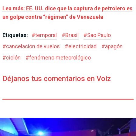
Lea más: EE. UU. dice que la captura de petrolero es
un golpe contra “régimen” de Venezuela
Etiquetas:
#
temporal
#
Brasil
#
Sao Paulo
#
cancelación de vuelos
#
electricidad
#
apagón
#
ciclón
#
fenómeno meteorológico
Déjanos tus comentarios en Voiz