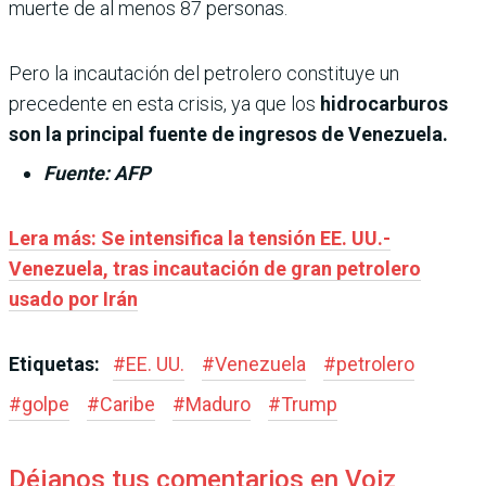
muerte de al menos 87 personas.
Pero la incautación del petrolero constituye un
precedente en esta crisis, ya que los
hidrocarburos
son la principal fuente de ingresos de Venezuela.
Fuente: AFP
Lera más: Se intensifica la tensión EE. UU.-
Venezuela, tras incautación de gran petrolero
usado por Irán
Etiquetas:
#
EE. UU.
#
Venezuela
#
petrolero
#
golpe
#
Caribe
#
Maduro
#
Trump
Déjanos tus comentarios en Voiz