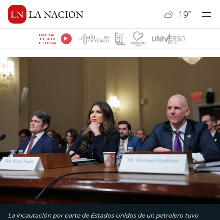
19
°
ESCUCHÁ
TU RADIO
PREFERIDA
La incautación por parte de Estados Unidos de un petrolero tuvo