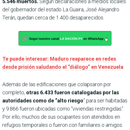
5.546 muertos.
Según declaraciones a medios locales
del gobernador del estado La Guaira, José Alejandro
Terán, quedan cerca de 1.400 desaparecidos.
Te puede interesar: Maduro reaparece en redes
desde prisión saludando el “diálogo” en Venezuela
Además de las edificaciones que colapsaron por
completo,
otras 6.433 fueron catalogadas por las
autoridades como de “alto riesgo
” para ser habitadas
y 9.866 fueron ubicadas como “viviendas restringidas”.
Por ello, muchos de sus ocupantes son atendidos en
refugios temporales o fueron con familiares o amigos.