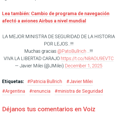
Lea también: Cambio de programa de navegación
afectó a aviones Airbus a nivel mundial
LA MEJOR MINISTRA DE SEGURIDAD DE LA HISTORIA
POR LEJOS...!!!
Muchas gracias
@PatoBullrich
...!!!
VIVA LA LIBERTAD CARAJO
https://t.co/N8AOU9EVTC
— Javier Milei (@JMilei)
December 1, 2025
Etiquetas:
#
Patricia Bullrich
#
Javier Milei
#
Argentina
#
renuncia
#
ministra de Seguridad
Déjanos tus comentarios en Voiz