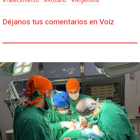
#
fallecimiento
#
Rosario
#
Argentina
Déjanos tus comentarios en Voiz