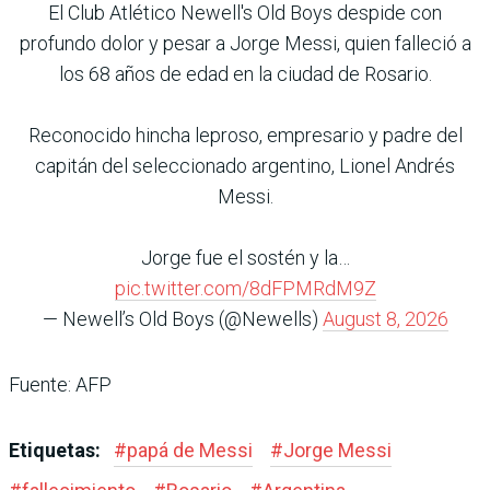
El Club Atlético Newell's Old Boys despide con
profundo dolor y pesar a Jorge Messi, quien falleció a
los 68 años de edad en la ciudad de Rosario.
Reconocido hincha leproso, empresario y padre del
capitán del seleccionado argentino, Lionel Andrés
Messi.
Jorge fue el sostén y la…
pic.twitter.com/8dFPMRdM9Z
— Newell’s Old Boys (@Newells)
August 8, 2026
Fuente: AFP
Etiquetas:
#
papá de Messi
#
Jorge Messi