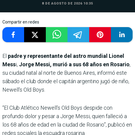
8 DE AGOSTO DE 2026 10:35
Compartir en redes
El
padre y representante del astro mundial Lionel
Mess
i,
Jorge Messi, murió a sus 68 años en Rosario
,
su ciudad natal al norte de Buenos Aires, informó este
sábado el club donde el capitán argentino jugó de niño,
Newell’s Old Boys.
“El Club Atlético Newell’s Old Boys despide con
profundo dolor y pesar a Jorge Messi, quien falleció a
los 68 años de edad en la ciudad de Rosario”, publicó en
redes sociales la escuadra rosarina.