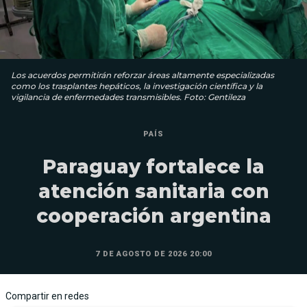
Los acuerdos permitirán reforzar áreas altamente especializadas
como los trasplantes hepáticos, la investigación científica y la
vigilancia de enfermedades transmisibles. Foto: Gentileza
PAÍS
Paraguay fortalece la
atención sanitaria con
cooperación argentina
7 DE AGOSTO DE 2026 20:00
Compartir en redes