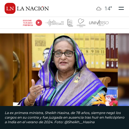
14
°
ESCUCHÁ
TU RADIO
PREFERIDA
La ex primera ministra, Sheikh Hasina, de 78 años, siempre negó los
cargos en su contra y fue juzgada en ausencia tras huir en helicóptero
a India en el verano de 2024. Foto: @Sheikh__Hasina