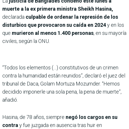
La
justicia de Bangladés condenó este lunes a
muerte a la ex primera ministra Sheikh Hasina,
declarada
culpable de ordenar la represión de los
disturbios que provocaron su caída en 2024
y en los
que
murieron al menos 1.400 personas
, en su mayoría
civiles, según la ONU.
“Todos los elementos (…) constitutivos de un crimen
contra la humanidad están reunidos”, declaró el juez del
tribunal de Daca, Golam Mortuza Mozumder. “Hemos
decidido imponerle una sola pena, la pena de muerte”,
añadió.
Hasina, de 78 años, siempre
negó los cargos en su
contra
y fue juzgada en ausencia tras huir en