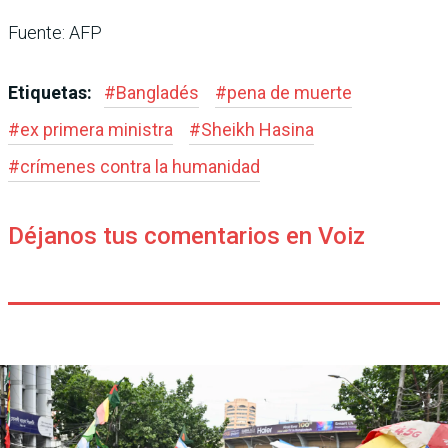
Fuente: AFP
Etiquetas:
#
Bangladés
#
pena de muerte
#
ex primera ministra
#
Sheikh Hasina
#
crímenes contra la humanidad
Déjanos tus comentarios en Voiz