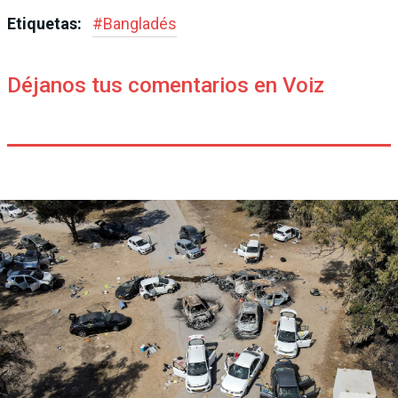
Etiquetas:
#
Bangladés
Déjanos tus comentarios en Voiz