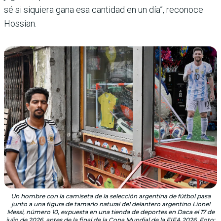
sé si siquiera gana esa cantidad en un día”, reconoce
Hossian.
Un hombre con la camiseta de la selección argentina de fútbol pasa
junto a una figura de tamaño natural del delantero argentino Lionel
Messi, número 10, expuesta en una tienda de deportes en Daca el 17 de
julio de 2026, antes de la final de la Copa Mundial de la FIFA 2026. Foto: