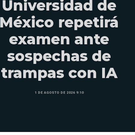
Universidad de
México repetirá
examen ante
sospechas de
trampas con IA
1 DE AGOSTO DE 2026 9:10