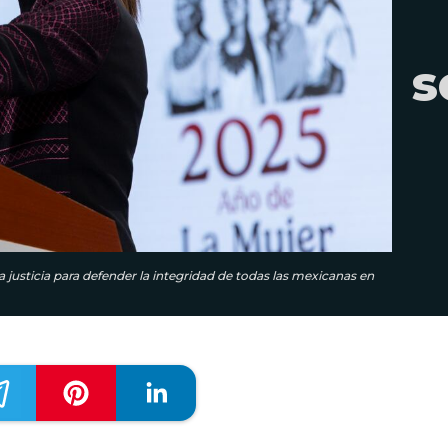
s
justicia para defender la integridad de todas las mexicanas en