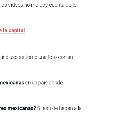
 los videos no me doy cuenta de lo
 la capital
, incluso se tomó una foto con su
 mexicanas
en un país donde
eres mexicanas?
Si esto le hacen a la