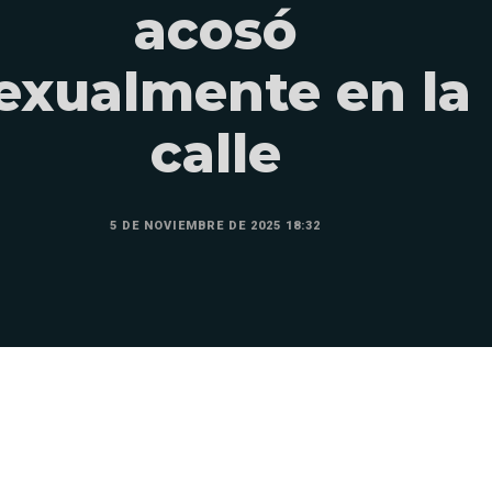
acosó
exualmente en la
calle
5 DE NOVIEMBRE DE 2025 18:32