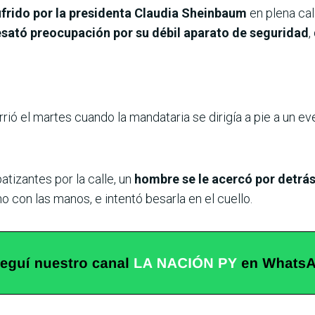
ufrido por la presidenta Claudia Sheinbaum
en plena cal
sató preocupación por su débil aparato de seguridad
,
urrió el martes cuando la mandataria se dirigía a pie a un e
tizantes por la calle, un
hombre se le acercó por detrás,
o con las manos, e intentó besarla en el cuello.