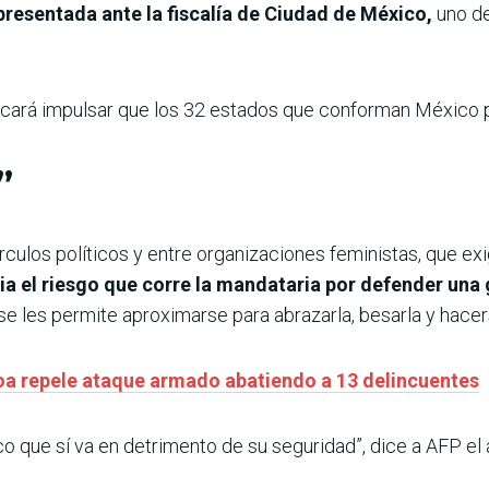
presentada ante la fiscalía de Ciudad de México,
uno de
rá impulsar que los 32 estados que conforman México pe
”
ulos políticos y entre organizaciones feministas, que ex
a el riesgo que corre la mandataria por defender una
se les permite aproximarse para abrazarla, besarla y hacers
loa repele ataque armado abatiendo a 13 delincuentes
co que sí va en detrimento de su seguridad”, dice a AFP el