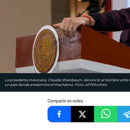
La presidenta mexicana, Claudia Sheinbaum, denunció al hombre ante la 
un país donde predomina el machismo. Foto: AFP/Archivo
Compartir en redes