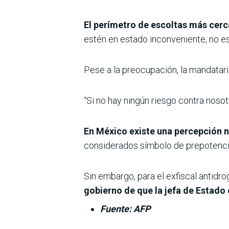
El perímetro de escoltas más cerc
estén en estado inconveniente, no e
Pese a la preocupación, la mandatari
“Si no hay ningún riesgo contra noso
En México existe una percepción n
considerados símbolo de prepotencia 
Sin embargo, para el exfiscal antid
gobierno de que la jefa de Estado 
Fuente: AFP