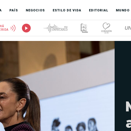
A
PAÍS
NEGOCIOS
ESTILO DE VIDA
EDITORIAL
MUNDO
HÁ
ERIDA