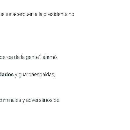
e se acerquen a la presidenta no
erca de la gente”, afirmó.
ndados
y guardaespaldas,
riminales y adversarios del