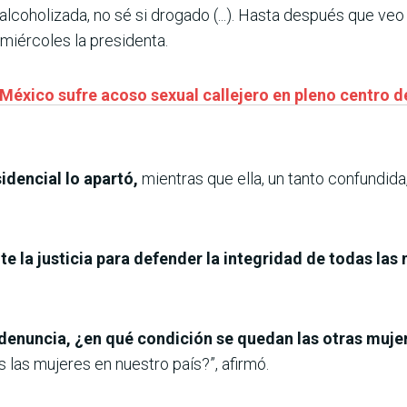
lcoholizada, no sé si drogado (...). Hasta después que veo
 miércoles la presidenta.
México sufre acoso sexual callejero en pleno centro de
idencial lo apartó,
mientras que ella, un tanto confundida
 la justicia para defender la integridad de todas las
 denuncia, ¿en qué condición se quedan las otras muj
 las mujeres en nuestro país?”, afirmó.