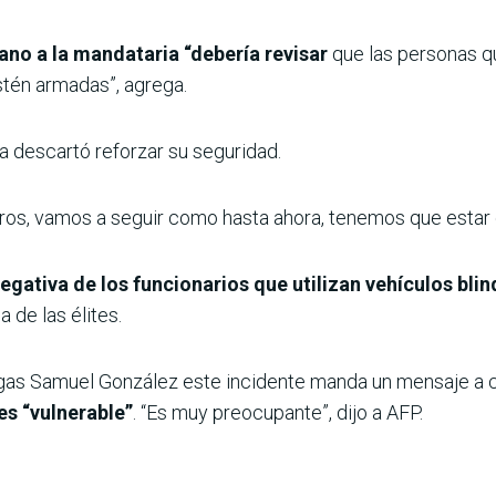
ano a la mandataria “debería revisar
que las personas qu
stén armadas”, agrega.
a descartó reforzar su seguridad.
tros, vamos a seguir como hasta ahora, tenemos que estar c
egativa de los funcionarios que utilizan vehículos bli
de las élites.
rogas Samuel González este incidente manda un mensaje a c
es “vulnerable”
. “Es muy preocupante”, dijo a AFP.