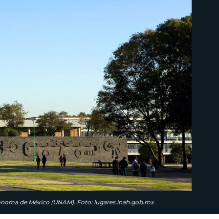
tónoma de México (UNAM). Foto: lugares.inah.gob.mx