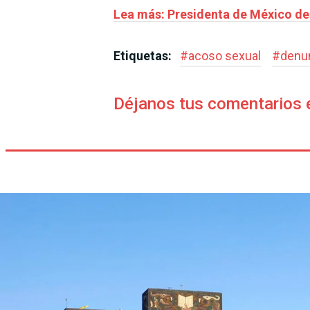
Lea más: Presidenta de México de
Etiquetas:
#
acoso sexual
#
denu
Déjanos tus comentarios 