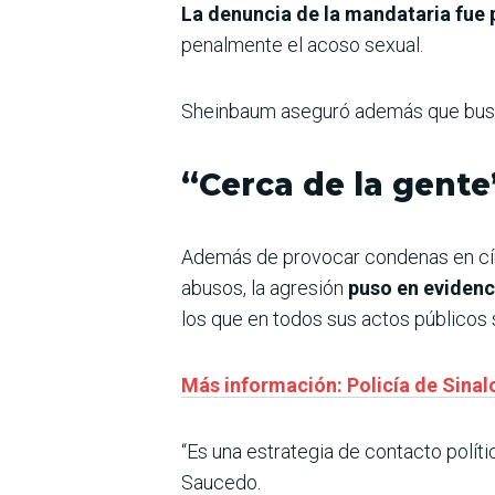
La denuncia de la mandataria fue 
penalmente el acoso sexual.
Sheinbaum aseguró además que busca
“Cerca de la gente
Además de provocar condenas en círc
abusos, la agresión
puso en evidenci
los que en todos sus actos públicos 
Más información: Policía de Sina
“Es una estrategia de contacto políti
Saucedo.