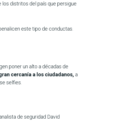
 los distritos del país que persigue
nalicen este tipo de conductas.
igen poner un alto a décadas de
 gran cercanía a los ciudadanos,
a
e selfies.
 analista de seguridad David