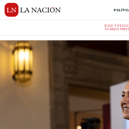
POLÍTIC
ELEGÍ Y
ESCUC
TU RADIO
PREF