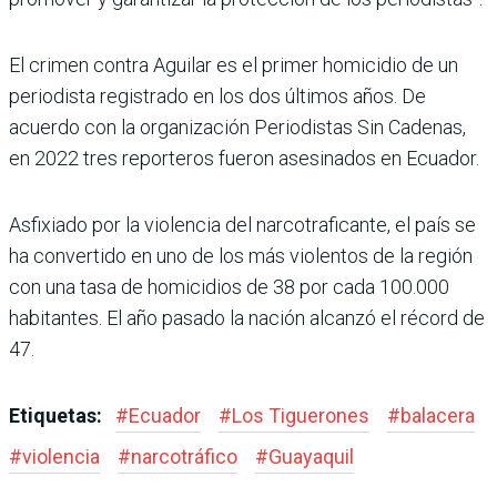
El crimen contra Aguilar es el primer homicidio de un
periodista registrado en los dos últimos años. De
acuerdo con la organización Periodistas Sin Cadenas,
en 2022 tres reporteros fueron asesinados en Ecuador.
Asfixiado por la violencia del narcotraficante, el país se
ha convertido en uno de los más violentos de la región
con una tasa de homicidios de 38 por cada 100.000
habitantes. El año pasado la nación alcanzó el récord de
47.
Etiquetas:
#
Ecuador
#
Los Tiguerones
#
balacera
#
violencia
#
narcotráfico
#
Guayaquil