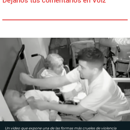
Déjanos tus comentarios en Voiz
Un video que expone una de las formas más crueles de violencia