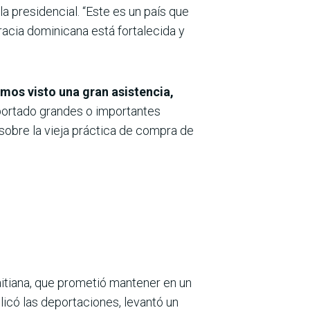
presidencial. “Este es un país que
acia dominicana está fortalecida y
mos visto una gran asistencia,
portado grandes o importantes
 sobre la vieja práctica de compra de
haitiana, que prometió mantener en un
icó las deportaciones, levantó un