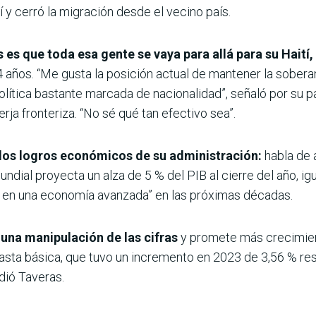
í y cerró la migración desde el vecino país.
 es que toda esa gente se vaya para allá para su Hait
74 años. “Me gusta la posición actual de mantener la sobera
olítica bastante marcada de nacionalidad”, señaló por su p
ja fronteriza. “No sé qué tan efectivo sea”.
 los logros económicos de su administración:
habla de 
dial proyecta un alza de 5 % del PIB al cierre del año, ig
se en una economía avanzada” en las próximas décadas.
una manipulación de las cifras
y promete más crecimien
canasta básica, que tuvo un incremento en 2023 de 3,56 % re
dió Taveras.