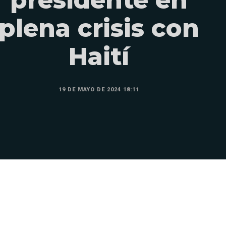
plena crisis con
Haití
19 DE MAYO DE 2024 18:11