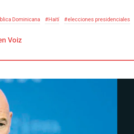
blica Dominicana
#
Haití
#
elecciones presidenciales
en Voiz