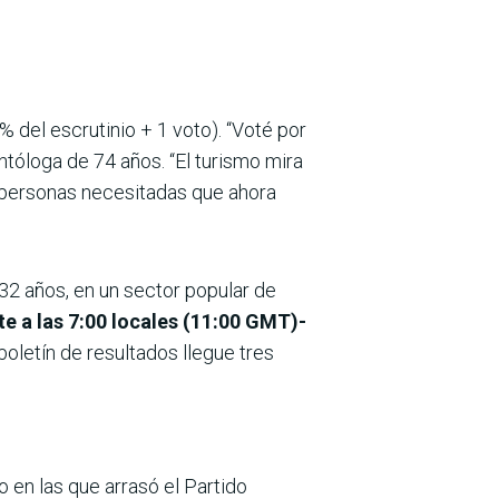
% del escrutinio + 1 voto). “Voté por
ntóloga de 74 años. “El turismo mira
as personas necesitadas que ahora
32 años, en un sector popular de
te a las 7:00 locales (11:00 GMT)-
boletín de resultados llegue tres
 en las que arrasó el Partido