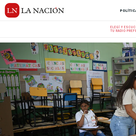
POLÍTIC
ELEGÍ Y
ESCUC
TU RADIO
PREF