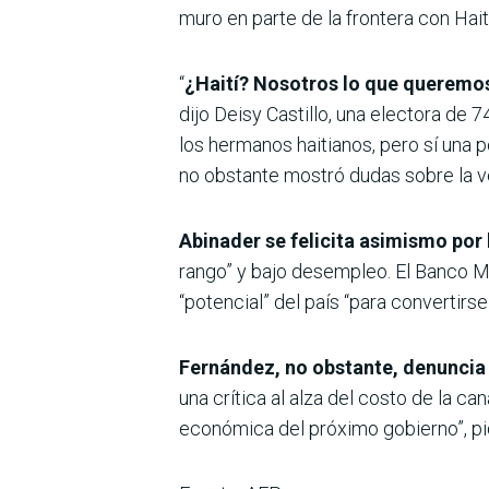
muro en parte de la frontera con Hait
“
¿Haití? Nosotros lo que queremos
dijo Deisy Castillo, una electora de 
los hermanos haitianos, pero sí una p
no obstante mostró dudas sobre la ver
Abinader se felicita asimismo por
rango” y bajo desempleo. El Banco Mun
“potencial” del país “para convertir
Fernández, no obstante, denuncia 
una crítica al alza del costo de la 
económica del próximo gobierno”, pi