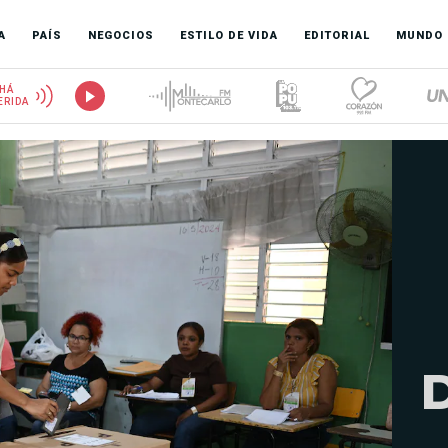
A
PAÍS
NEGOCIOS
ESTILO DE VIDA
EDITORIAL
MUNDO
HÁ
ERIDA