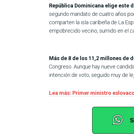
República Dominicana elige este 
segundo mandato de cuatro años por l
comparten la isla caribeña de La Esp
empobrecido vecino, sumido en el caos
Más de 8 de los 11,2 millones de 
Congreso. Aunque hay nueve candidat
intención de voto, seguido muy de l
Lea más: Primer ministro eslovaco