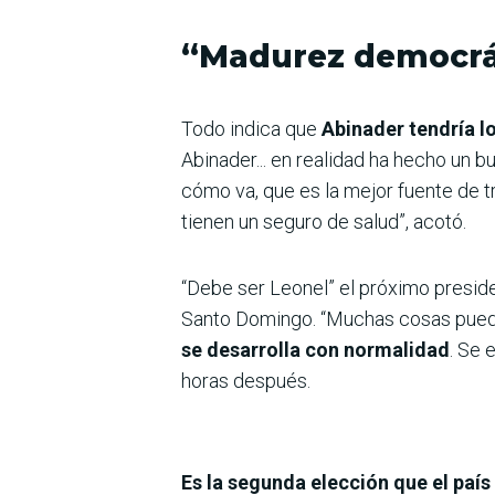
“Madurez democrá
Todo indica que
Abinader tendría l
Abinader... en realidad ha hecho un b
cómo va, que es la mejor fuente de t
tienen un seguro de salud”, acotó.
“Debe ser Leonel” el próximo presid
Santo Domingo. “Muchas cosas pued
se desarrolla con normalidad
. Se 
horas después.
Es la segunda elección que el país