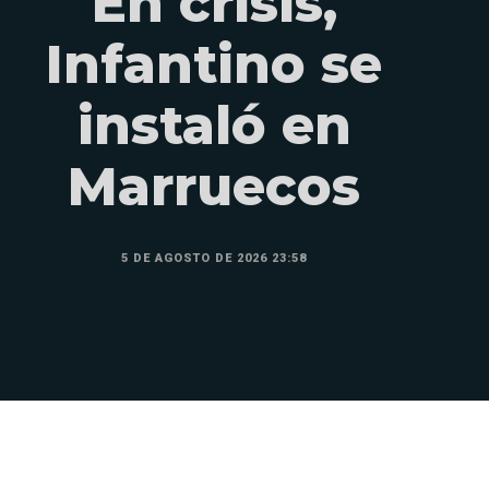
En crisis,
Infantino se
instaló en
Marruecos
5 DE AGOSTO DE 2026 23:58