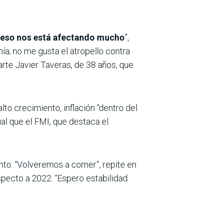
í, eso nos está afectando mucho
”,
nía; no me gusta el atropello contra
arte Javier Taveras, de 38 años, que
alto crecimiento, inflación “dentro del
ual que el FMI, que destaca el
to. “Volveremos a comer”, repite en
specto a 2022. “Espero estabilidad