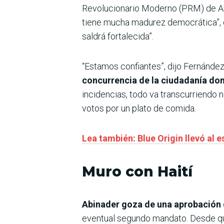
Revolucionario Moderno (PRM) de Abi
tiene mucha madurez democrática”, c
saldrá fortalecida”.
“Estamos confiantes”, dijo Fernández
concurrencia de la ciudadanía dom
incidencias, todo va transcurriendo n
votos por un plato de comida.
Lea también: Blue Origin llevó al 
Muro con Haití
Abinader goza de una aprobación 
eventual segundo mandato. Desde que 