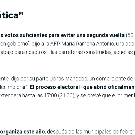
tica”
os votos suficientes para evitar una segunda vuelta
(50 
uen gobierno”, dijo a la AFP María Ramona Antonio, una odo
rabajo para nosotros... las carreteras construidas, aquell
ente, dijo por su parte Jonas Mancebo, un comerciante de 
en mejorar”.
El proceso electoral -que abrió oficialmen
extenderá hasta las 17:00 (21:00), y se prevé que el primer 
 organiza este año
, después de las municipales de febrero