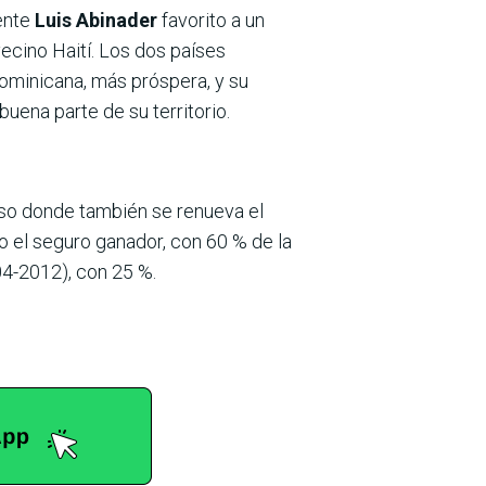
iente
Luis Abinader
favorito a un
ecino Haití. Los dos países
Dominicana, más próspera, y su
uena parte de su territorio.
so donde también se renueva el
 el seguro ganador, con 60 % de la
04-2012), con 25 %.