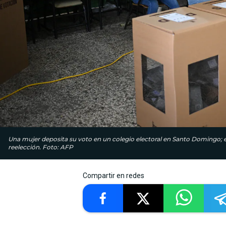
Una mujer deposita su voto en un colegio electoral en Santo Domingo; 
reelección. Foto: AFP
Compartir en redes