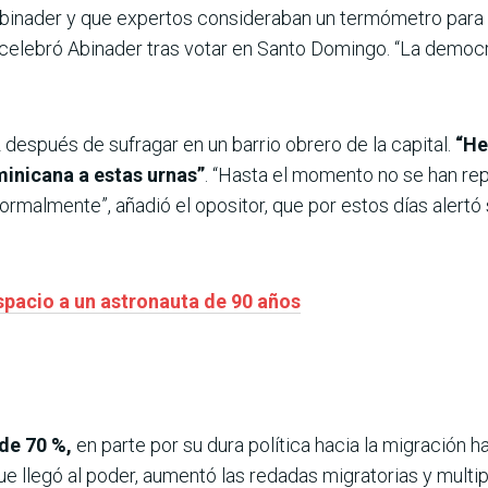
nader y que expertos consideraban un termómetro para la 
elebró Abinader tras votar en Santo Domingo. “La democr
 después de sufragar en un barrio obrero de la capital.
“He
inicana a estas urnas”
. “Hasta el momento no se han re
ormalmente”, añadió el opositor, que por estos días alertó
espacio a un astronauta de 90 años
de 70 %,
en parte por su dura política hacia la migración 
llegó al poder, aumentó las redadas migratorias y multipl