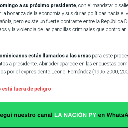
domingo a su próximo presidente
, con el mandatario sal
a bonanza de la economía y sus duras políticas hacia el v
añola, pero existe un fuerte contraste entre la República 
 y la violencia de las pandillas criminales que controlan b
dominicanos están llamados a las urnas
para este proce
os a presidente, Abinader aparece en las encuestas como
ejos por el expresidente Leonel Fernández (1996-2000, 20
 está fuera de peligro