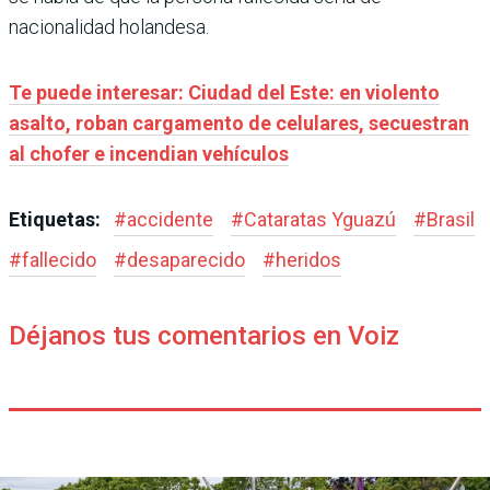
nacionalidad holandesa.
Te puede interesar: Ciudad del Este: en violento
asalto, roban cargamento de celulares, secuestran
al chofer e incendian vehículos
Etiquetas:
#
accidente
#
Cataratas Yguazú
#
Brasil
#
fallecido
#
desaparecido
#
heridos
Déjanos tus comentarios en Voiz