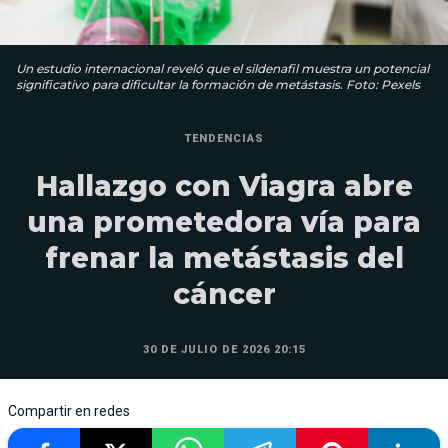
Un estudio internacional reveló que el sildenafil muestra un potencial
significativo para dificultar la formación de metástasis. Foto: Pexels
TENDENCIAS
Hallazgo con Viagra abre
una prometedora vía para
frenar la metástasis del
cáncer
30 DE JULIO DE 2026 20:15
Compartir en redes