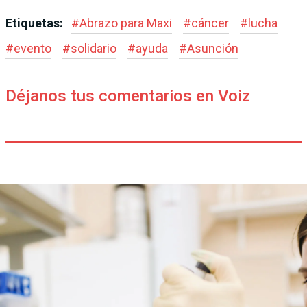
Etiquetas:
#
Abrazo para Maxi
#
cáncer
#
lucha
#
evento
#
solidario
#
ayuda
#
Asunción
Déjanos tus comentarios en Voiz