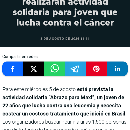
realizarán actividad
solidaria para joven que
lucha contra el cáncer
3 DE AGOSTO DE 2026 16:41
Compartir en redes
Para este miércoles 5 de agosto
está prevista la
actividad solidaria “Abrazo para Maxi”, un joven de
22 años que lucha contra una leucemia y necesita
costear un costoso tratamiento que inició en Brasil
.
Los organizadores buscan reunir a unas 1.500 personas
que disfrutarán de buena comida y música en vivo.