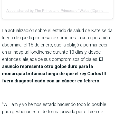
A post shared by The Prince and Princess of Wales (@princeandprincessofwales)
La actualización sobre el estado de salud de Kate se da
luego de que la princesa se sometiera a una operación
abdominal el 16 de enero, que la obligó a permanecer
en un hospital londinense durante 13 días y, desde
entonces, alejada de sus compromisos oficiales.
El
anuncio representa otro golpe duro para la
monarquía británica luego de que el rey Carlos III
fuera diagnosticado con un cáncer en febrero.
“William y yo hemos estado haciendo todo lo posible
para gestionar esto de forma privada por el bien de