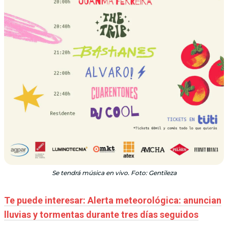
Se tendrá música en vivo. Foto: Gentileza
Te puede interesar: Alerta meteorológica: anuncian
lluvias y tormentas durante tres días seguidos