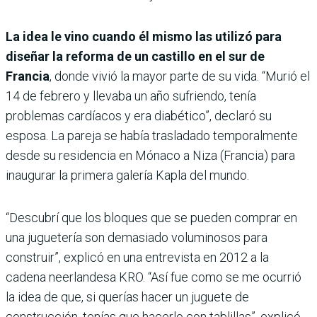
La idea le vino cuando él mismo las utilizó para
diseñar la reforma de un castillo en el sur de
Francia
, donde vivió la mayor parte de su vida. “Murió el
14 de febrero y llevaba un año sufriendo, tenía
problemas cardíacos y era diabético”, declaró su
esposa. La pareja se había trasladado temporalmente
desde su residencia en Mónaco a Niza (Francia) para
inaugurar la primera galería Kapla del mundo.
“Descubrí que los bloques que se pueden comprar en
una juguetería son demasiado voluminosos para
construir”, explicó en una entrevista en 2012 a la
cadena neerlandesa KRO. “Así fue como se me ocurrió
la idea de que, si querías hacer un juguete de
construcción, tenías que hacerlo con tablillas”, explicó