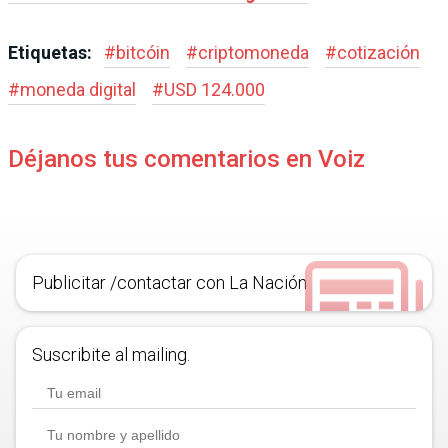
Etiquetas:
#
bitcóin
#
criptomoneda
#
cotización
#
moneda digital
#
USD 124.000
Déjanos tus comentarios en Voiz
Publicitar /contactar con La Nación
Suscribite al mailing.