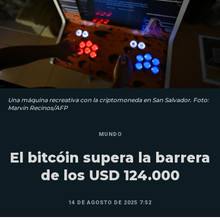
Una máquina recreativa con la criptomoneda en San Salvador. Foto:
Marvin Recinos/AFP
MUNDO
El bitcóin supera la barrera
de los USD 124.000
14 DE AGOSTO DE 2025 7:52