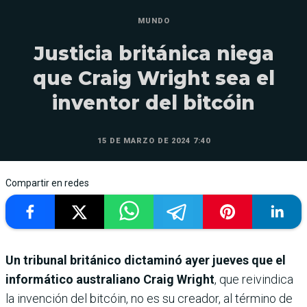
MUNDO
Justicia británica niega
que Craig Wright sea el
inventor del bitcóin
15 DE MARZO DE 2024 7:40
Compartir en redes
Un tribunal británico dictaminó ayer jueves que el
informático australiano Craig Wright
, que reivindica
la invención del bitcóin, no es su creador, al término de