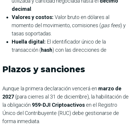
utilizada y cantidad negociada hasta el
décimo
decimal
.
Valores y costos:
Valor bruto en dólares al
momento del movimiento, comisiones (
gas fees
) y
tasas soportadas.
Huella digital:
El identificador único de la
transacción (
hash
) con las direcciones de
Plazos y sanciones
Aunque la primera declaración vencerá en
marzo de
2027
(para cierres al 31 de diciembre), la habilitación de
la obligación
959-DJI Criptoactivos
en el Registro
Único del Contribuyente (RUC) debe gestionarse de
forma inmediata.