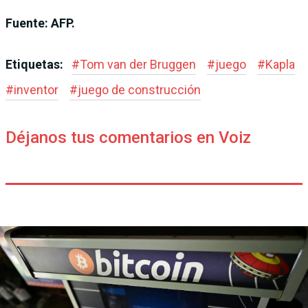
Fuente: AFP.
Etiquetas:
#
Tom van der Bruggen
#
juego
#
Kapla
#
inventor
#
juego de construcción
Déjanos tus comentarios en Voiz