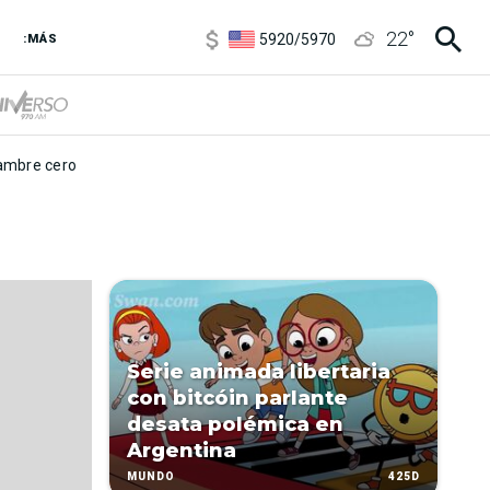
6850
/
7200
22
°
5920
/
5970
:MÁS
1120
/
1160
3,6
/
3,9
6850
/
7200
5920
/
5970
mbre cero
Serie animada libertaria
con bitcóin parlante
desata polémica en
Argentina
425D
MUNDO