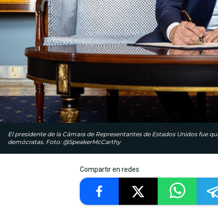
El presidente de la Cámara de Representantes de Estados Unidos fue qui
demócratas. Foto: @SpeakerMcCarthy
Compartir en redes