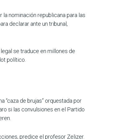
r la nominación republicana para las
a declarar ante un tribunal,
legal se traduce en millones de
t político.
una “caza de brujas” orquestada por
ro si las convulsiones en el Partido
eren.
ciones, predice el profesor Zelizer.