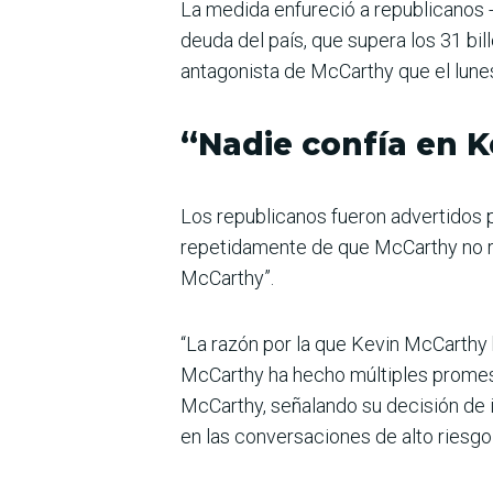
La medida enfureció a republicanos -
deuda del país, que supera los 31 bil
antagonista de McCarthy que el lunes
“Nadie confía en 
Los republicanos fueron advertidos po
repetidamente de que McCarthy no re
McCarthy”.
“La razón por la que Kevin McCarthy 
McCarthy ha hecho múltiples promesa
McCarthy, señalando su decisión de 
en las conversaciones de alto riesgo