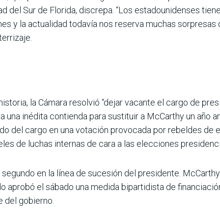
ad del Sur de Florida, discrepa. “Los estadounidenses tien
s y la actualidad todavía nos reserva muchas sorpresas de
terrizaje.
istoria, la Cámara resolvió “dejar vacante el cargo de pres
ra una inédita contienda para sustituir a McCarthy un año a
do del cargo en una votación provocada por rebeldes de 
eles de luchas internas de cara a las elecciones presidenc
 segundo en la línea de sucesión del presidente. McCarthy d
 aprobó el sábado una medida bipartidista de financiación
e del gobierno.