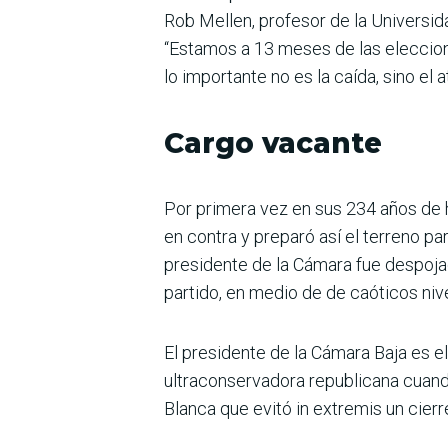
Rob Mellen, profesor de la Universid
“Estamos a 13 meses de las eleccione
lo importante no es la caída, sino el a
Cargo vacante
Por primera vez en sus 234 años de h
en contra y preparó así el terreno pa
presidente de la Cámara fue despoja
partido, en medio de de caóticos niv
El presidente de la Cámara Baja es el
ultraconservadora republicana cuando
Blanca que evitó in extremis un cierr