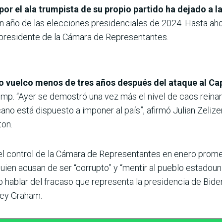
r el ala trumpista de su propio partido ha dejado a la 
 año de las elecciones presidenciales de 2024. Hasta ah
al presidente de la Cámara de Representantes.
vo vuelco menos de tres años después del ataque al Cap
p. “Ayer se demostró una vez más el nivel de caos reinan
no está dispuesto a imponer al país”, afirmó Julian Zelizer,
ton.
 control de la Cámara de Representantes en enero promet
ien acusan de ser “corrupto” y “mentir al pueblo estadoun
hablar del fracaso que representa la presidencia de Biden”
sey Graham.