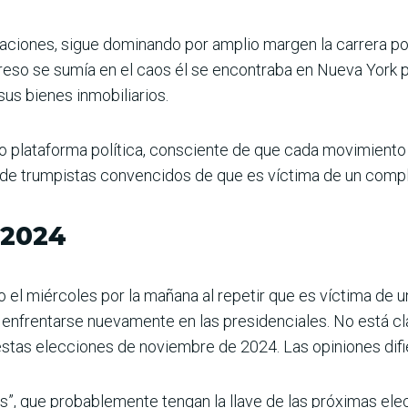
paciones, sigue dominando por amplio margen la carrera po
so se sumía en el caos él se encontraba en Nueva York par
sus bienes inmobiliarios.
o plataforma política, consciente de que cada movimiento 
de trumpistas convencidos de que es víctima de un complo
 2024
o el miércoles por la mañana al repetir que es víctima de 
 enfrentarse nuevamente en las presidenciales. No está cla
stas elecciones de noviembre de 2024. Las opiniones difi
os”, que probablemente tengan la llave de las próximas elec