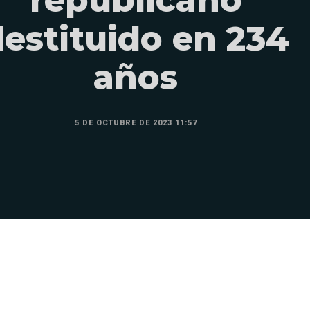
republicano
destituido en 234
años
5 DE OCTUBRE DE 2023 11:57