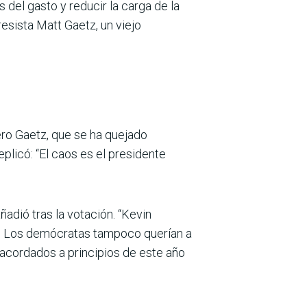
del gasto y reducir la carga de la
resista Matt Gaetz, un viejo
pero Gaetz, que se ha quejado
licó: “El caos es el presidente
adió tras la votación. “Kevin
”. Los demócratas tampoco querían a
 acordados a principios de este año