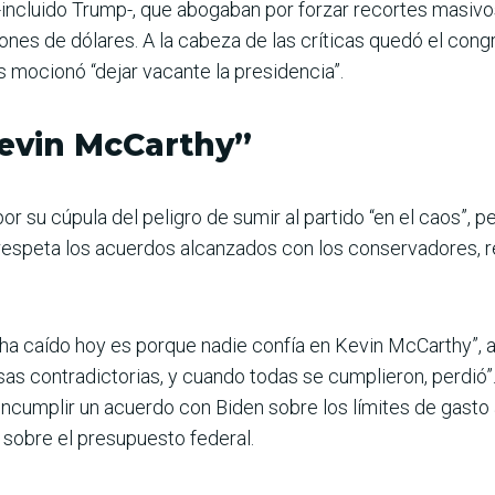
incluido Trump-, que abogaban por forzar recortes masivos 
lones de dólares. A la cabeza de las críticas quedó el cong
 mocionó “dejar vacante la presidencia”.
Kevin McCarthy”
r su cúpula del peligro de sumir al partido “en el caos”, 
speta los acuerdos alcanzados con los conservadores, rep
ha caído hoy es porque nadie confía en Kevin McCarthy”, añ
s contradictorias, y cuando todas se cumplieron, perdió
incumplir un acuerdo con Biden sobre los límites de gasto
 sobre el presupuesto federal.