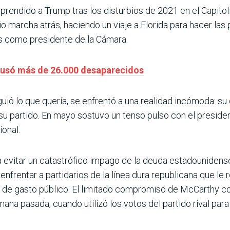
endido a Trump tras los disturbios de 2021 en el Capitoli
o marcha atrás, haciendo un viaje a Florida para hacer la
s como presidente de la Cámara.
ausó más de 26.000 desaparecidos
ió lo que quería, se enfrentó a una realidad incómoda: s
e su partido. En mayo sostuvo un tenso pulso con el presid
ional.
a evitar un catastrófico impago de la deuda estadounidens
enfrentar a partidarios de la línea dura republicana que l
de gasto público. El limitado compromiso de McCarthy con
ana pasada, cuando utilizó los votos del partido rival para 