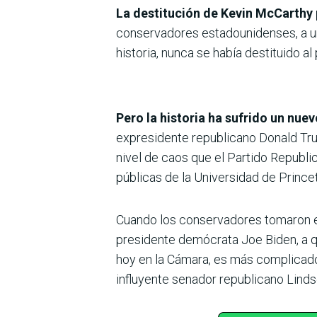
La destitución de Kevin McCarthy po
conservadores estadounidenses, a un
historia, nunca se había destituido 
Pero la historia ha sufrido un nue
expresidente republicano Donald Trum
nivel de caos que el Partido Republica
públicas de la Universidad de Prince
Cuando los conservadores tomaron el
presidente demócrata Joe Biden, a qu
hoy en la Cámara, es más complicado 
influyente senador republicano Lind