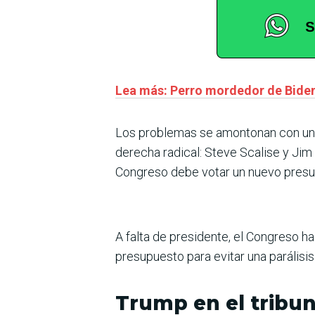
Lea más: Perro mordedor de Biden
Los problemas se amontonan con una
derecha radical: Steve Scalise y Jim 
Congreso debe votar un nuevo presup
A falta de presidente, el Congreso h
presupuesto para evitar una parálisis
Trump en el tribun