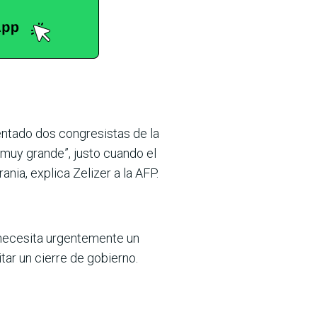
ntado dos congresistas de la
 muy grande”, justo cuando el
ia, explica Zelizer a la AFP.
s necesita urgentemente un
tar un cierre de gobierno.