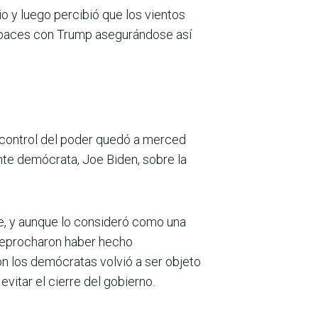
o y luego percibió que los vientos
s paces con Trump asegurándose así
u control del poder quedó a merced
ente demócrata, Joe Biden, sobre la
e, y aunque lo consideró como una
e reprocharon haber hecho
 los demócratas volvió a ser objeto
evitar el cierre del gobierno.