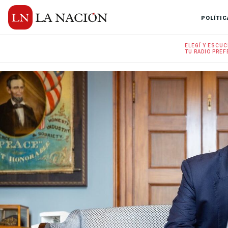
POLÍTIC
ELEGÍ Y
ESCUC
TU RADIO
PREF