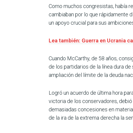
Como muchos congresistas, había repr
cambiaban por lo que rápidamente di
un apoyo crucial para sus ambicione
Lea también: Guerra en Ucrania c
Cuando McCarthy, de 58 años, consigu
de los partidarios de la línea dura d
ampliación del límite de la deuda nac
Logró un acuerdo de última hora par
victoria de los conservadores, debió 
demasiadas concesiones en materia 
de la ira de la extrema derecha la sem