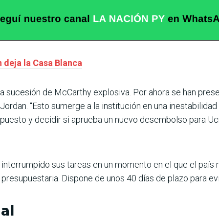
 deja la Casa Blanca
 sucesión de McCarthy explosiva. Por ahora se han prese
Jordan. “Esto sumerge a la institución en una inestabilidad
uesto y decidir si aprueba un nuevo desembolso para Ucran
a interrumpido sus tareas en un momento en el que el paí
 presupuestaria. Dispone de unos 40 días de plazo para evi
al