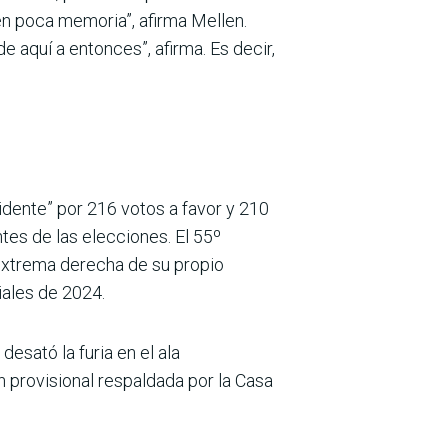
en poca memoria”, afirma Mellen.
 aquí a entonces”, afirma. Es decir,
idente” por 216 votos a favor y 210
ntes de las elecciones. El 55º
extrema derecha de su propio
iales de 2024.
esató la furia en el ala
 provisional respaldada por la Casa