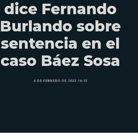
dice Fernando
Burlando sobre
sentencia en el
caso Báez Sosa
6 DE FEBRERO DE 2023 16:15