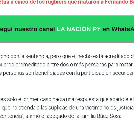
etua a cinco de los rugbiers que mataron a Fernando 
cho con la sentencia, pero que el hecho está acreditado d
acuerdo premeditado entre dos o más personas para matar y
personas son beneficiadas con la participación secundaria,
es solo el primer caso hacia una respuesta que acaricie 
 que no atienda a las súplicas de una víctima no es justici
sentencia”, afirmó el abogado de la familia Báez Sosa.