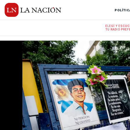
POLÍTIC
ELEGÍ Y
ESCUC
TU RADIO
PREF