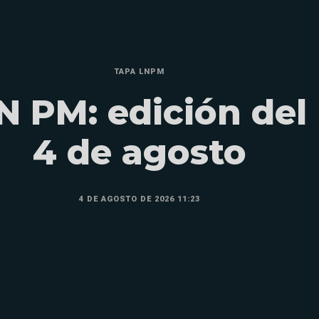
TAPA LNPM
N PM: edición del
4 de agosto
4 DE AGOSTO DE 2026 11:23