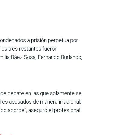
condenados a prisión perpetua por
los tres restantes fueron
amilia Báez Sosa, Fernando Burlando,
adas de debate en las que solamente se
 tres acusados de manera irracional;
go acorde”, aseguró el profesional