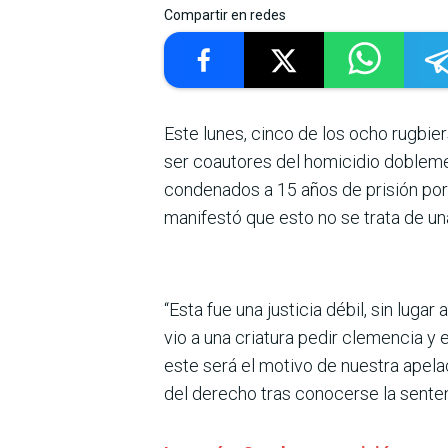
Compartir en redes
Este lunes, cinco de los ocho rugbi
ser coautores del homicidio dobleme
condenados a 15 años de prisión por 
manifestó que esto no se trata de una 
“Esta fue una justicia débil, sin luga
vio a una criatura pedir clemencia y 
este será el motivo de nuestra apela
del derecho tras conocerse la senten