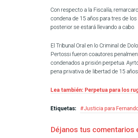
Con respecto a la Fiscalía, remarcaro
condena de 15 años para tres de los
posterior se estará llevando a cabo.
El Tribunal Oral en lo Criminal de D
Pertossi fueron coautores penalment
condenados a prisión perpetua. Ayrto
pena privativa de libertad de 15 años
Lea también: Perpetua para los rug
Etiquetas:
#
Justicia para Fernand
Déjanos tus comentarios 