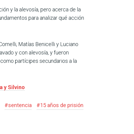
ión y la alevosía, pero acerca de la
fundamentos para analizar qué acción
omelli, Matías Benicelli y Luciano
vado y con alevosía, y fueron
s como partícipes secundarios a la
a y Silvino
#
sentencia
#
15 años de prisión