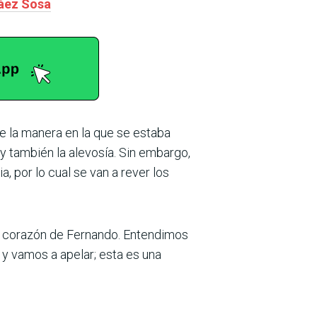
Báez Sosa
e la manera en la que se estaba
 también la alevosía. Sin embargo,
 por lo cual se van a rever los
el corazón de Fernando. Entendimos
a y vamos a apelar; esta es una