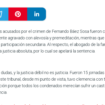
ers acusados por el crimen de Fernando Báez Sosa fueron 
nte agravado con alevosía y premeditación, mientras que 
participación secundaria. Al respecto, el abogado de la f
justicia absoluta, por lo cual se apelará la sentencia.
r a dudas, y la justicia débil no es justicia. Fueron 15 jorn
este tribunal, desde mi punto de vista, tuvo clemencia con
ción porque todos los condenados merecían sufrir un casti
cia.