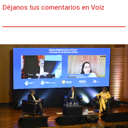
Déjanos tus comentarios en Voiz