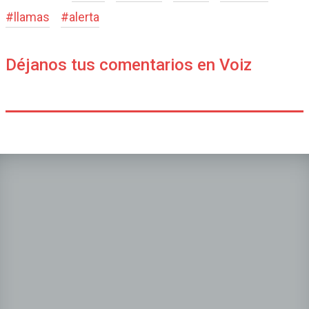
#
llamas
#
alerta
Déjanos tus comentarios en Voiz