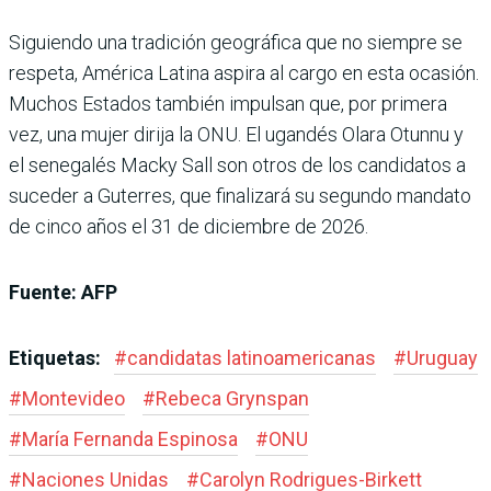
Siguiendo una tradición geográfica que no siempre se
respeta, América Latina aspira al cargo en esta ocasión.
Muchos Estados también impulsan que, por primera
vez, una mujer dirija la ONU. El ugandés Olara Otunnu y
el senegalés Macky Sall son otros de los candidatos a
suceder a Guterres, que finalizará su segundo mandato
de cinco años el 31 de diciembre de 2026.
Fuente: AFP
Etiquetas:
#
candidatas latinoamericanas
#
Uruguay
#
Montevideo
#
Rebeca Grynspan
#
María Fernanda Espinosa
#
ONU
#
Naciones Unidas
#
Carolyn Rodrigues-Birkett