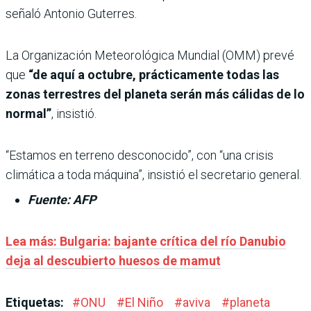
señaló Antonio Guterres.
La Organización Meteorológica Mundial (OMM) prevé
que
“de aquí a octubre, prácticamente todas las
zonas terrestres del planeta serán más cálidas de lo
normal”
, insistió.
“Estamos en terreno desconocido”, con “una crisis
climática a toda máquina”, insistió el secretario general.
Fuente: AFP
Lea más:
Bulgaria: bajante crítica del río Danubio
deja al descubierto huesos de mamut
Etiquetas:
#
ONU
#
El Niño
#
aviva
#
planeta