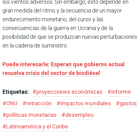
los vientos adversos. Sin embargo, esto depende en
gran medida del ritmo y la secuencia de un mayor
endurecimiento monetario, del curso y las
consecuencias de la guerra en Ucrania y de la
posibilidad de que se produzcan nuevas perturbaciones
en la cadena de suministro.
Puede interesarle: Esperan que gobierno actual
resuelva crisis del sector de biodiésel
Etiquetas:
#
proyecciones económicas
#
informe
#
ONU
#
retracción
#
impactos mundiales
#
gastos
#
políticas monetarias
#
desempleo
#
Latinoamérica y el Caribe