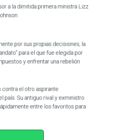
r a la dimitida primera ministra Lizz
Johnson.
nte por sus propias decisiones, la
andato” para el que fue elegida por
mpuestos y enfrentar una rebelión
contra el otro aspirante
 país. Su antiguo rival y exministro
rápidamente entre los favoritos para