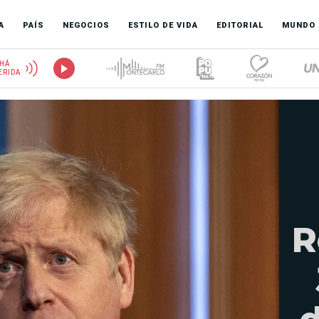
A
PAÍS
NEGOCIOS
ESTILO DE VIDA
EDITORIAL
MUNDO
HÁ
ERIDA
R