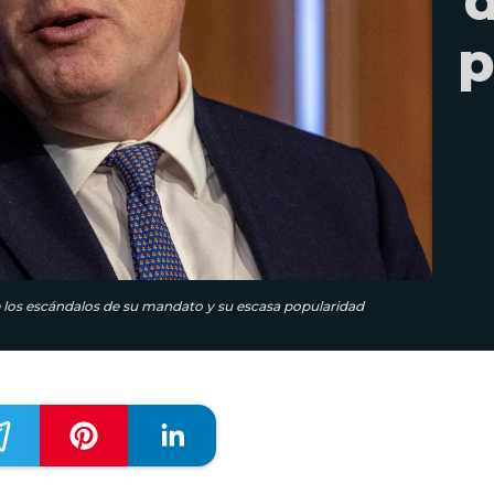
d
p
de los escándalos de su mandato y su escasa popularidad