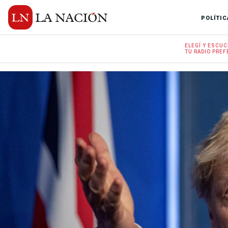
POLÍTIC
ELEGÍ Y
ESCUC
TU RADIO
PREF