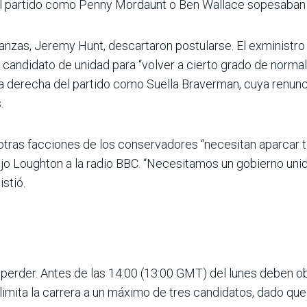
del partido como Penny Mordaunt o Ben Wallace sopesaban 
anzas, Jeremy Hunt, descartaron postularse. El exministro
candidato de unidad para “volver a cierto grado de normal
 la derecha del partido como Suella Braverman, cuya renunc
.
y otras facciones de los conservadores “necesitan aparcar 
ijo Loughton a la radio BBC. “Necesitamos un gobierno uni
stió.
 perder. Antes de las 14:00 (13:00 GMT) del lunes deben o
imita la carrera a un máximo de tres candidatos, dado qu