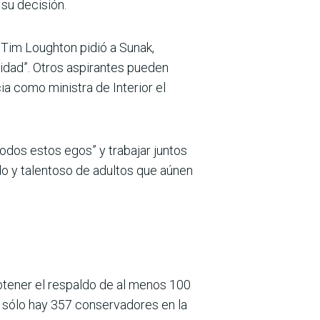
su decisión.
 Tim Loughton pidió a Sunak,
idad”. Otros aspirantes pueden
ia como ministra de Interior el
todos estos egos” y trabajar juntos
do y talentoso de adultos que aúnen
btener el respaldo de al menos 100
e sólo hay 357 conservadores en la