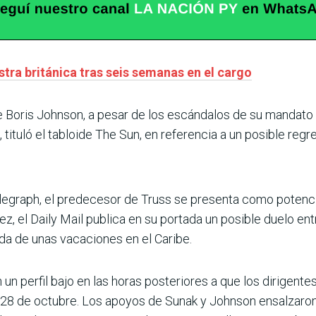
tra británica tras seis semanas en el cargo
e Boris Johnson, a pesar de los escándalos de su mandato 
, tituló el tabloide The Sun, en referencia a un posible reg
elegraph, el predecesor de Truss se presenta como potenci
vez, el Daily Mail publica en su portada un posible duelo e
da de unas vacaciones en el Caribe.
n perfil bajo en las horas posteriores a que los dirigentes 
el 28 de octubre. Los apoyos de Sunak y Johnson ensalzar