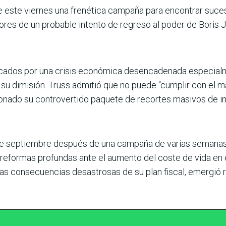
e este viernes una frenética campaña para encontrar suceso
mores de un probable intento de regreso al poder de Boris 
cados por una crisis económica desencadenada especialme
 su dimisión. Truss admitió que no puede “cumplir con el m
donado su controvertido paquete de recortes masivos de i
de septiembre después de una campaña de varias semanas 
reformas profundas ante el aumento del coste de vida en el
las consecuencias desastrosas de su plan fiscal, emergió 