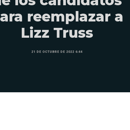
e los candidatos
ara reemplazar a
Lizz Truss
21 DE OCTUBRE DE 2022 6:44