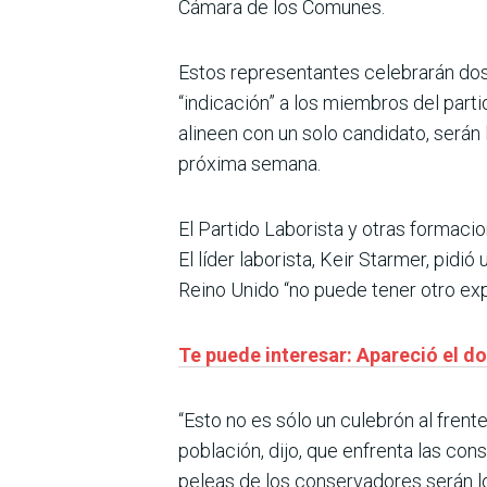
Cámara de los Comunes.
Estos representantes celebrarán dos 
“indicación” a los miembros del part
alineen con un solo candidato, serán 
próxima semana.
El Partido Laborista y otras formac
El líder laborista, Keir Starmer, pid
Reino Unido “no puede tener otro exp
Te puede interesar: Apareció el do
“Esto no es sólo un culebrón al frente
población, dijo, que enfrenta las co
peleas de los conservadores serán lo