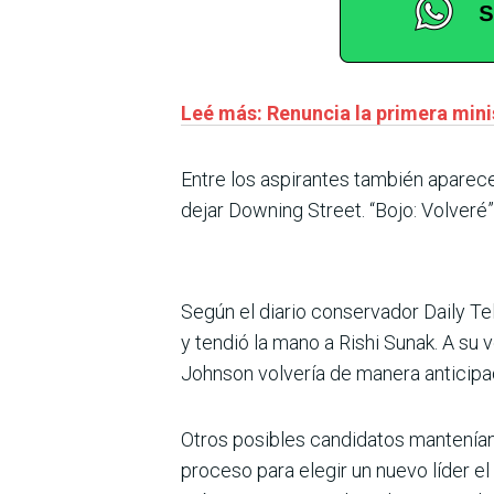
Leé más: Renuncia la primera minis
Entre los aspirantes también aparec
dejar Downing Street. “Bojo: Volveré”
Según el diario conservador Daily T
y tendió la mano a Rishi Sunak. A su 
Johnson volvería de manera anticipa
Otros posibles candidatos mantenían u
proceso para elegir un nuevo líder 