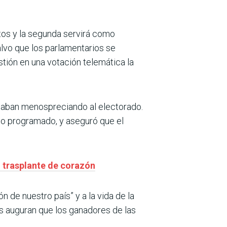
tos y la segunda servirá como
alvo que los parlamentarios se
stión en una votación telemática la
staban menospreciando al electorado.
 lo programado, y aseguró que el
o trasplante de corazón
ón de nuestro país” y a la vida de la
as auguran que los ganadores de las