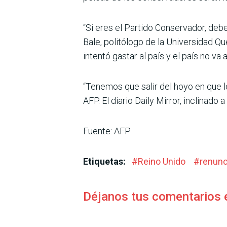
“Si eres el Partido Conservador, debe
Bale, politólogo de la Universidad Q
intentó gastar al país y el país no va a 
“Tenemos que salir del hoyo en que lo
AFP. El diario Daily Mirror, inclinado 
Fuente: AFP.
Etiquetas:
#
Reino Unido
#
renunc
Déjanos tus comentarios 