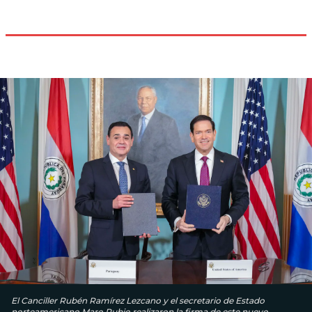
El Canciller Rubén Ramírez Lezcano y el secretario de Estado
norteamericano Maro Rubio realizaron la firma de este nuevo