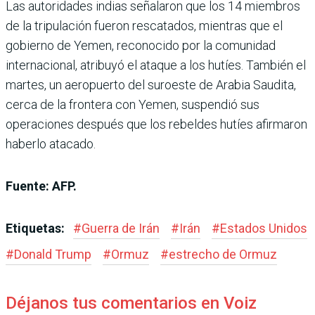
Las autoridades indias señalaron que los 14 miembros
de la tripulación fueron rescatados, mientras que el
gobierno de Yemen, reconocido por la comunidad
internacional, atribuyó el ataque a los hutíes. También el
martes, un aeropuerto del suroeste de Arabia Saudita,
cerca de la frontera con Yemen, suspendió sus
operaciones después que los rebeldes hutíes afirmaron
haberlo atacado.
Fuente: AFP.
Etiquetas:
#
Guerra de Irán
#
Irán
#
Estados Unidos
#
Donald Trump
#
Ormuz
#
estrecho de Ormuz
Déjanos tus comentarios en Voiz