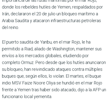
importancia de las rutas marítimas por el mar Rojo,
donde los rebeldes hutíes de Yemen, respaldados por
Irán, declararon el 20 de julio un bloqueo marítimo a
Arabia Saudita y atacaron infraestructuras petroleras
del reino.
El puerto saudita de Yanbu, en el mar Rojo, le ha
permitido a Riad, aliado de Washington, mantener sus
envíos a los mercados globales, eludiendo por
completo Ormuz. Pero desde que los hutíes anunciaron
su bloqueo, han reivindicado ataques contra múltiples
buques que, según ellos, lo violan. El martes, el buque
indio MSV Faize Noore Oliya se hundió en el mar Rojo
frente a Yemen tras haber sido atacado, dijo a la AFP un
funcionario local yemenita.