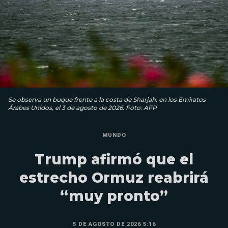
Se observa un buque frente a la costa de Sharjah, en los Emiratos
Árabes Unidos, el 3 de agosto de 2026. Foto: AFP
MUNDO
Trump afirmó que el
estrecho Ormuz reabrirá
“muy pronto”
5 DE AGOSTO DE 2026 5:16