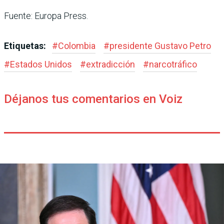
Fuente: Europa Press.
Etiquetas:
#
Colombia
#
presidente Gustavo Petro
#
Estados Unidos
#
extradicción
#
narcotráfico
Déjanos tus comentarios en Voiz