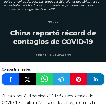
del coronavirus del país, casi todos sus 25 millones de habitantes se
encontraban el sábado bajo confinamiento, en un esfuerzo por
contener la propagación. Foto: AFP.
MUNDO
China reportó récord de
contagios de COVID-19
3 DE ABRIL DE 2022 9:56
Compartir en redes
China reportó el domingo 13.146 casos locales de
COVID-19, la cifra más alta en dos años, mientras la