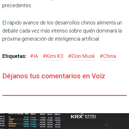
precedentes.
El rápido avance de los desarrollos chinos alimenta un
debate cada vez más intenso sobre quién dominará la
próxima generación de inteligencia artificial.
Etiquetas:
#
IA
#
Kimi K3
#
Elon Musk
#
China
Déjanos tus comentarios en Voiz