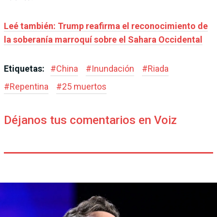
Leé también: Trump reafirma el reconocimiento de
la soberanía marroquí sobre el Sahara Occidental
Etiquetas:
#
China
#
Inundación
#
Riada
#
Repentina
#
25 muertos
Déjanos tus comentarios en Voiz