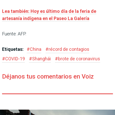
Lea también: Hoy es último día de la feria de
artesanía indígena en el Paseo La Galería
Fuente: AFP.
Etiquetas:
#
China
#
récord de contagios
#
COVID-19
#
Shanghái
#
brote de coronavirus
Déjanos tus comentarios en Voiz