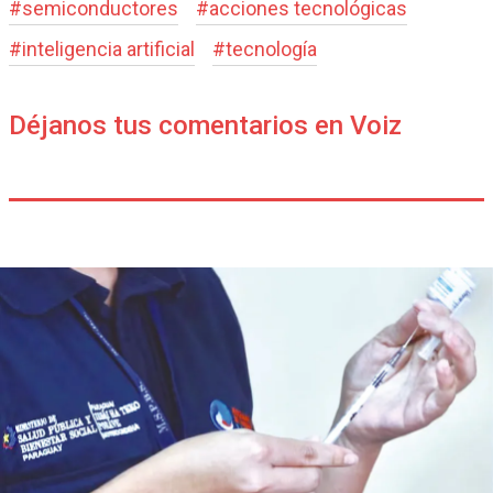
#
semiconductores
#
acciones tecnológicas
#
inteligencia artificial
#
tecnología
Déjanos tus comentarios en Voiz