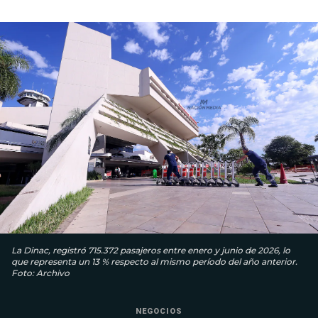
La Dinac, registró 715.372 pasajeros entre enero y junio de 2026, lo
que representa un 13 % respecto al mismo período del año anterior.
Foto: Archivo
NEGOCIOS