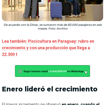
De acuerdo con la Dinac, se sumaron más de 83.000 pasajeros en seis
meses. Foto: Archivo
Lea también: Piscicultura en Paraguay: rubro en
crecimiento y con una producción que llega a
22.300 t
Enero lideró el crecimiento
El mayor incremento se observó
en enero, cuando el