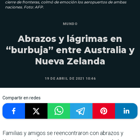
cierre de fronteras, colmó de emoción los aeropuertos de ambas
naciones. Foto: AFP.
MUNDO
Abrazos y lágrimas en
“burbuja” entre Australia y
Nueva Zelanda
19 DE ABRIL DE 2021 10:46
Compartir en redes
Familias y amigos se reencontraron con abrazos y