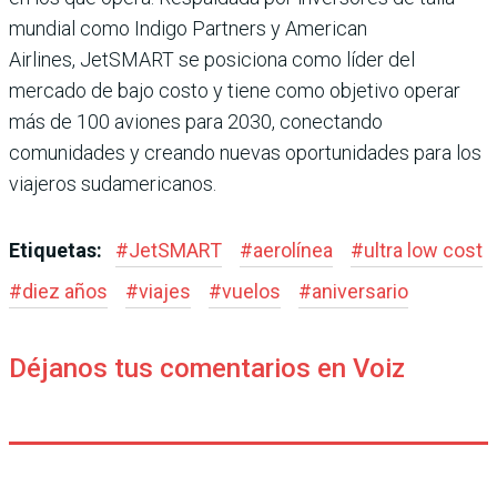
mundial como Indigo Partners y American
Airlines, JetSMART se posiciona como líder del
mercado de bajo costo y tiene como objetivo operar
más de 100 aviones para 2030, conectando
comunidades y creando nuevas oportunidades para los
viajeros sudamericanos.
Etiquetas:
#
JetSMART
#
aerolínea
#
ultra low cost
#
diez años
#
viajes
#
vuelos
#
aniversario
Déjanos tus comentarios en Voiz