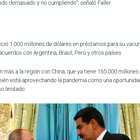
o demasiado y no cumpliendo”, señaló Faller.
eció 1.000 millones de dólares en préstamos para su vacun
acuerdos con Argentina, Brasil, Perú y otros países.
 más a la región con China, que ya tiene 165.000 millones
ambién está aprovechando la pandemia como una oportunidad
o limitado.