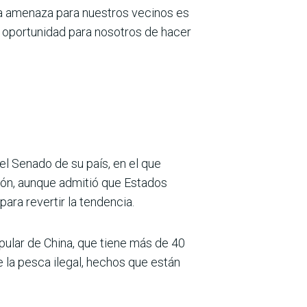
na amenaza para nuestros vecinos es
 oportunidad para nosotros de hacer
el Senado de su país, en el que
ión, aunque admitió que Estados
ara revertir la tendencia.
opular de China, que tiene más de 40
la pesca ilegal, hechos que están