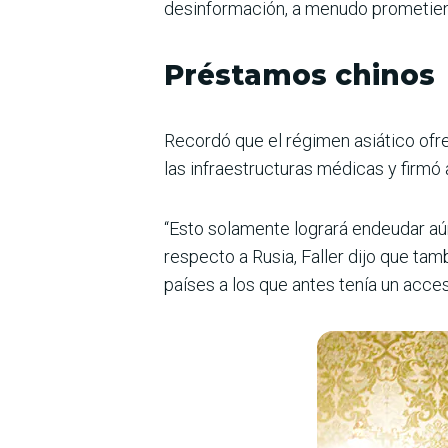
desinformación, a menudo prometiend
Préstamos chinos
Recordó que el régimen asiático ofr
las infraestructuras médicas y firmó 
“Esto solamente logrará endeudar aún
respecto a Rusia, Faller dijo que t
países a los que antes tenía un acces