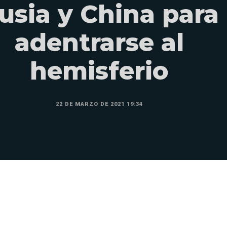
usia y China para
adentrarse al
hemisferio
22 DE MARZO DE 2021 19:34