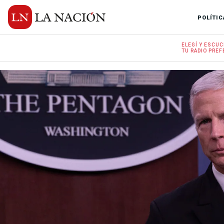
POLÍTIC
ELEGÍ Y
ESCUC
TU RADIO
PREF