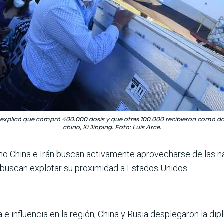
o explicó que compró 400.000 dosis y que otras 100.000 recibieron como do
chino, Xi Jinping. Foto: Luis Arce.
o China e Irán buscan activamente aprovecharse de las nac
 buscan explotar su proximidad a Estados Unidos.
e influencia en la región, China y Rusia desplegaron la d