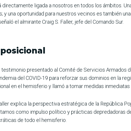
tá directamente ligada a nosotros en todos los ámbitos. U
; y una oportunidad para nuestros vecinos es también una
eñaló el almirante Craig S. Faller, jefe del Comando Sur.
posicional
un testimonio presentado al Comité de Servicios Armados d
andemia del COVID-19 para reforzar sus dominios en la reg
onal en el hemisferio y llamó a tomar medidas inmediatas p
aller explica la perspectiva estratégica de la República P
tamos como impulso político y prácticas depredadoras de 
ráticas de todo el hemisferio.