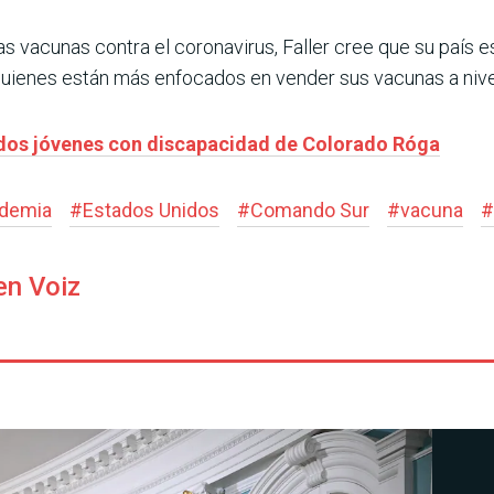
las vacunas contra el coronavirus, Faller cree que su país
, quienes están más enfocados en vender sus vacunas a nive
s dos jóvenes con discapacidad de Colorado Róga
demia
#
Estados Unidos
#
Comando Sur
#
vacuna
#
en Voiz