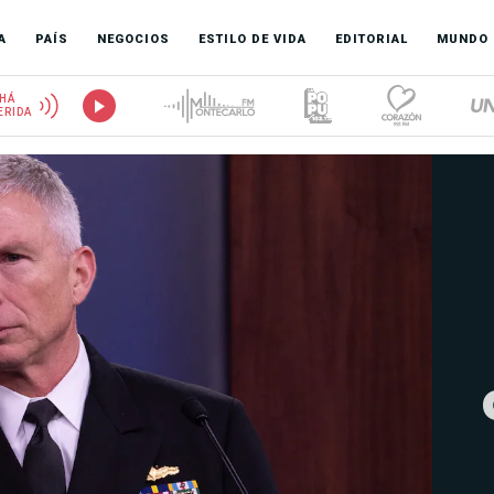
A
PAÍS
NEGOCIOS
ESTILO DE VIDA
EDITORIAL
MUNDO
HÁ
ERIDA