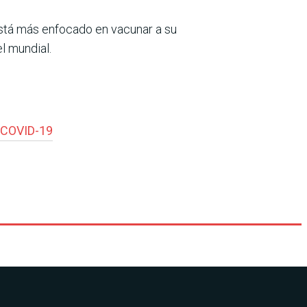
 está más enfocado en vacunar a su
l mundial.
COVID-19