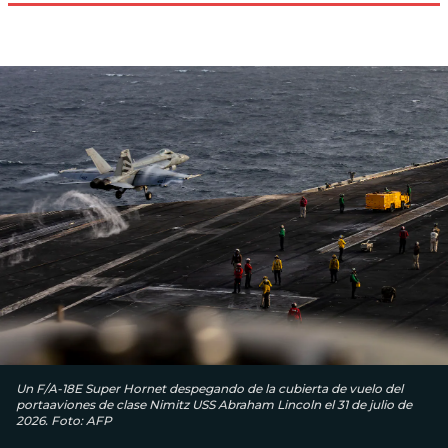
Un F/A-18E Super Hornet despegando de la cubierta de vuelo del
portaaviones de clase Nimitz USS Abraham Lincoln el 31 de julio de
2026. Foto: AFP