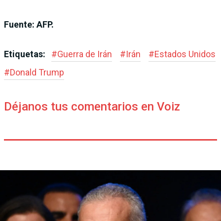
Fuente: AFP.
Etiquetas:
#
Guerra de Irán
#
Irán
#
Estados Unidos
#
Donald Trump
Déjanos tus comentarios en Voiz