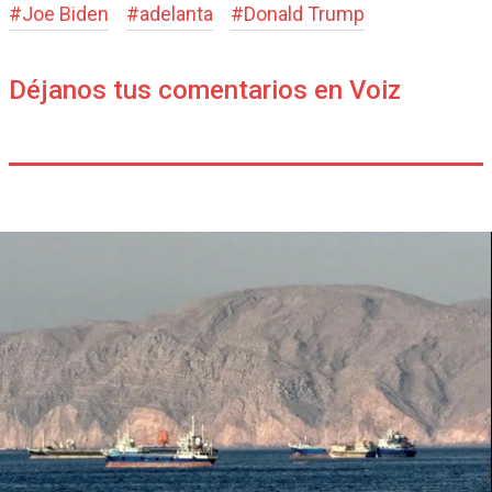
#
Joe Biden
#
adelanta
#
Donald Trump
Déjanos tus comentarios en Voiz