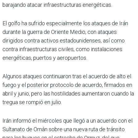
barajando atacar infraestruc­turas energéticas.
El golfo ha sufrido especial­mente los ataques de Irán
durante la guerra de Oriente Medio, con ataques
dirigidos contra activos estadouniden­ses, así como
contra infraes­tructuras civiles, como insta­laciones
energéticas, puertos y aeropuertos.
Algunos ataques continua­ron tras el acuerdo de alto el
fuego y el posterior protocolo de acuerdo, firmados en
abril y junio, pero las hostilidades aumentaron cuando la
tregua se rompió en julio.
Irán informó el miércoles que llegó a un acuerdo con el
Sul­tanato de Omán sobre una nueva ruta de tránsito
para los buques en el estrecho de Ormuz, del que