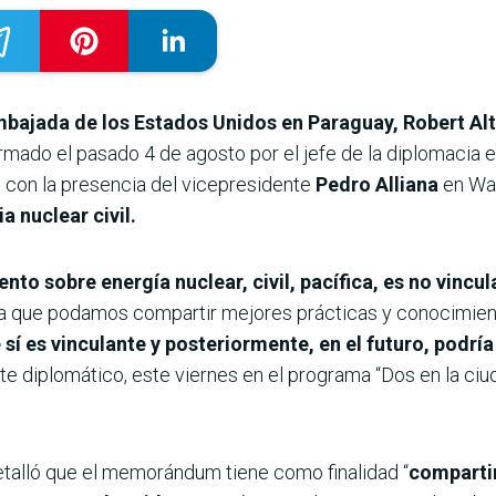
bajada de los Estados Unidos en Paraguay, Robert Alt
rmado el pasado 4 de agosto por el jefe de la diplomacia
, con la presencia del vicepresidente
Pedro Alliana
en Was
 nuclear civil.
o sobre energía nuclear, civil, pacífica, es no vincu
ra que podamos compartir mejores prácticas y conocimien
sí es vinculante y posteriormente, en el futuro, podrí
ante diplomático, este viernes en el programa “Dos en la ci
etalló que el memorándum tiene como finalidad “
compartir