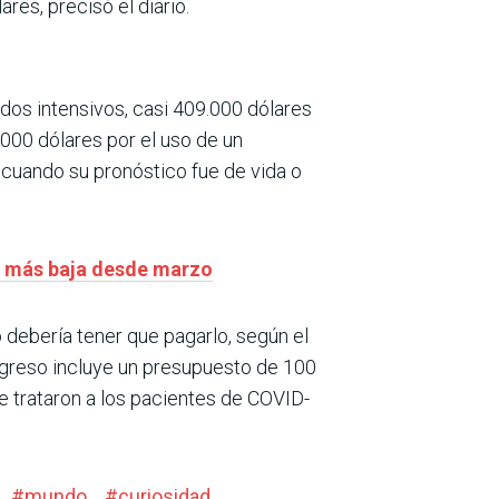
res, precisó el diario.
dados intensivos, casi 409.000 dólares
.000 dólares por el uso de un
, cuando su pronóstico fue de vida o
ra más baja desde marzo
 debería tener que pagarlo, según el
ngreso incluye un presupuesto de 100
e trataron a los pacientes de COVID-
#
mundo
#
curiosidad