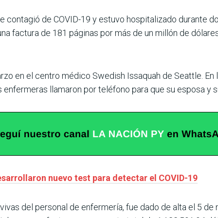
 contagió de COVID-19 y estuvo hospitalizado durante do
una factura de 181 páginas por más de un millón de dólares
arzo en el centro médico Swedish Issaquah de Seattle. En 
 enfermeras llamaron por teléfono para que su esposa y su
esarrollaron nuevo test para detectar el COVID-19
vivas del personal de enfermería, fue dado de alta el 5 d