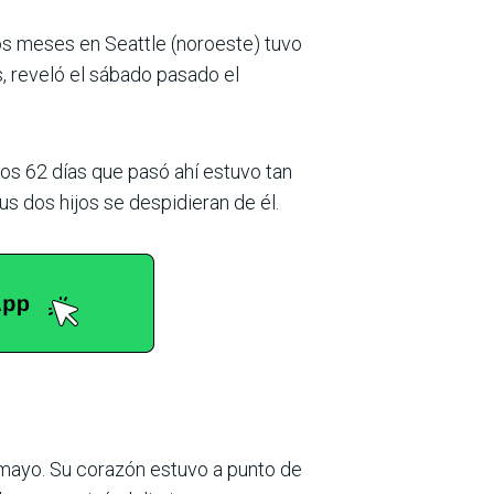
s meses en Seattle (noroeste) tuvo
, reveló el sábado pasado el
los 62 días que pasó ahí estuvo tan
s dos hijos se despidieran de él.
e mayo. Su corazón estuvo a punto de