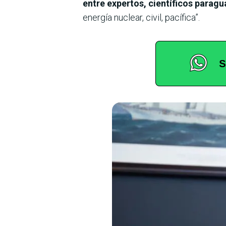
entre expertos, científicos parag
energía nuclear, civil, pacífica”.