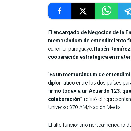
El
encargado de Negocios de la Em
memorándum de entendimiento
fi
canciller paraguayo,
Rubén Ramírez
cooperación estratégica en materia
“
Es un memorándum de entendimient
diplomático entre los dos países pa
firmó todavía un Acuerdo 123, que 
colaboración
”, refirió el represent
Universo 970 AM/Nación Media.
El alto funcionario norteamericano d