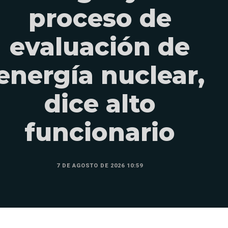
proceso de
evaluación de
energía nuclear,
dice alto
funcionario
7 DE AGOSTO DE 2026 10:59