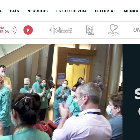
A
PAÍS
NEGOCIOS
ESTILO DE VIDA
EDITORIAL
MUNDO
HÁ
ERIDA