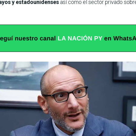
uayos y estadounidenses
así como el sector privado sobre 