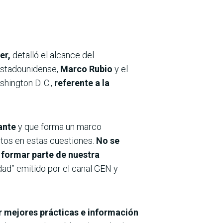
er,
detalló el alcance del
 estadounidense,
Marco Rubio
y el
hington D. C.,
referente a la
lante
y que forma un marco
tos en estas cuestiones.
No se
a formar parte de nuestra
udad” emitido por el canal GEN y
 mejores prácticas e información