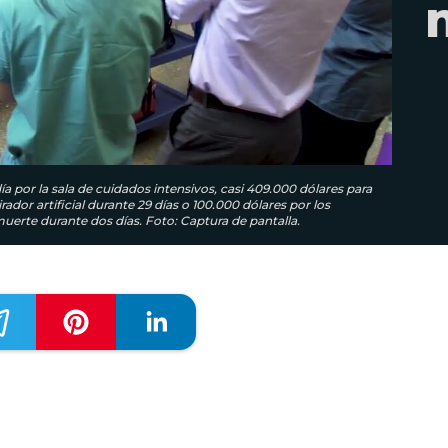
día por la sala de cuidados intensivos, casi 409.000 dólares para
rador artificial durante 29 días o 100.000 dólares por los
uerte durante dos días. Foto: Captura de pantalla.