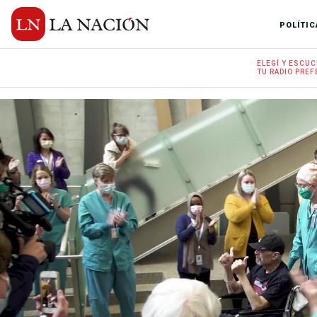
POLÍTIC
ELEGÍ Y
ESCUC
TU RADIO
PREF