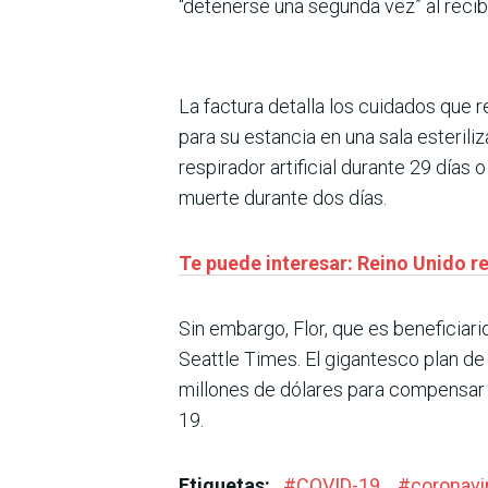
“detenerse una segunda vez” al recibi
La factura detalla los cuidados que r
para su estancia en una sala esterili
respirador artificial durante 29 días
muerte durante dos días.
Te puede interesar: Reino Unido r
Sin embargo, Flor, que es beneficiar
Seattle Times. El gigantesco plan d
millones de dólares para compensar 
19.
Etiquetas:
#
COVID-19
#
coronavi