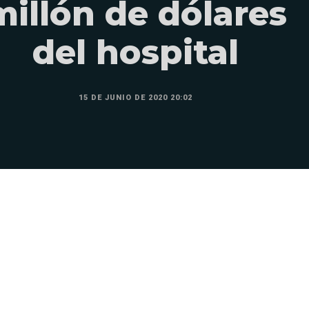
millón de dólares
del hospital
15 DE JUNIO DE 2020 20:02