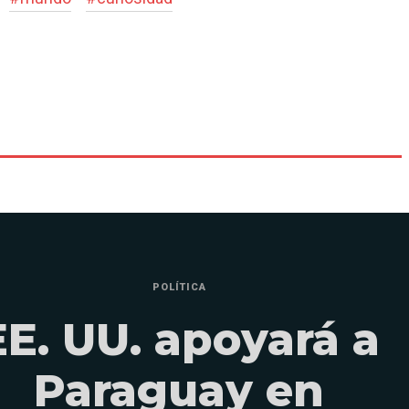
POLÍTICA
EE. UU. apoyará a
Paraguay en