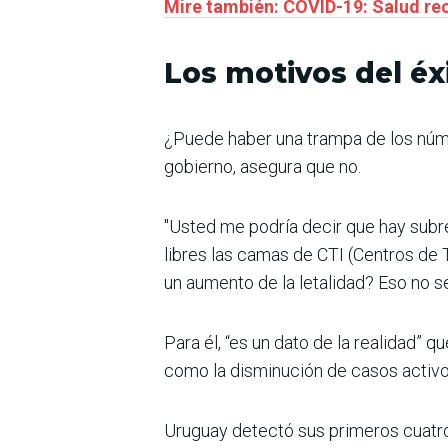
Mire también: COVID-19: Salud r
Los motivos del éx
¿Puede haber una trampa de los núme
gobierno, asegura que no.
"Usted me podría decir que hay subre
libres las camas de CTI (Centros de
un aumento de la letalidad? Eso no se
Para él, “es un dato de la realidad” q
como la disminución de casos activos
Uruguay detectó sus primeros cuatro