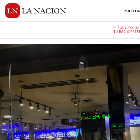
POLÍTIC
ELEGÍ Y
ESCUC
TU RADIO
PREF