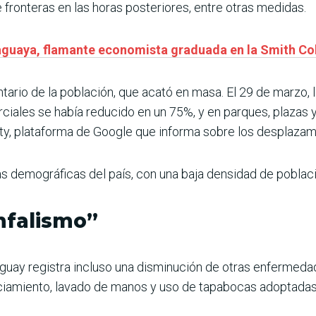
 fronteras en las horas posteriores, entre otras medidas.
raguaya, flamante economista graduada en la Smith Co
tario de la población, que acató en masa. El 29 de marzo, 
iales se había reducido en un 75%, y en parques, plazas y
ity, plataforma de Google que informa sobre los desplazam
s demográficas del país, con una baja densidad de poblaci
unfalismo”
ruguay registra incluso una disminución de otras enfermedad
iamiento, lavado de manos y uso de tapabocas adoptadas p