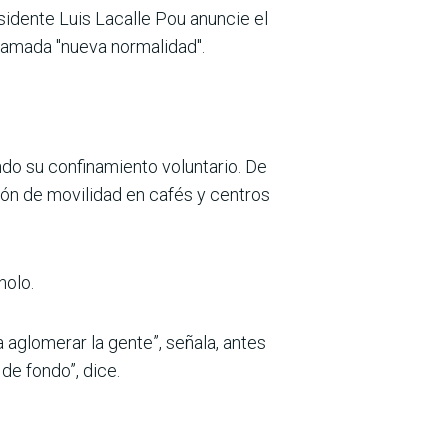
sidente Luis Lacalle Pou anuncie el
llamada "nueva normalidad".
ndo su confinamiento voluntario. De
ión de movilidad en cafés y centros
nolo.
aglomerar la gente”, señala, antes
de fondo”, dice.