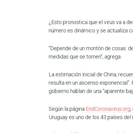
¿Esto pronostica que el virus va a des
número es dinámico y se actualiza ca
"Depende de un montón de cosas: de 
medidas que se tomen", agrega.
La estimación inicial de China, recue
resulta en un ascenso exponencial”. 
gobierno hablan de una “aparente baja
Según la página
EndCoronavirus.org
,
Uruguay es uno de los 43 países del 