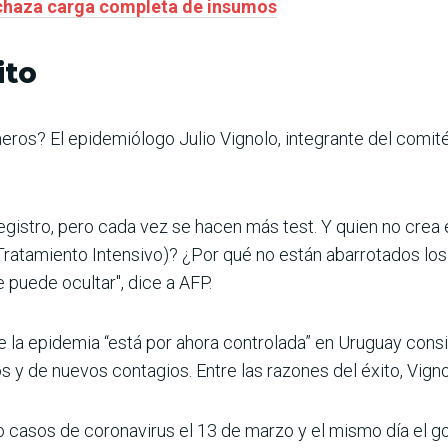
echaza carga completa de insumos
ito
ros? El epidemiólogo Julio Vignolo, integrante del comit
gistro, pero cada vez se hacen más test. Y quien no crea 
 Tratamiento Intensivo)? ¿Por qué no están abarrotados lo
 puede ocultar", dice a AFP.
ue la epidemia “está por ahora controlada” en Uruguay consid
 y de nuevos contagios. Entre las razones del éxito, Vigno
 casos de coronavirus el 13 de marzo y el mismo día el go