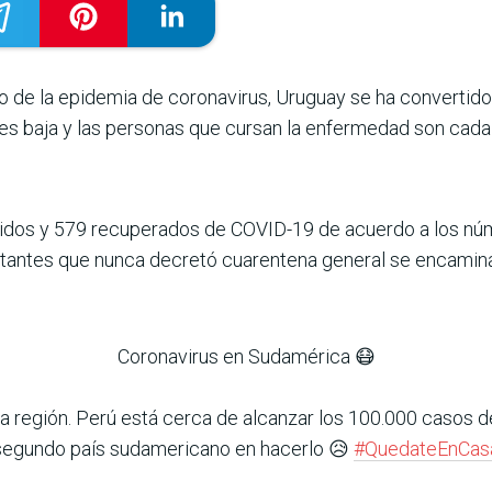
o de la epidemia de coronavirus, Uruguay se ha convertido e
d es baja y las personas que cursan la enfermedad son cad
idos y 579 recuperados de COVID-19 de acuerdo a los núme
itantes que nunca decretó cuarentena general se encamina
Coronavirus en Sudamérica 😷
 región. Perú está cerca de alcanzar los 100.000 casos 
segundo país sudamericano en hacerlo 😥
#QuedateEnCas