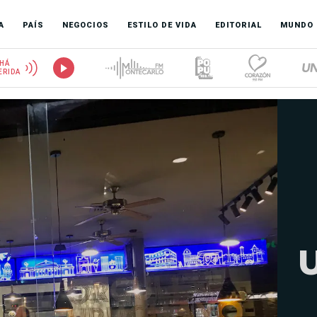
A
PAÍS
NEGOCIOS
ESTILO DE VIDA
EDITORIAL
MUNDO
HÁ
ERIDA
U