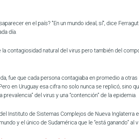
aparecer en el país? "En un mundo ideal, sí", dice Ferragut 
da día.
la contagiosidad natural del virus pero también del compo
rda, fue que cada persona contagiaba en promedio a otras 2
Pero en Uruguay esa cifra no solo nunca se replicó, sino q
 prevalencia” del virus y una “contención” de la epidemia.
 del Instituto de Sistemas Complejos de Nueva Inglaterra
mundo y el único de Sudamérica que le “está ganando” al vi