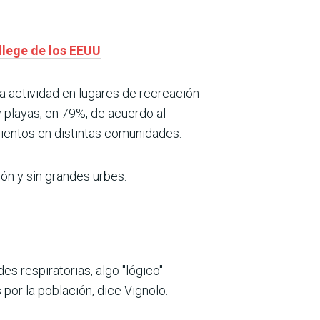
llege de los EEUU
la actividad en lugares de recreación
 playas, en 79%, de acuerdo al
ientos en distintas comunidades.
ón y sin grandes urbes.
es respiratorias, algo "lógico"
or la población, dice Vignolo.