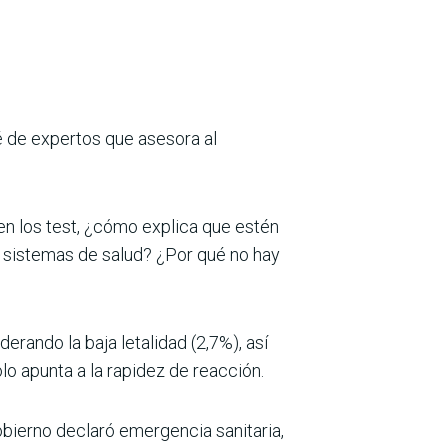
é de expertos que asesora al
en los test, ¿cómo explica que estén
s sistemas de salud? ¿Por qué no hay
erando la baja letalidad (2,7%), así
lo apunta a la rapidez de reacción.
bierno declaró emergencia sanitaria,