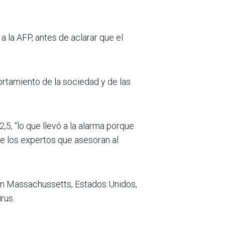
a la AFP, antes de aclarar que el
rtamiento de la sociedad y de las
,5, “lo que llevó a la alarma porque
ue los expertos que asesoran al
 en Massachussetts, Estados Unidos,
rus.