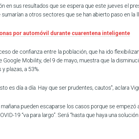
ción en sus resultados que se espera que este jueves el pre
se sumarían a otros sectores que se han abierto paso en la 
sonas por automóvil durante cuarentena inteligente
eso de confianza entre la población, que ha ido flexibiliza
de Google Mobility, del 9 de mayo, muestra que la disminuc
 y plazas, a 53%.
sto es día a día. Hay que ser prudentes, cautos", aclara Vig
 Y mañana pueden escaparse los casos porque se empezó a 
COVID-19 “va para largo”. Será “hasta que haya una solución 