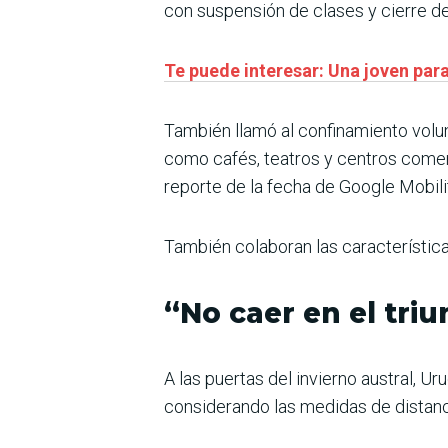
con suspensión de clases y cierre de
Te puede interesar: Una joven pa
También llamó al confinamiento volun
como cafés, teatros y centros comerc
reporte de la fecha de Google Mobil
También colaboran las característica
“No caer en el tri
A las puertas del invierno austral, U
considerando las medidas de distanc