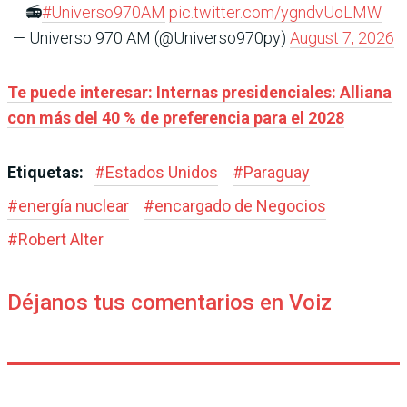
📻
#Universo970AM
pic.twitter.com/ygndvUoLMW
— Universo 970 AM (@Universo970py)
August 7, 2026
Te puede interesar: Internas presidenciales: Alliana
con más del 40 % de preferencia para el 2028
Etiquetas:
#
Estados Unidos
#
Paraguay
#
energía nuclear
#
encargado de Negocios
#
Robert Alter
Déjanos tus comentarios en Voiz