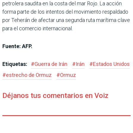
petrolera saudita en la costa del mar Rojo. La acción
forma parte de los intentos del movimiento respaldado
por Teherán de afectar una segunda ruta marítima clave
para el comercio internacional.
Fuente: AFP.
Etiquetas:
#
Guerra de Irán
#
Irán
#
Estados Unidos
#
estrecho de Ormuz
#
Ormuz
Déjanos tus comentarios en Voiz