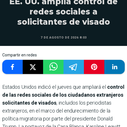
EE. UU. amplía control de
redes sociales a
solicitantes de visado
7 DE AGOSTO DE 2026 8:03
Compartir en redes
Estados Unidos indicó el jueves que ampliará el
control
de las redes sociales de los ciudadanos extranjeros
solicitantes de visados
, incluidos los periodistas
extranjeros, en el marco del endurecimiento de la
política migratoria por parte del presidente Donald
Trump. La portavoz de la Casa Blanca, Karoline Leavitt,