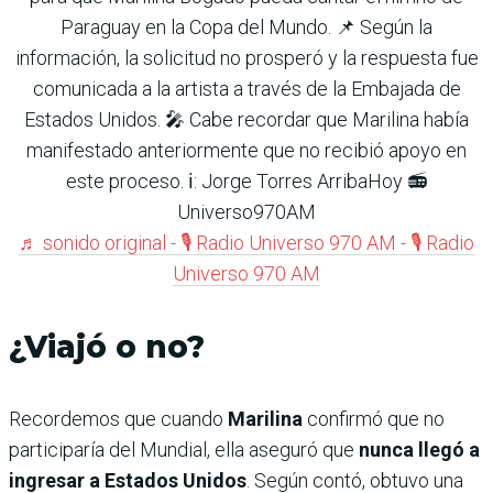
Paraguay en la Copa del Mundo. 📌 Según la
información, la solicitud no prosperó y la respuesta fue
comunicada a la artista a través de la Embajada de
Estados Unidos. 🎤 Cabe recordar que Marilina había
manifestado anteriormente que no recibió apoyo en
este proceso. ℹ️: Jorge Torres ArribaHoy 📻
Universo970AM
♬ sonido original - 🎙️ Radio Universo 970 AM - 🎙️ Radio
Universo 970 AM
¿Viajó o no?
Recordemos que cuando
Marilina
confirmó que no
participaría del Mundial, ella aseguró que
nunca llegó a
ingresar a Estados Unidos
. Según contó, obtuvo una