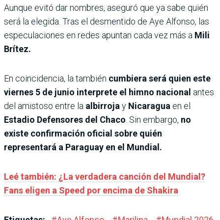
Aunque evitó dar nombres, aseguró que ya sabe quién
será la elegida. Tras el desmentido de Aye Alfonso, las
especulaciones en redes apuntan cada vez más a
Mili
Brítez.
En coincidencia, la también
cumbiera será quien este
viernes 5 de junio interprete el himno nacional
antes
del amistoso entre la
albirroja
y
Nicaragua
en el
Estadio Defensores del Chaco
. Sin embargo,
no
existe confirmación oficial sobre quién
representará a Paraguay en el Mundial.
Leé también: ¿La verdadera canción del Mundial?
Fans eligen a Speed por encima de Shakira
Etiquetas:
#
Aye Alfonso
#
Marilina
#
Mundial 2026