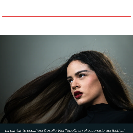
La cantante española Rosalía Vila Tobella en el escenario del festival