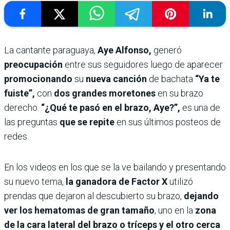
La cantante paraguaya,
Aye Alfonso,
generó
preocupación
entre sus seguidores luego de aparecer
promocionando
su
nueva canción
de bachata
“Ya te
fuiste”,
con
dos grandes moretones
en su brazo
derecho.
“¿Qué te pasó en el brazo, Aye?”,
es una de
las preguntas
que se repite
en sus últimos posteos de
redes.
En los videos en los que se la ve bailando y presentando
su nuevo tema,
la ganadora de Factor X
utilizó
prendas que dejaron al descubierto su brazo,
dejando
ver los hematomas de gran tamaño
, uno en la
zona
de la cara lateral del brazo o tríceps
y el otro cerca