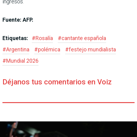
ingresos.
Fuente: AFP.
Etiquetas:
#
Rosalía
#
cantante española
#
Argentina
#
polémica
#
festejo mundialista
#
Mundial 2026
Déjanos tus comentarios en Voiz