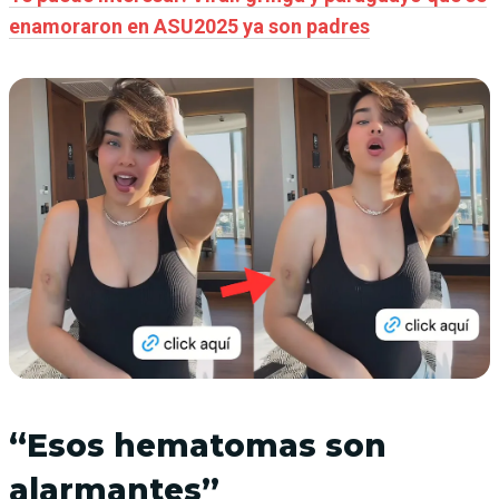
enamoraron en ASU2025 ya son padres
“Esos hematomas son
alarmantes”