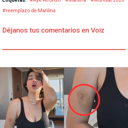
#
reemplazo de Marilina
Déjanos tus comentarios en Voiz