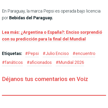
En Paraguay, la marca Pepsi es operada bajo licencia
por
Bebidas del Paraguay.
Lea más: ¿Argentina o España?: Enciso sorprendió
con su predicción para la final del Mundial
Etiquetas:
#
Pepsi
#
Julio Enciso
#
encuentro
#
fanáticos
#
aficionados
#
Mundial 2026
Déjanos tus comentarios en Voiz