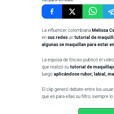
La influencer colombiana
Melissa C
en
sus redes
un
tutorial de maquill
algunas se maquillan para estar en
La esposa de Enciso publicó el video
que realizó su
tutorial de maquillaj
luego
aplicándose rubor, labial, maq
El clip generó debate entre los usuar
que es para ellas su filtro; siempre 