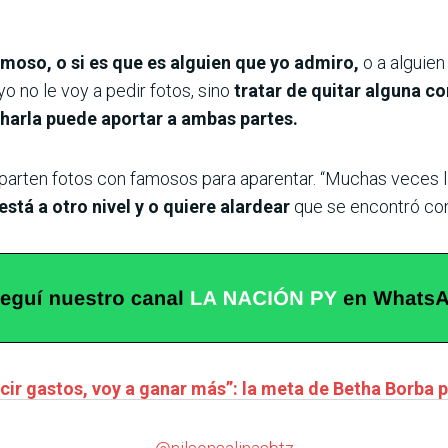
moso, o si es que es alguien que yo admiro,
o a alguie
o no le voy a pedir fotos, sino
tratar de quitar alguna c
harla puede aportar a ambas partes.
rten fotos con famosos para aparentar. “Muchas veces la g
está a otro nivel y o quiere alardear
que se encontró con 
cir gastos, voy a ganar más”: la meta de Betha Borba p