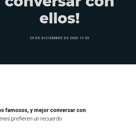
conversar con
ellos!
29 DE DICIEMBRE DE 2025 11:03
os famosos, y mejor conversar con
enes prefieren un recuerdo