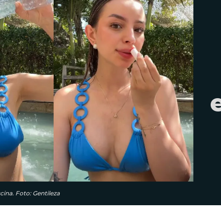
cina. Foto: Gentileza