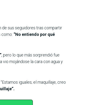
ón de sus seguidores tras compartir
s como:
“No entiendo por qué
”
, pero lo que más sorprendió fue
la vio mojándose la cara con agua y
, “Estamos iguales; el maquillaje, creo
illaje”.