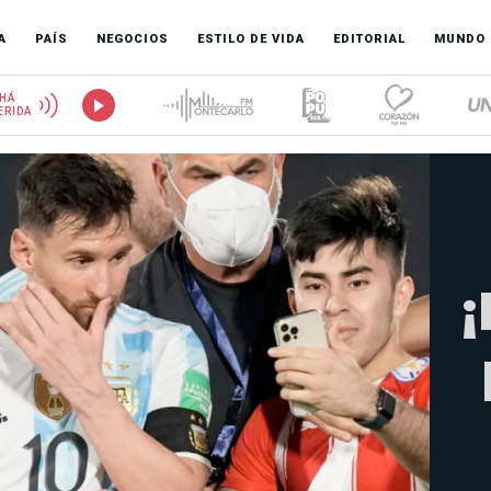
A
PAÍS
NEGOCIOS
ESTILO DE VIDA
EDITORIAL
MUNDO
HÁ
ERIDA