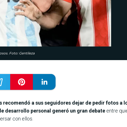
osos. Foto: Gentileza
s recomendó a sus seguidores dejar de pedir fotos a l
de desarrollo personal generó un gran debate
entre qui
ersar con ellos.