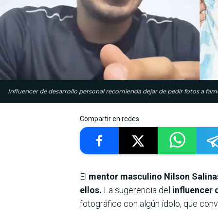
Influencer de desarrollo personal recomienda dejar de pedir fotos a fam
Compartir en redes
El
mentor masculino Nilson Salina
ellos.
La sugerencia del
influencer 
fotográfico con algún ídolo, que conv