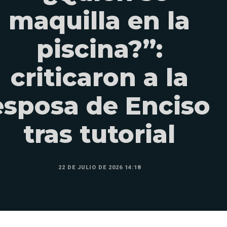
maquilla en la
piscina?”:
criticaron a la
esposa de Enciso
tras tutorial
22 DE JULIO DE 2026 14:18