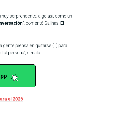
n muy sorprendente, algo así, como un
onversación
“, comentó Salinas.
El
ente piensa en quitarse (...) para
tal persona”, señaló.
ara el 2026