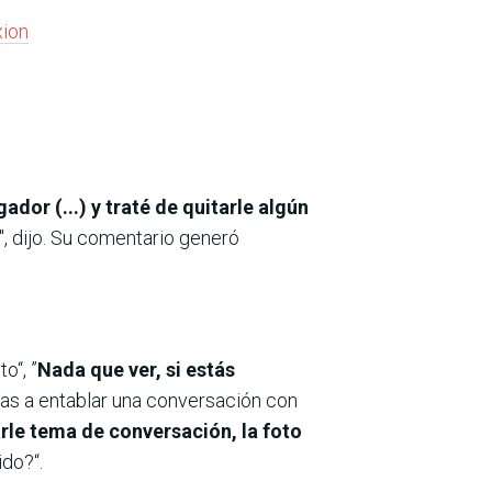
xion
ador (...) y traté de quitarle algún
", dijo. Su comentario generó
o“, ”
Nada que ver, si estás
as a entablar una conversación con
rle tema de conversación, la foto
do?“.