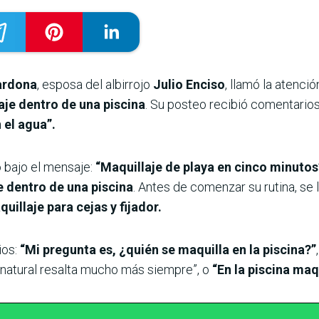
ardona
, esposa del albirrojo
Julio Enciso
, llamó la atenci
aje dentro de una piscina
. Su posteo recibió comentario
 el agua”.
 bajo el mensaje:
“Maquillaje de playa en cinco minutos
e dentro de una piscina
. Antes de comenzar su rutina, se 
uillaje para cejas y fijador.
ios:
“Mi pregunta es, ¿quién se maquilla en la piscina?”
lo natural resalta mucho más siempre”, o
“En la piscina maqu