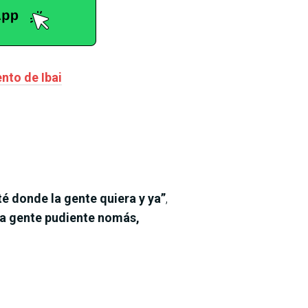
ento de Ibai
té donde la gente quiera y ya”
,
a gente pudiente nomás,