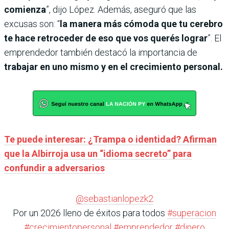
comienza
”, dijo López. Además, aseguró que las
excusas son: “
la manera más cómoda que tu cerebro
te hace retroceder de eso que vos querés lograr
”. El
emprendedor también destacó la importancia de
trabajar en uno mismo y en el crecimiento personal.
Te puede interesar: ¿Trampa o identidad? Afirman
que la Albirroja usa un “idioma secreto” para
confundir a adversarios
@sebastianlopezk2
Por un 2026 lleno de éxitos para todos
#superacion
#crecimientopersonal
#emprendedor
#dinero