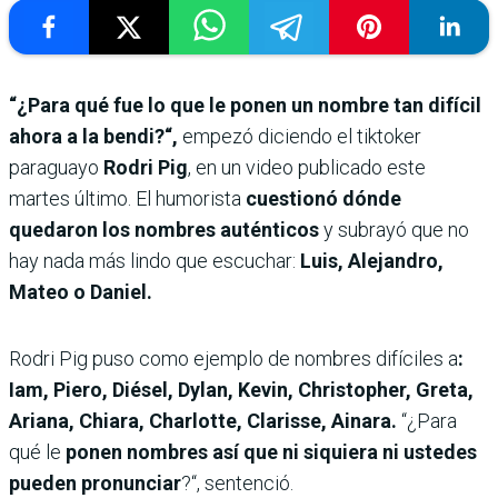
“¿Para qué fue lo que le ponen un nombre tan difícil
ahora a la bendi?“,
empezó diciendo el tiktoker
paraguayo
Rodri Pig
, en un video publicado este
martes último. El humorista
cuestionó dónde
quedaron los nombres auténticos
y subrayó que no
hay nada más lindo que escuchar:
Luis, Alejandro,
Mateo o Daniel.
Rodri Pig puso como ejemplo de nombres difíciles a
:
Iam, Piero, Diésel, Dylan, Kevin, Christopher, Greta,
Ariana, Chiara, Charlotte, Clarisse, Ainara.
“¿Para
qué le
ponen nombres así que ni siquiera ni ustedes
pueden pronunciar
?“, sentenció.