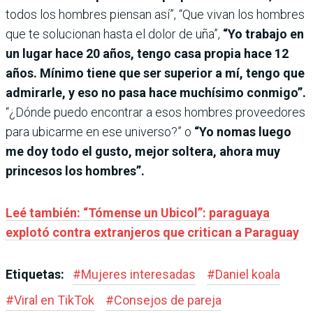
todos los hombres piensan así”, “Que vivan los hombres
que te solucionan hasta el dolor de uña”,
“Yo trabajo en
un lugar hace 20 años, tengo casa propia hace 12
años. Mínimo tiene que ser superior a mí, tengo que
admirarle, y eso no pasa hace muchísimo conmigo”.
“¿Dónde puedo encontrar a esos hombres proveedores
para ubicarme en ese universo?” o
“Yo nomas luego
me doy todo el gusto, mejor soltera, ahora muy
princesos los hombres”.
Leé también: “Tómense un Ubicol”: paraguaya
explotó contra extranjeros que critican a Paraguay
Etiquetas:
#
Mujeres interesadas
#
Daniel koala
#
Viral en TikTok
#
Consejos de pareja