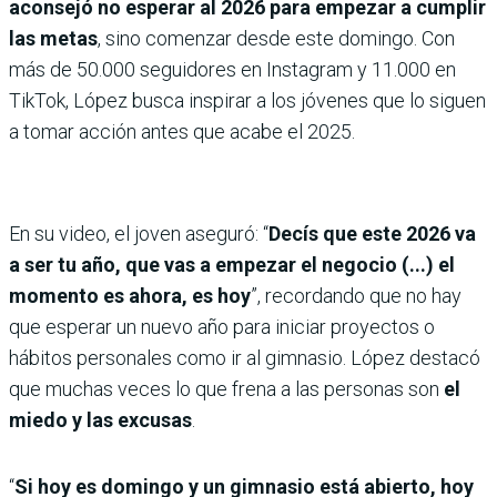
aconsejó no esperar al 2026 para empezar a cumplir
las metas
, sino comenzar desde este domingo. Con
más de 50.000 seguidores en Instagram y 11.000 en
TikTok, López busca inspirar a los jóvenes que lo siguen
a tomar acción antes que acabe el 2025.
En su video, el joven aseguró: “
Decís que este 2026 va
a ser tu año, que vas a empezar el negocio (...) el
momento es ahora, es hoy
”, recordando que no hay
que esperar un nuevo año para iniciar proyectos o
hábitos personales como ir al gimnasio. López destacó
que muchas veces lo que frena a las personas son
el
miedo y las excusas
.
“
Si hoy es domingo y un gimnasio está abierto, hoy