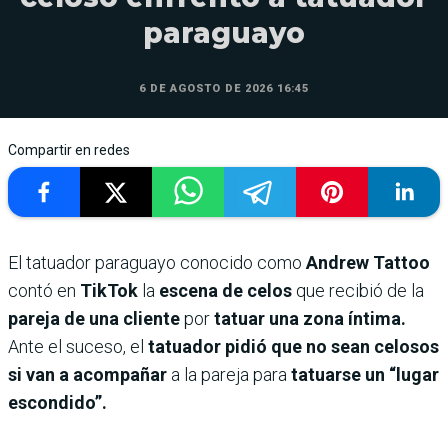
paraguayo
6 DE AGOSTO DE 2026 16:45
Compartir en redes
El tatuador paraguayo conocido como
Andrew Tattoo
contó en
TikTok
la
escena de celos
que recibió de la
pareja de una cliente
por
tatuar una zona íntima.
Ante el suceso, el
tatuador pidió que no sean celosos
si van a acompañar
a la pareja para
tatuarse un “lugar
escondido”.