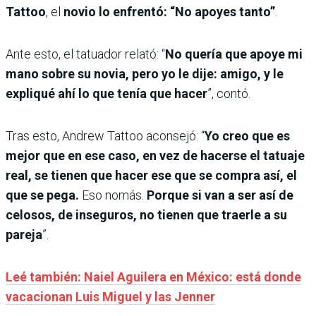
Tattoo
, el
novio lo enfrentó:
“No apoyes tanto”
.
Ante esto, el tatuador relató: “
No quería que apoye mi
mano sobre su novia, pero yo le dije: amigo, y le
expliqué ahí lo que tenía que hacer
”, contó.
Tras esto, Andrew Tattoo aconsejó: “
Yo creo que es
mejor que en ese caso, en vez de hacerse el tatuaje
real, se tienen que hacer ese que se compra así, el
que se pega.
Eso nomás.
Porque si van a ser así de
celosos, de inseguros, no tienen que traerle a su
pareja
”.
Leé también: Naiel Aguilera en México: está donde
vacacionan Luis Miguel y las Jenner