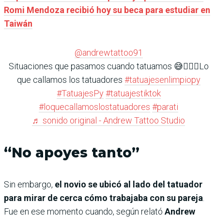
Romi Mendoza recibió hoy su beca para estudiar en
Taiwán
@andrewtattoo91
Situaciones que pasamos cuando tatuamos 😅🤷🏻‍♂️Lo
que callamos los tatuadores
#tatuajesenlimpiopy
#TatuajesPy
#tatuajestiktok
#loquecallamoslostatuadores
#parati
♬ sonido original - Andrew Tattoo Studio
“No apoyes tanto”
Sin embargo,
el novio se ubicó al lado del tatuador
para mirar de cerca cómo trabajaba con su pareja
.
Fue en ese momento cuando, según relató
Andrew