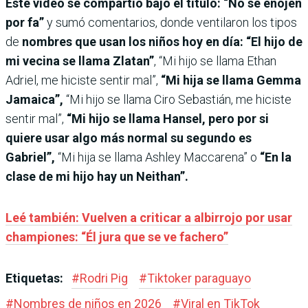
Este video se compartió bajo el título: “No se enojen
por fa”
y sumó comentarios, donde ventilaron los tipos
de
nombres que usan los niños hoy en día:
“El hijo de
mi vecina se llama Zlatan”
, “Mi hijo se llama Ethan
Adriel, me hiciste sentir mal”,
“Mi hija se llama Gemma
Jamaica”,
“Mi hijo se llama Ciro Sebastián, me hiciste
sentir mal”,
“Mi hijo se llama Hansel, pero por si
quiere usar algo más normal su segundo es
Gabriel”,
“Mi hija se llama Ashley Maccarena” o
“En la
clase de mi hijo hay un Neithan”.
Leé también: Vuelven a criticar a albirrojo por usar
championes: “Él jura que se ve fachero”
Etiquetas:
#
Rodri Pig
#
Tiktoker paraguayo
#
Nombres de niños en 2026
#
Viral en TikTok