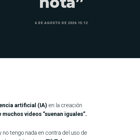
nota”
6 DE AGOSTO DE 2026 15:12
ncia artificial (IA)
en la creación
 muchos videos “suenan iguales”.
 no tengo nada en contra del uso de