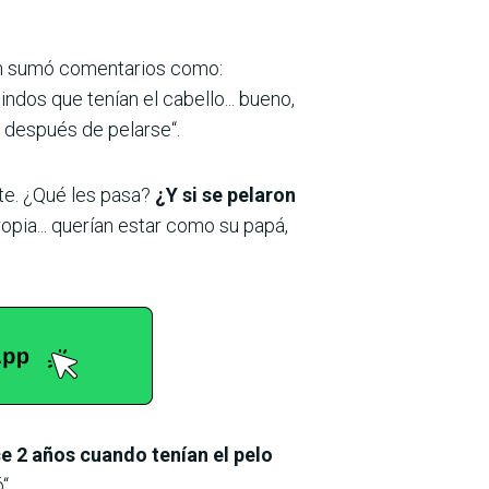
ión sumó comentarios como:
indos que tenían el cabello... bueno,
 después de pelarse“.
te. ¿Qué les pasa?
¿Y si se pelaron
ropia... querían estar como su papá,
e 2 años cuando tenían el pelo
“.