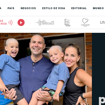
A
PAÍS
NEGOCIOS
ESTILO DE VIDA
EDITORIAL
MUNDO
HÁ
ERIDA
p