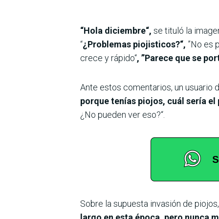
“Hola diciembre“,
se tituló la imag
“
¿Problemas piojisticos?“,
”No es p
crece y rápido“
, ”Parece que se po
Ante estos comentarios, un usuario d
porque tenías piojos, cuál sería e
¿No pueden ver eso?“.
Sobre la supuesta invasión de piojos,
largo en esta época, pero nunca m