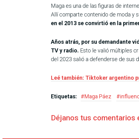
Maga es una de las figuras de intern
Allí comparte contenido de moda y su 
en el 2013 se convirtió en la pri
Años atrás, por su demandante vi
TV y radio.
Esto le valió múltiples c
del 2023 salió a defenderse de sus de
Leé también: Tiktoker argentino pr
Etiquetas:
#
Maga Páez
#
influen
Déjanos tus comentarios 