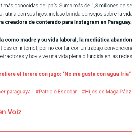
et más conocidas del país. Suma más de 1,3 millones de se
rutina con sus hijos, incluso brinda consejos sobre la vid
mera creadora de contenido para Instagram en Paraguay.
da como madre y su vida laboral, la mediática abando
ríticas en internet, por no contar con un trabajo convencio
tractores y hoy vive una vida plena difundida en las redes
efiere el tereré con jugo: “No me gusta con agua fría”
cer paraguaya
#
Patricio Escobar
#
Hijos de Maga Páez
en Voiz