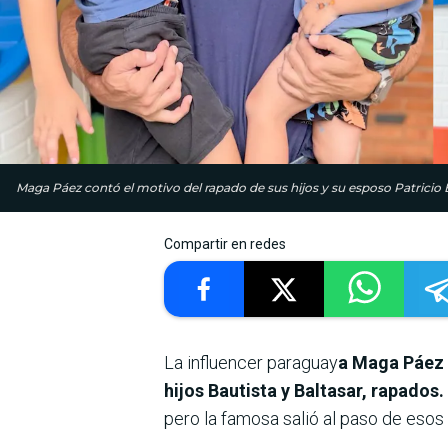
Maga Páez contó el motivo del rapado de sus hijos y su esposo Patricio 
Compartir en redes
La influencer paraguay
a Maga Páez 
hijos Bautista y Baltasar, rapados.
pero la famosa salió al paso de esos