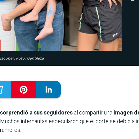
Escobar. Foto: Gentileza
sorprendió a sus seguidores
al compartir una
imagen de
Muchos internautas especularon que el corte se debió a in
 rumores.