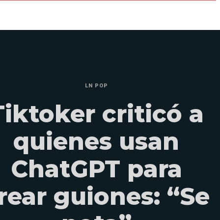
LN POP
Tiktoker criticó a
quienes usan
ChatGPT para
rear guiones: “Se