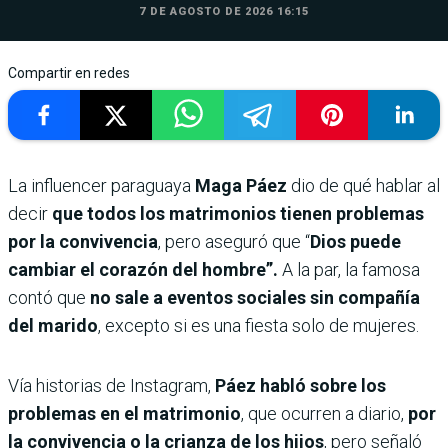
7 DE AGOSTO DE 2026 16:15
Compartir en redes
La influencer paraguaya
Maga Páez
dio de qué hablar al
decir
que todos los matrimonios tienen problemas
por la convivencia
, pero aseguró que “
Dios puede
cambiar el corazón del hombre”.
A la par, la famosa
contó que
no sale a eventos sociales sin compañía
del marido
, excepto si es una fiesta solo de mujeres.
Vía historias de Instagram,
Páez habló sobre los
problemas en el matrimonio
, que ocurren a diario,
por
la convivencia o la crianza de los hijos
, pero señaló