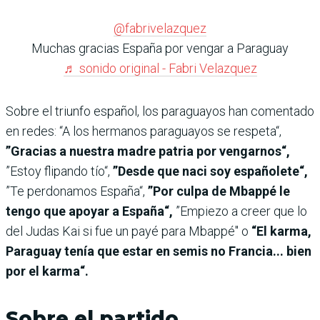
@fabrivelazquez
Muchas gracias España por vengar a Paraguay
♬ sonido original - Fabri Velazquez
Sobre el triunfo español, los paraguayos han comentado
en redes: “A los hermanos paraguayos se respeta“,
”Gracias a nuestra madre patria por vengarnos“,
”Estoy flipando tío“,
”Desde que naci soy españolete“,
”Te perdonamos España“,
”Por culpa de Mbappé le
tengo que apoyar a España“,
”Empiezo a creer que lo
del Judas Kai si fue un payé para Mbappé" o
“El karma,
Paraguay tenía que estar en semis no Francia... bien
por el karma“.
Sobre el partido