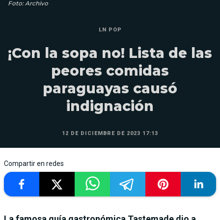
Foto: Archivo
LN POP
¡Con la sopa no! Lista de las
peores comidas
paraguayas causó
indignación
12 DE DICIEMBRE DE 2023 17:13
Compartir en redes
La famosa guía gastronómica Tastemade dio a