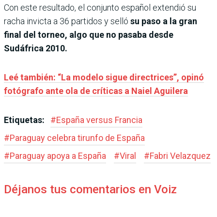
Con este resultado, el conjunto español extendió su
racha invicta a 36 partidos y selló
su paso a la gran
final del torneo, algo que no pasaba desde
Sudáfrica 2010.
Leé también: “La modelo sigue directrices”, opinó
fotógrafo ante ola de críticas a Naiel Aguilera
Etiquetas:
#
España versus Francia
#
Paraguay celebra tirunfo de España
#
Paraguay apoya a España
#
Viral
#
Fabri Velazquez
Déjanos tus comentarios en Voiz