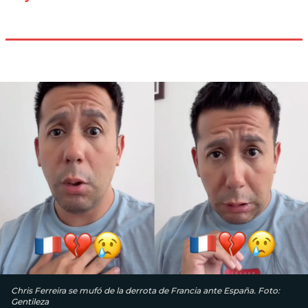
Chris Ferreira se mufó de la derrota de Francia ante España. Foto:
Gentileza