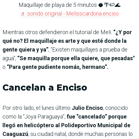
Maquillaje de playa de 5 minutos 🥥🌴🍉🌊
♬ sonido original - Melisscardona.enciso
Mientras otros defendieron el tutorial de Meli.
“¿Y por
qué no? El maquillaje es arte y que esté donde la
gente quiera y ya”
, “Existen maquillajes a prueba de
agua“,
”Se maquilla porque ella quiere, que pesadas"
o
“Para gente pudiente nomás, hermano”.
Cancelan a Enciso
Por otro lado, el lunes último
Julio Enciso
, conocido
como la “Joya Paraguaya”,
fue “cancelado” porque
llegó en helicóptero al Polideportivo Municipal de
Caaguazú
, su ciudad natal, donde muchas personas lo