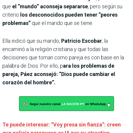
que
el “mundo” aconseja separarse
, pero según su
criterio
los desconocidos
pueden tener “peores
problemas”
que el marido que se tiene.
Ella indicó que su marido,
Patricio Escobar
, la
encaminó a la religión cristiana y que todas las
decisiones que toman como pareja es con base en la
palabra de Dios. Por ello, p
ara los problemas de
pareja, Páez aconsejó: “Dios puede cambiar el
corazón del hombre”.
Te puede interesar: “Voy presa sin fianza”: creen
que policía paraguayo es IA por su atractivo