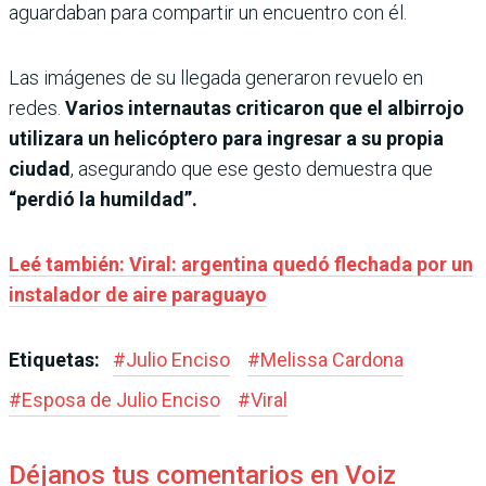
aguardaban para compartir un encuentro con él.
Las imágenes de su llegada generaron revuelo en
redes.
Varios internautas criticaron que el albirrojo
utilizara un helicóptero para ingresar a su propia
ciudad
, asegurando que ese gesto demuestra que
“perdió la humildad”.
Leé también: Viral: argentina quedó flechada por un
instalador de aire paraguayo
Etiquetas:
#
Julio Enciso
#
Melissa Cardona
#
Esposa de Julio Enciso
#
Viral
Déjanos tus comentarios en Voiz