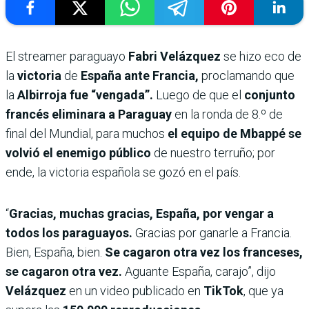
El streamer paraguayo
Fabri Velázquez
se hizo eco de
la
victoria
de
España ante Francia,
proclamando que
la
Albirroja fue “vengada”.
Luego de que el
conjunto
francés eliminara a Paraguay
en la ronda de 8.º de
final del Mundial, para muchos
el equipo de Mbappé se
volvió el enemigo público
de nuestro terruño; por
ende, la victoria española se gozó en el país.
“
Gracias, muchas gracias, España, por vengar a
todos los paraguayos.
Gracias por ganarle a Francia.
Bien, España, bien.
Se cagaron otra vez los franceses,
se cagaron otra vez.
Aguante España, carajo”, dijo
Velázquez
en un video publicado en
TikTok
, que ya