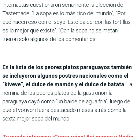
internautas cuestionaron seriamente la elección de
Tastemade. “La sopa es lo más rico del mundo”, “Por
qué hacen eso con el soyo. Este caldo, con las tortillas,
es lo mejor que existe”, “Con la sopa no se metan”
fueron solo algunos de los comentarios.
En la lista de los peores platos paraguayos también
se incluyeron algunos postres nacionales como el
“kiveve”, el dulce de mamón y el dulce de batata
. La
nómina de los peores platos de la gastronomía
paraguaya cayó como “un balde de agua fría”, luego de
que el vorivori fuera destacado meses atrás como la
sexta mejor sopa del mundo.
Te puede interesar: ¡Como reina! Así miman a Nadia