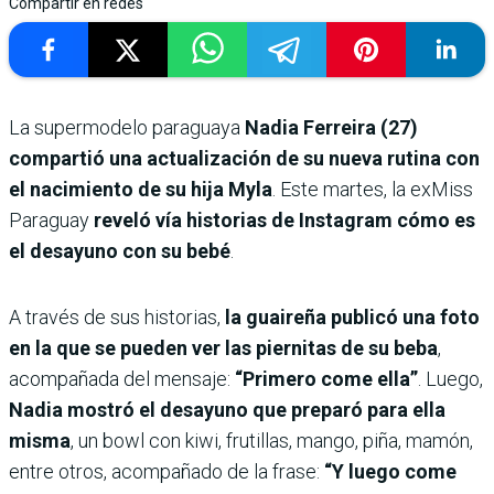
Compartir en redes
La supermodelo paraguaya
Nadia Ferreira (27)
compartió una actualización de su nueva rutina con
el nacimiento de su hija Myla
. Este martes, la exMiss
Paraguay
reveló vía historias de Instagram cómo es
el desayuno con su bebé
.
A través de sus historias,
la guaireña publicó una foto
en la que se pueden ver las piernitas de su beba
,
acompañada del mensaje:
“Primero come ella”
. Luego,
Nadia mostró el desayuno que preparó para ella
misma
, un bowl con kiwi, frutillas, mango, piña, mamón,
entre otros, acompañado de la frase:
“Y luego come