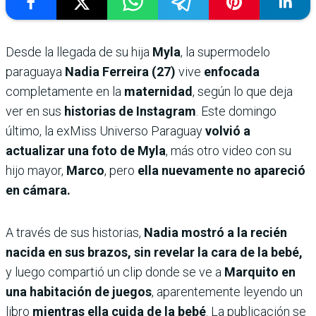
Desde la llegada de su hija
Myla
, la supermodelo
paraguaya
Nadia Ferreira (27)
vive
enfocada
completamente en la
maternidad
, según lo que deja
ver en sus
historias de Instagram
. Este domingo
último, la exMiss Universo Paraguay
volvió a
actualizar una foto de Myla
, más otro video con su
hijo mayor,
Marco
, pero
ella nuevamente no apareció
en cámara.
A través de sus historias,
Nadia mostró a la recién
nacida en sus brazos, sin revelar la cara de la bebé,
y luego compartió un clip donde se ve a
Marquito en
una habitación de juegos
, aparentemente leyendo un
libro
mientras ella cuida de la bebé
. La publicación se