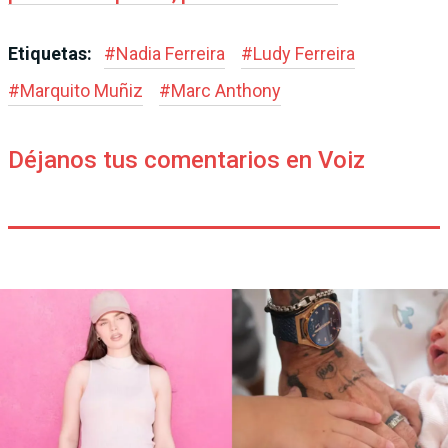
Etiquetas:
#
Nadia Ferreira
#
Ludy Ferreira
#
Marquito Muñiz
#
Marc Anthony
Déjanos tus comentarios en Voiz