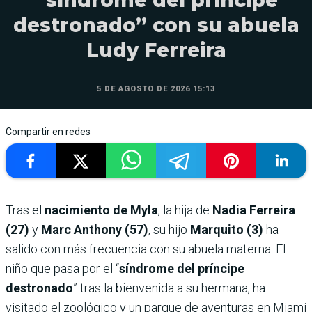
“síndrome del príncipe
destronado” con su abuela
Ludy Ferreira
5 DE AGOSTO DE 2026 15:13
Compartir en redes
Tras el
nacimiento de Myla
, la hija de
Nadia Ferreira
(27)
y
Marc Anthony (57)
, su hijo
Marquito (3)
ha
salido con más frecuencia con su abuela materna. El
niño que pasa por el “
síndrome del príncipe
destronado
” tras la bienvenida a su hermana, ha
visitado el zoológico y un parque de aventuras en Miami