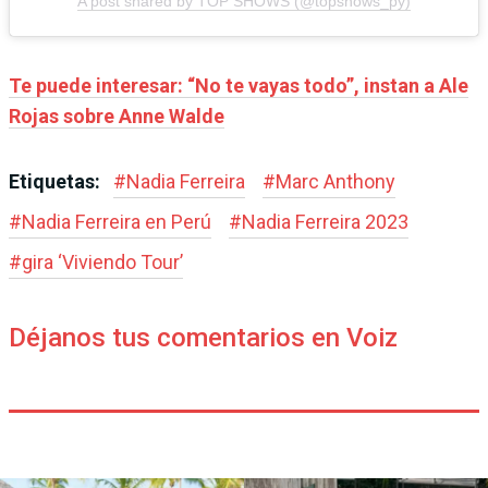
A post shared by TOP SHOWS (@topshows_py)
Te puede interesar: “No te vayas todo”, instan a Ale
Rojas sobre Anne Walde
Etiquetas:
#
Nadia Ferreira
#
Marc Anthony
#
Nadia Ferreira en Perú
#
Nadia Ferreira 2023
#
gira ‘Viviendo Tour’
Déjanos tus comentarios en Voiz