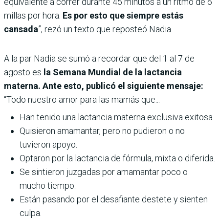
equivalente a correr durante 45 minutos a un ritmo de 6
millas por hora.
Es por esto que siempre estás
cansada
”, rezó un texto que reposteó Nadia.
A la par Nadia se sumó a recordar que del 1 al 7 de
agosto es
la Semana Mundial de la lactancia
materna. Ante esto, publicó el siguiente mensaje:
“Todo nuestro amor para las mamás que...
Han tenido una lactancia materna exclusiva exitosa.
Quisieron amamantar, pero no pudieron o no
tuvieron apoyo.
Optaron por la lactancia de fórmula, mixta o diferida.
Se sintieron juzgadas por amamantar poco o
mucho tiempo.
Están pasando por el desafiante destete y sienten
culpa.