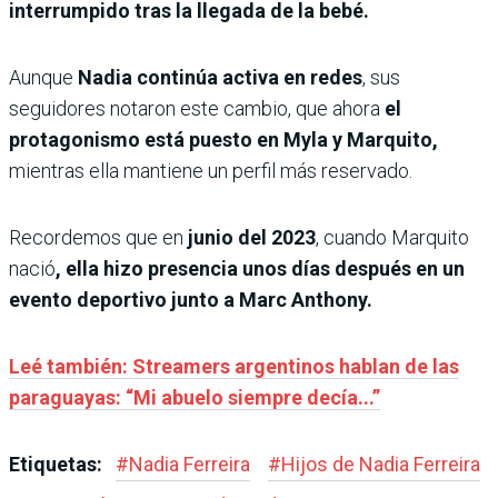
interrumpido tras la llegada de la bebé.
Aunque
Nadia continúa activa en redes
, sus
seguidores notaron este cambio, que ahora
el
protagonismo está puesto en Myla y Marquito,
mientras ella mantiene un perfil más reservado.
Recordemos que en
junio del 2023
, cuando Marquito
nació
, ella hizo presencia unos días después en un
evento deportivo junto a Marc Anthony.
Leé también: Streamers argentinos hablan de las
paraguayas: “Mi abuelo siempre decía...”
Etiquetas:
#
Nadia Ferreira
#
Hijos de Nadia Ferreira