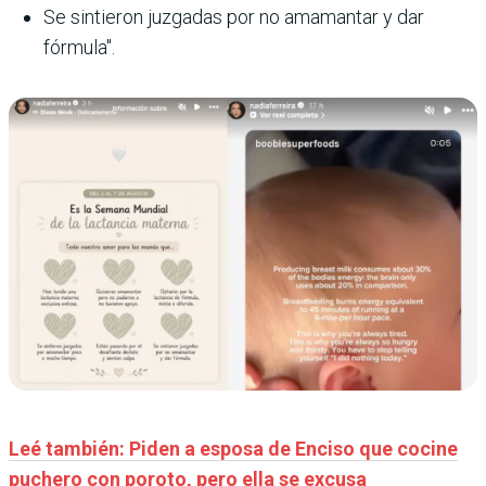
Se sintieron juzgadas por no amamantar y dar
fórmula".
Leé también: Piden a esposa de Enciso que cocine
puchero con poroto, pero ella se excusa