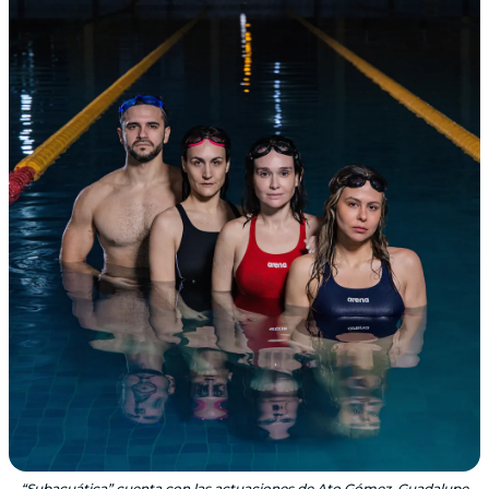
“Subacuática” cuenta con las actuaciones de Ato Gómez, Guadalupe