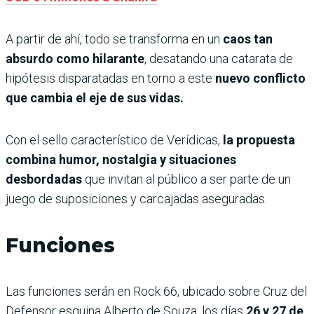
A partir de ahí, todo se transforma en un
caos tan
absurdo como hilarante
, desatando una catarata de
hipótesis disparatadas en torno a este
nuevo conflicto
que cambia el eje de sus vidas.
Con el sello característico de Verídicas,
la propuesta
combina humor, nostalgia y situaciones
desbordadas
que invitan al público a ser parte de un
juego de suposiciones y carcajadas aseguradas.
Funciones
Las funciones serán en
Rock 66, ubicado sobre Cruz del
Defensor esquina Alberto de Souza, los días
26 y 27 de