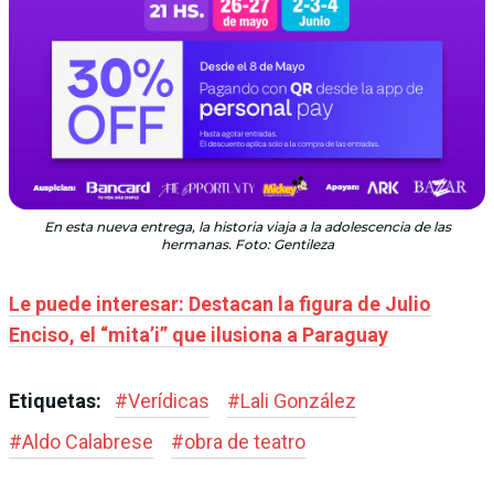
En esta nueva entrega, la historia viaja a la adolescencia de las
hermanas. Foto: Gentileza
Le puede interesar:
Destacan la figura de Julio
Enciso, el “mita’i” que ilusiona a Paraguay
Etiquetas:
#
Verídicas
#
Lali González
#
Aldo Calabrese
#
obra de teatro