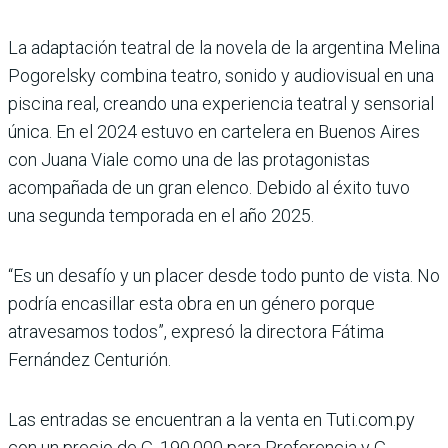
La adaptación teatral de la novela de la argentina Melina
Pogorelsky combina teatro, sonido y audiovisual en una
piscina real, creando una experiencia teatral y sensorial
única. En el 2024 estuvo en cartelera en Bue­nos Aires
con Juana Viale como una de las protagonis­tas
acompañada de un gran elenco. Debido al éxito tuvo
una segunda temporada en el año 2025.
“Es un desafío y un placer desde todo punto de vista. No
podría encasillar esta obra en un género porque
atravesamos todos”, expresó la directora Fátima
Fernán­dez Centurión.
Las entradas se encuentran a la venta en Tuti.com.py
con un precio de G. 190.000 para Preferencia y G.