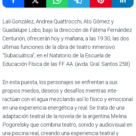
Lali González, Andrea Quattrocchi, Ato Gómez y
Guadalupe Lobo, bajo la dirección de Fátima Fer­nández
Centurión, ofre­cerán hoy y mañana, a las 19:30, las dos
últimas fun­ciones de la obra de tea­tro inmersivo
“Subacuá­tica”, en el Natatorio de la Escuela de
Educación Física de las FF. AA. (avda. Gral. Santos 258).
En esta puesta, los perso­najes se enfrentan a sus
propios miedos, deseos y desafíos mientras inte­
ractúan con el agua mez­clando así lo físico y emo­cional
en una experiencia energética y real. Se trata de una
adaptación teatral de la novela de la argentina Melina
Pogorelsky que combina teatro, sonido y audiovisual en
una piscina real, creando una expe­riencia teatral y