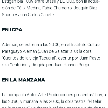
Estigarribia 1039 entre Bra­sil y EE. UU.), con la actua­
ción de Félix Medina, Fabio Chamorro, Joaquín Díaz
Sacco y Juan Carlos Cañete.
EN ICPA
Además, se estrena a las 20:00, en el Instituto Cul­tural
Paraguayo Alemán (Juan de Salazar 310) la obra
“Cuentos de la vieja Tacua­ral”, escrita por Juan Pasto­
riza Centurión y dirigida por Juan Hannes Bürgin.
EN LA MANZANA
La compañía Actor Arte Producciones presentará hoy, a
las 20:30, y mañana, a las 20:00, la obra teatral “El telar