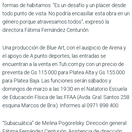
formas de habitarnos. “Es un desafío y un placer desde
todo punto de vista. No podría encasillar esta obra en un
género porque atravesamos todos”, expresó la
directora Fátima Fernández Centurión.
Una producción de Blue Art, con el auspicio de Arena y
el apoyo de A punto deportes, las entradas se
encuentran a la venta en Tuti.com.py con un precio de
preventa de Gs 115.000 para Platea Alta y Gs 155.000
para Platea Baja. Las funciones serán sábados y
domingos de marzo a las 19:30 en el Natatorio Escuela
de Educación Física de las FFAA (Avda. Gral. Santos 258
esquina Marcos de Brix). Informes al 0971 898 400.
“Subacuática” de Melina Pogorelsky. Dirección general:
Fátima Fernández Centurión. Asistencia de dirección: