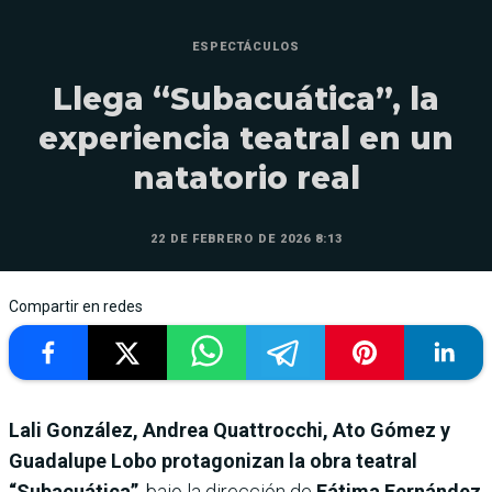
ESPECTÁCULOS
Llega “Subacuática”, la
experiencia teatral en un
natatorio real
22 DE FEBRERO DE 2026 8:13
Compartir en redes
Lali González, Andrea Quattrocchi, Ato Gómez y
Guadalupe Lobo protagonizan la obra teatral
“Subacuática”
, bajo la dirección de
Fátima Fernández