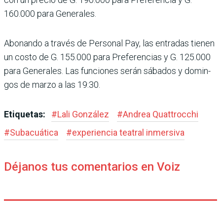
160.000 para Generales.
Abonando a través de Perso­nal Pay, las entradas tienen
un costo de G. 155.000 para Preferencias y G. 125.000
para Generales. Las funcio­nes serán sábados y domin­
gos de marzo a las 19:30.
Etiquetas:
#
Lali González
#
Andrea Quattrocchi
#
Subacuática
#
experiencia teatral inmersiva
Déjanos tus comentarios en Voiz