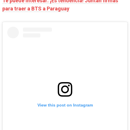
Te puede interesar: ¡Es tendencia! Juntan firmas
para traer a BTS a Paraguay
View this post on Instagram