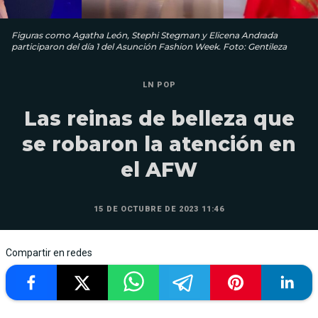
Figuras como Agatha León, Stephi Stegman y Elicena Andrada
participaron del día 1 del Asunción Fashion Week. Foto: Gentileza
LN POP
Las reinas de belleza que
se robaron la atención en
el AFW
15 DE OCTUBRE DE 2023 11:46
Compartir en redes