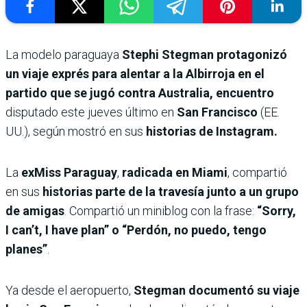
La modelo paraguaya
Stephi Stegman protagonizó
un viaje exprés para alentar a la Albirroja en el
partido que se jugó contra Australia, encuentro
disputado este jueves último en
San Francisco
(EE.
UU.), según mostró en sus
historias de Instagram.
La
exMiss Paraguay
,
radicada en Miami
, compartió
en sus
historias parte de la travesía junto a un grupo
de amigas
. Compartió un miniblog con la frase:
“Sorry,
I can’t, I have plan” o “Perdón, no puedo, tengo
planes”
.
Ya desde el aeropuerto,
Stegman documentó su viaje