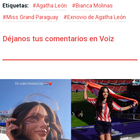
Etiquetas:
#
Agatha León
#
Bianca Molinas
#
Miss Grand Paraguay
#
Exnovio de Agatha León
Déjanos tus comentarios en Voiz