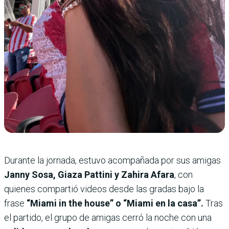
Durante la jornada, estuvo acompañada por sus amigas
Janny Sosa, Giaza Pattini y Zahira Afara
, con
quienes compartió videos desde las gradas bajo la
frase
“Miami in the house” o “Miami en la casa”.
Tras
el partido, el grupo de amigas cerró la noche con una