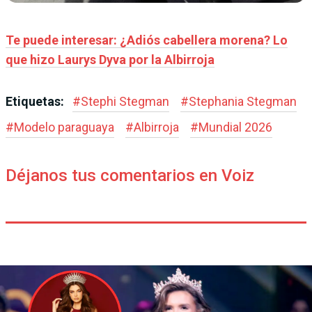
Te puede interesar: ¿Adiós cabellera morena? Lo
que hizo Laurys Dyva por la Albirroja
Etiquetas:
#
Stephi Stegman
#
Stephania Stegman
#
Modelo paraguaya
#
Albirroja
#
Mundial 2026
Déjanos tus comentarios en Voiz