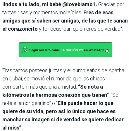
lindos a tu lado, mi bebé @lovebiamo1.
Gracias por
tantas risas y momentos increíbles.
Eres de esas
amigas que sí saben ser amigas, de las que te sanan
el corazoncito
y te recuerdan quién eres de verdad".
Tras tantos posteos juntas y el cumpleaños de Agatha
en Dubái, se movió el rumor de que las chicas
comparten más que una amistad:
“Se nota a
kilómetros la hermosa conexión que tienen”
, “Se
nota el amor genuino” o “
Ella puede hacer lo que
quiere de su vida, pero así lo único que hace es
manchar su imagen si de verdad se quiere dedicar
al miss”.