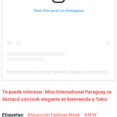
View this post on Instagram
A post shared by Sovereign Beauties Paraguay (@sovereignbeautiespy)
Te puede interesar: Miss International Paraguay se
destacó con look elegante en bienvenida a Tokio
Etiquetas:
#
Asunción Fashion Week
#
AFW