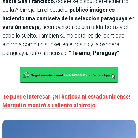
hacia San Francisco
, donde se disputó el encuentro
de la Albirroja. En el estadio,
publicó imágenes
luciendo una camiseta de la selección paraguaya
en
versión encaje,
acompañada de una falda, botas y el
cabello suelto. También sumó detalles de identidad
albirroja como un sticker en el rostro y la bandera
paraguaya, junto al mensaje
“Te amo, Paraguay”
.
Te puede interesar: ¡Ni boricua ni estadounidense!
Marquito mostró su aliento albirrojo