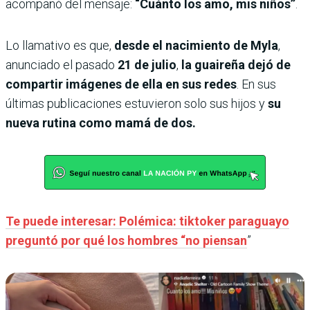
acompañó del mensaje:
“Cuánto los amo, mis niños”
.
Lo llamativo es que,
desde el nacimiento de Myla
,
anunciado el pasado
21 de julio
,
la guaireña dejó de
compartir imágenes de ella en sus redes
. En sus
últimas publicaciones estuvieron solo sus hijos y
su
nueva rutina como mamá de dos.
Te puede interesar: Polémica: tiktoker paraguayo
preguntó por qué los hombres “no piensan
”