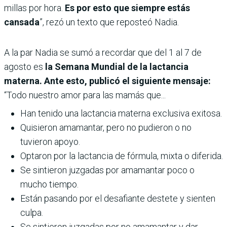
millas por hora.
Es por esto que siempre estás
cansada
”, rezó un texto que reposteó Nadia.
A la par Nadia se sumó a recordar que del 1 al 7 de
agosto es
la Semana Mundial de la lactancia
materna. Ante esto, publicó el siguiente mensaje:
“Todo nuestro amor para las mamás que...
Han tenido una lactancia materna exclusiva exitosa.
Quisieron amamantar, pero no pudieron o no
tuvieron apoyo.
Optaron por la lactancia de fórmula, mixta o diferida.
Se sintieron juzgadas por amamantar poco o
mucho tiempo.
Están pasando por el desafiante destete y sienten
culpa.
Se sintieron juzgadas por no amamantar y dar