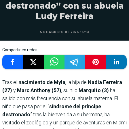
destronado” con su abuela
Ludy Ferreira
5 DE AGOSTO DE 2026 15:13
Compartir en redes
Tras el
nacimiento de Myla
, la hija de
Nadia Ferreira
(27)
y
Marc Anthony (57)
, su hijo
Marquito (3)
ha
salido con más frecuencia con su abuela materna. El
niño que pasa por el “
síndrome del príncipe
destronado
” tras la bienvenida a su hermana, ha
visitado el zoológico y un parque de aventuras en Miami