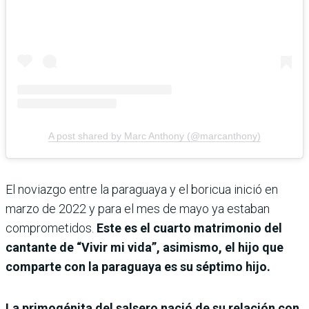
A post shared by Marc Anthony (@marcanthony)
El noviazgo entre la paraguaya y el boricua inició en
marzo de 2022 y para el mes de mayo ya estaban
comprometidos.
Este es el cuarto matrimonio del
cantante de “Vivir mi vida”, asimismo, el hijo que
comparte con la paraguaya es su séptimo hijo.
La primogénita del salsero nació de su relación con