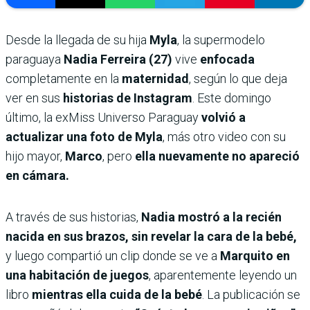
Desde la llegada de su hija
Myla
, la supermodelo
paraguaya
Nadia Ferreira (27)
vive
enfocada
completamente en la
maternidad
, según lo que deja
ver en sus
historias de Instagram
. Este domingo
último, la exMiss Universo Paraguay
volvió a
actualizar una foto de Myla
, más otro video con su
hijo mayor,
Marco
, pero
ella nuevamente no apareció
en cámara.
A través de sus historias,
Nadia mostró a la recién
nacida en sus brazos, sin revelar la cara de la bebé,
y luego compartió un clip donde se ve a
Marquito en
una habitación de juegos
, aparentemente leyendo un
libro
mientras ella cuida de la bebé
. La publicación se