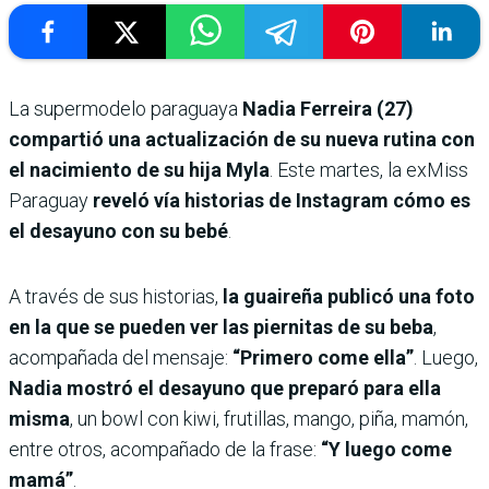
La supermodelo paraguaya
Nadia Ferreira (27)
compartió una actualización de su nueva rutina con
el nacimiento de su hija Myla
. Este martes, la exMiss
Paraguay
reveló vía historias de Instagram cómo es
el desayuno con su bebé
.
A través de sus historias,
la guaireña publicó una foto
en la que se pueden ver las piernitas de su beba
,
acompañada del mensaje:
“Primero come ella”
. Luego,
Nadia mostró el desayuno que preparó para ella
misma
, un bowl con kiwi, frutillas, mango, piña, mamón,
entre otros, acompañado de la frase:
“Y luego come
mamá”
.