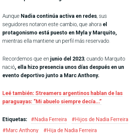
Aunque
Nadia continúa activa en redes
, sus
seguidores notaron este cambio, que ahora
el
protagonismo está puesto en Myla y Marquito,
mientras ella mantiene un perfil más reservado.
Recordemos que en
junio del 2023
, cuando Marquito
nació
, ella hizo presencia unos días después en un
evento deportivo junto a Marc Anthony.
Leé también: Streamers argentinos hablan de las
paraguayas: “Mi abuelo siempre decía...”
Etiquetas:
#
Nadia Ferreira
#
Hijos de Nadia Ferreira
#
Marc Anthony
#
Hija de Nadia Ferreira