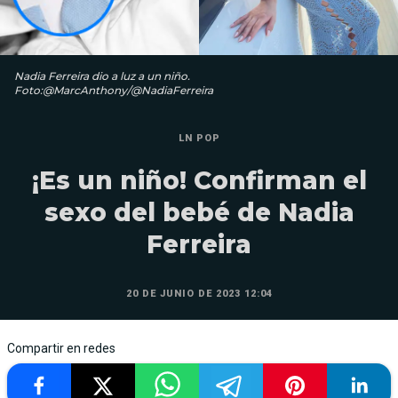
Nadia Ferreira dio a luz a un niño.
Foto:@MarcAnthony/@NadiaFerreira
LN POP
¡Es un niño! Confirman el
sexo del bebé de Nadia
Ferreira
20 DE JUNIO DE 2023 12:04
Compartir en redes