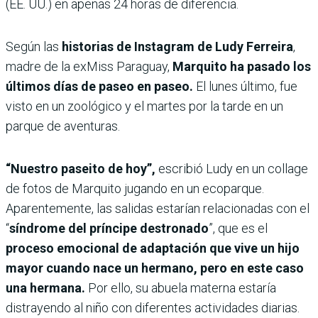
(EE. UU.) en apenas 24 horas de diferencia.
Según las
historias de Instagram de Ludy Ferreira
,
madre de la exMiss Paraguay,
Marquito ha pasado los
últimos días de paseo en paseo.
El lunes último, fue
visto en un zoológico y el martes por la tarde en un
parque de aventuras.
“Nuestro paseito de hoy”,
escribió Ludy en un collage
de fotos de Marquito jugando en un ecoparque.
Aparentemente, las salidas estarían relacionadas con el
“
síndrome del príncipe destronado
”, que es el
proceso emocional de adaptación que vive un hijo
mayor cuando nace un hermano, pero en este caso
una hermana.
Por ello, su abuela materna estaría
distrayendo al niño con diferentes actividades diarias.