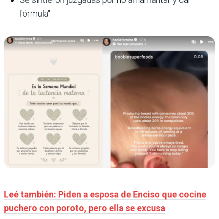
fórmula".
Leé también: Piden a esposa de Enciso que cocine
puchero con poroto, pero ella se excusa