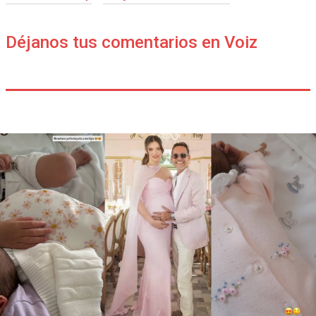
Déjanos tus comentarios en Voiz