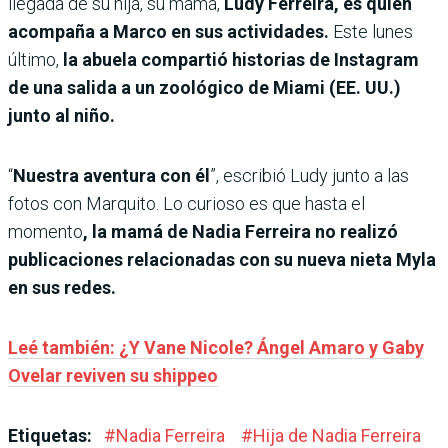
llegada de su hija, su mamá,
Ludy Ferreira, es quien
acompaña a Marco en sus actividades.
Este lunes
último,
la abuela compartió historias de Instagram
de una salida a un zoológico de Miami (EE. UU.)
junto al niño.
“
Nuestra aventura con él
”, escribió Ludy junto a las
fotos con Marquito. Lo curioso es que hasta el
momento
, la mamá de Nadia Ferreira no realizó
publicaciones relacionadas con su nueva nieta Myla
en sus redes.
Leé también: ¿Y Vane Nicole? Ángel Amaro y Gaby
Ovelar reviven su shippeo
Etiquetas:
#
Nadia Ferreira
#
Hija de Nadia Ferreira