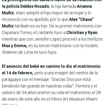
la policía Debbie Rosado
, la hija llamada
Arianna
Muñiz.
Marc adoptó al hijo mayor de la mujer y lo
reconoció con su apellido, por lo que
Alex “Chase”
Muñiz
también es su hijo. De su primer matrimonio con
Dayanara Torres, el cantante tuvo a
Christian y Ryan
,
mientras que con Jennifer López procreó a los mellizos
Max y Emme,
en su tercer matrimonio con la modelo
Shannon de Lima no tuvo hijos.
El anuncio del bebé en camino lo dio el matrimonio
el 14 de febrero,
junto a una imagen del vientre de la
paraguaya con el mensaje: “Gracias Dios por esta
bendición tan grande en nuestras vidas”. Ferreira y el
salsero de 54 años unieron su vida en matrimonio el 28
de enero de este año en el Pérez Art Museum Miami