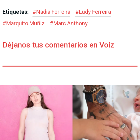
Etiquetas:
#
Nadia Ferreira
#
Ludy Ferreira
#
Marquito Muñiz
#
Marc Anthony
Déjanos tus comentarios en Voiz