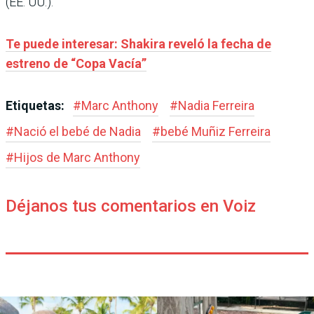
(EE. UU.).
Te puede interesar: Shakira reveló la fecha de
estreno de “Copa Vacía”
Etiquetas:
#
Marc Anthony
#
Nadia Ferreira
#
Nació el bebé de Nadia
#
bebé Muñiz Ferreira
#
Hijos de Marc Anthony
Déjanos tus comentarios en Voiz