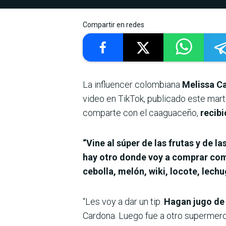
Compartir en redes
La influencer colombiana
Melissa C
video en TikTok, publicado este mart
comparte con el caaguaceño,
recibi
“Vine al súper de las frutas y de l
hay otro donde voy a comprar co
cebolla, melón, wiki, locote, lech
“Les voy a dar un tip.
Hagan jugo de 
Cardona. Luego fue a otro supermerca