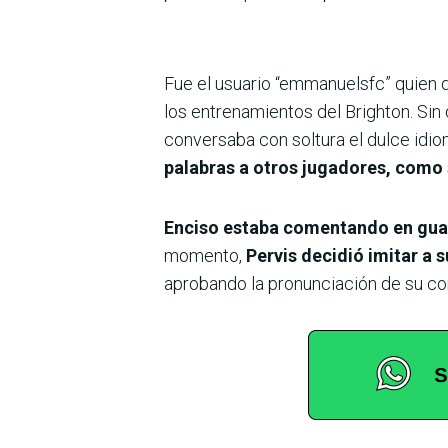
Fue el usuario “emmanuelsfc” quien 
los entrenamientos del Brighton. Sin d
conversaba con soltura el dulce idio
palabras a otros jugadores, como 
Enciso estaba comentando en guaran
momento,
Pervis decidió imitar a
aprobando la pronunciación de su co