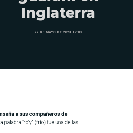
Inglaterra
22 DE MAYO DE 2023 17:03
 enseña a sus compañeros de
 palabra “ro’y” (frío) fue una de las