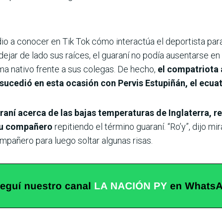
dio a conocer en Tik Tok cómo interactúa el deportista p
ejar de lado sus raíces, el guaraní no podía ausentarse en l
ma nativo frente a sus colegas. De hecho,
el compatriota 
sucedió en esta ocasión con Pervis Estupiñán, el ecuat
í acerca de las bajas temperaturas de Inglaterra, rep
 su compañero
repitiendo el término guaraní. “Ro’y”, dijo mi
mpañero para luego soltar algunas risas.