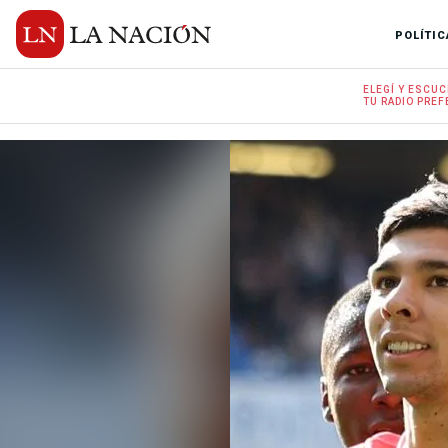
POLÍTIC
ELEGÍ Y
ESCUC
TU RADIO
PREF