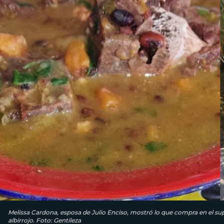
Melissa Cardona, esposa de Julio Enciso, mostró lo que compra en el su
albirrojo. Foto: Gentileza