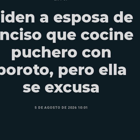
iden a esposa de
nciso que cocine
puchero con
poroto, pero ella
se excusa
5 DE AGOSTO DE 2026 10:01