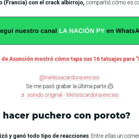
 (Francia) con el crack albirrojo,
compartió cómo es co
ina de Asunción mostró cómo tapa sus 16 tatuajes para 
@melissacardona.enciso
Se me pasó grabar la última parte 🫠
♬ sonido original - Melisscardona.enciso
 hacer puchero con poroto?
lizó y ganó todo tipo de reacciones
. Entre ellas un come