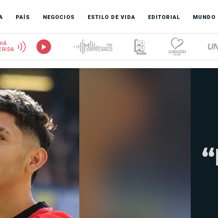
A
PAÍS
NEGOCIOS
ESTILO DE VIDA
EDITORIAL
MUNDO
HÁ
ERIDA
“