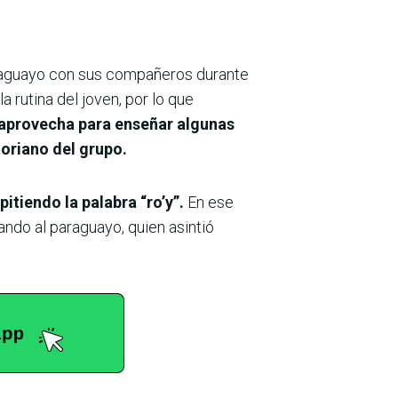
araguayo con sus compañeros durante
a rutina del joven, por lo que
aprovecha para enseñar algunas
oriano del grupo.
itiendo la palabra “ro’y”.
En ese
rando al paraguayo, quien asintió