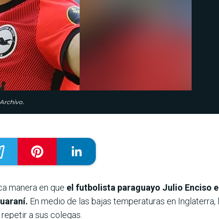
 Archivo.
mica manera en que
el futbolista paraguayo Julio Enciso
guaraní.
En medio de las bajas temperaturas en Inglaterra, la
repetir a sus colegas.