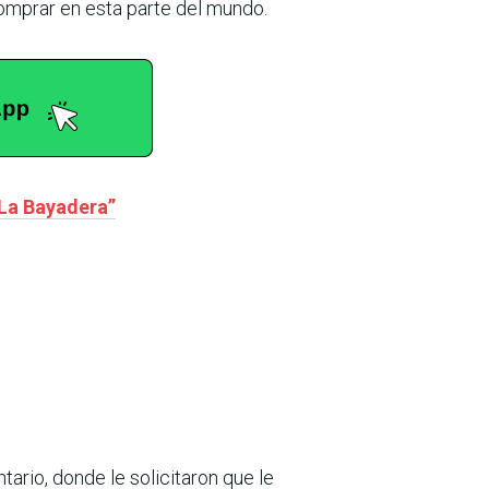
mprar en esta parte del mundo.
“La Bayadera”
ntario, donde le solicitaron que le