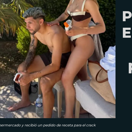
P
E
permercado y recibió un pedido de receta para el crack