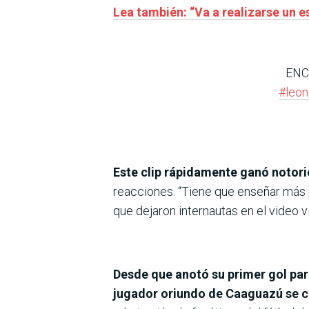
Lea también: “Va a realizarse un 
ENC
#leon
Este clip rápidamente ganó notori
reacciones. “Tiene que enseñar más 
que dejaron internautas en el video vi
Desde que anotó su primer gol para
jugador oriundo de Caaguazú se co