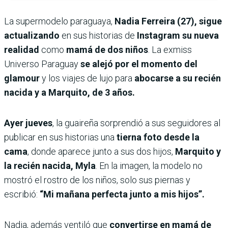
La supermodelo paraguaya,
Nadia Ferreira (27), sigue
actualizando
en sus historias de
Instagram su nueva
realidad
como
mamá de dos niños
. La exmiss
Universo Paraguay
se alejó por el momento del
glamour
y los viajes de lujo para
abocarse a su recién
nacida y a Marquito, de 3 años.
Ayer jueves
, la guaireña sorprendió a sus seguidores al
publicar en sus historias una
tierna foto desde la
cama
, donde aparece junto a sus dos hijos,
Marquito y
la recién nacida, Myla
. En la imagen, la modelo no
mostró el rostro de los niños, solo sus piernas y
escribió:
“Mi mañana perfecta junto a mis hijos”.
Nadia, además ventiló que
convertirse en mamá de