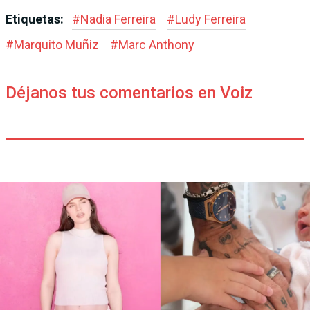
Etiquetas:
#
Nadia Ferreira
#
Ludy Ferreira
#
Marquito Muñiz
#
Marc Anthony
Déjanos tus comentarios en Voiz