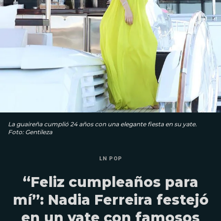
La guaireña cumplió 24 años con una elegante fiesta en su yate.
Foto: Gentileza
LN POP
“Feliz cumpleaños para
mí”: Nadia Ferreira festejó
en un yate con famosos