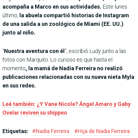
acompaña a Marco en sus actividades.
Este lunes
último,
la abuela compartió historias de Instagram
de una salida a un zoológico de Miami (EE. UU.)
junto al niño.
“
Nuestra aventura con él
”, escribió Ludy junto a las
fotos con Marquito. Lo curioso es que hasta el
momento
, la mamá de Nadia Ferreira no realizó
publicaciones relacionadas con su nueva nieta Myla
en sus redes.
Leé también: ¿Y Vane Nicole? Ángel Amaro y Gaby
Ovelar reviven su shippeo
Etiquetas:
#
Nadia Ferreira
#
Hija de Nadia Ferreira