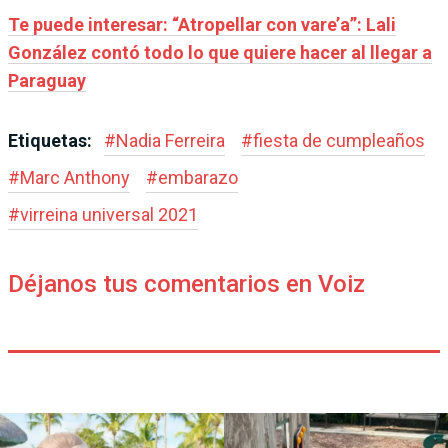
Te puede interesar: “Atropellar con vare’a”: Lali
González contó todo lo que quiere hacer al llegar a
Paraguay
Etiquetas:
#
Nadia Ferreira
#
fiesta de cumpleaños
#
Marc Anthony
#
embarazo
#
virreina universal 2021
Déjanos tus comentarios en Voiz