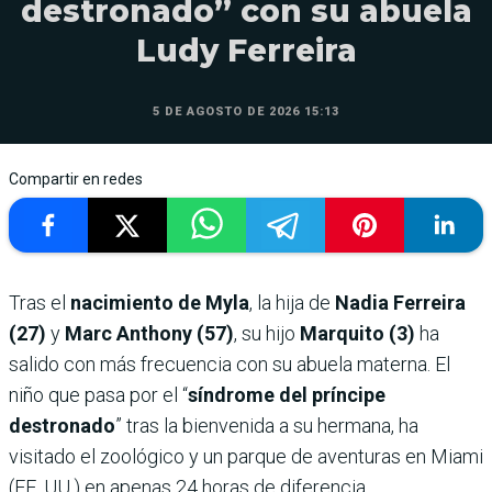
destronado” con su abuela
Ludy Ferreira
5 DE AGOSTO DE 2026 15:13
Compartir en redes
Tras el
nacimiento de Myla
, la hija de
Nadia Ferreira
(27)
y
Marc Anthony (57)
, su hijo
Marquito (3)
ha
salido con más frecuencia con su abuela materna. El
niño que pasa por el “
síndrome del príncipe
destronado
” tras la bienvenida a su hermana, ha
visitado el zoológico y un parque de aventuras en Miami
(EE. UU.) en apenas 24 horas de diferencia.