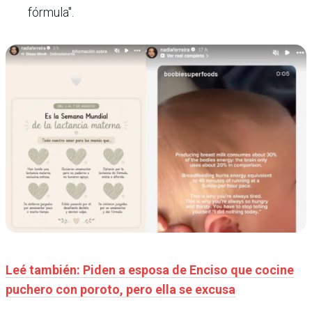
fórmula".
Leé también: Piden a esposa de Enciso que cocine
puchero con poroto, pero ella se excusa