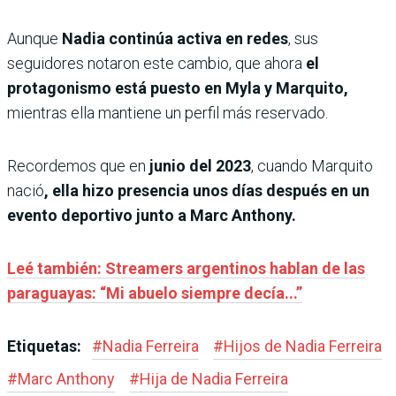
Aunque
Nadia continúa activa en redes
, sus
seguidores notaron este cambio, que ahora
el
protagonismo está puesto en Myla y Marquito,
mientras ella mantiene un perfil más reservado.
Recordemos que en
junio del 2023
, cuando Marquito
nació
, ella hizo presencia unos días después en un
evento deportivo junto a Marc Anthony.
Leé también: Streamers argentinos hablan de las
paraguayas: “Mi abuelo siempre decía...”
Etiquetas:
#
Nadia Ferreira
#
Hijos de Nadia Ferreira
#
Marc Anthony
#
Hija de Nadia Ferreira