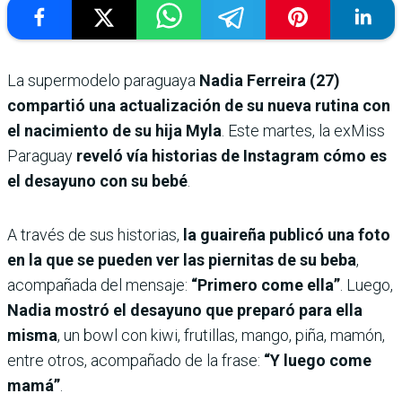
La supermodelo paraguaya
Nadia Ferreira (27)
compartió una actualización de su nueva rutina con
el nacimiento de su hija Myla
. Este martes, la exMiss
Paraguay
reveló vía historias de Instagram cómo es
el desayuno con su bebé
.
A través de sus historias,
la guaireña publicó una foto
en la que se pueden ver las piernitas de su beba
,
acompañada del mensaje:
“Primero come ella”
. Luego,
Nadia mostró el desayuno que preparó para ella
misma
, un bowl con kiwi, frutillas, mango, piña, mamón,
entre otros, acompañado de la frase:
“Y luego come
mamá”
.