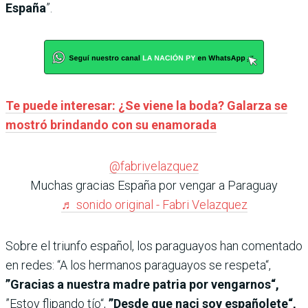
España
”.
Te puede interesar: ¿Se viene la boda? Galarza se
mostró brindando con su enamorada
@fabrivelazquez
Muchas gracias España por vengar a Paraguay
♬ sonido original - Fabri Velazquez
Sobre el triunfo español, los paraguayos han comentado
en redes: “A los hermanos paraguayos se respeta“,
”Gracias a nuestra madre patria por vengarnos“,
”Estoy flipando tío“,
”Desde que naci soy españolete“,