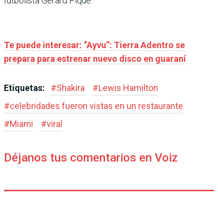
futbolista Gerard Piqué.
Te puede interesar: “Ayvu”: Tierra Adentro se
prepara para estrenar nuevo disco en guaraní
Etiquetas:
#
Shakira
#
Lewis Hamilton
#
celebridades fueron vistas en un restaurante
#
Miami
#
viral
Déjanos tus comentarios en Voiz