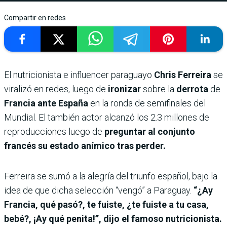
Compartir en redes
El nutricionista e influencer paraguayo
Chris Ferreira
se
viralizó en redes, luego de
ironizar
sobre la
derrota
de
Francia ante España
en la ronda de semifinales del
Mundial. El también actor alcanzó los 2.3 millones de
reproducciones luego de
preguntar al conjunto
francés su estado anímico tras perder.
Ferreira se sumó a la alegría del triunfo español, bajo la
idea de que dicha selección “vengó” a Paraguay.
“¿Ay
Francia, qué pasó?, te fuiste, ¿te fuiste a tu casa,
bebé?, ¡Ay qué penita!”, dijo el famoso nutricionista.