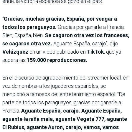
ende, la victoria española se gozó en el país.
“
Gracias, muchas gracias, España, por vengar a
todos los paraguayos.
Gracias por ganarle a Francia.
Bien, España, bien.
Se cagaron otra vez los franceses,
se cagaron otra vez.
Aguante España, carajo”, dijo
Velázquez
en un video publicado en
TikTok
, que ya
supera las
159.000 reproducciones.
En el discurso de agradecimiento del streamer local, en
vez de nombrar a los jugadores españoles, se
mencionó a famosos del entretenimiento español: “De
parte de todos los paraguayos, gracias por ganarle a
Francia.
Aguante España, carajo. Aguante España,
aguante la niña mala, aguante Vegeta 777, aguante
El Rubius, aguante Auron, carajo, vamos, vamos