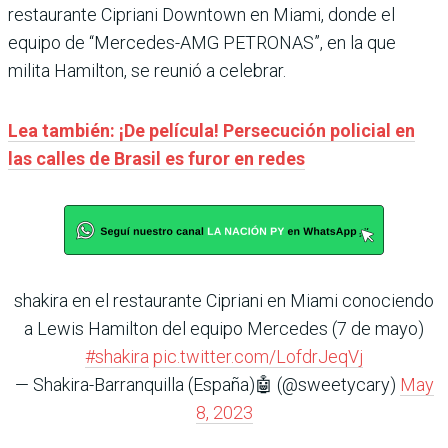
restaurante Cipriani Downtown en Miami, donde el
equipo de “Mercedes-AMG PETRONAS”, en la que
milita Hamilton, se reunió a celebrar.
Lea también: ¡De película! Persecución policial en
las calles de Brasil es furor en redes
shakira en el restaurante Cipriani en Miami conociendo
a Lewis Hamilton del equipo Mercedes (7 de mayo)
#shakira
pic.twitter.com/LofdrJeqVj
— Shakira-Barranquilla (España)🤖 (@sweetycary)
May
8, 2023