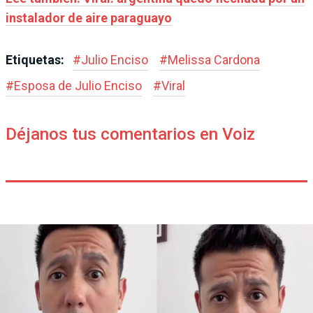
instalador de aire paraguayo
Etiquetas:
#
Julio Enciso
#
Melissa Cardona
#
Esposa de Julio Enciso
#
Viral
Déjanos tus comentarios en Voiz