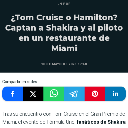
LN POP
¿Tom Cruise o Hamilton?
Captan a Shakira y al piloto
en un restaurante de
Miami
10 DE MAYO DE 2023 17:48
Compartir en redes
Tras su encuentro con Tom Cruise en el Gran Premio de
Miami, el evento de Fórmula Uno,
fanáticos de Shakira