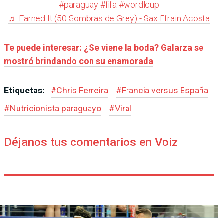
#paraguay
#fifa
#wordlcup
♬ Earned It (50 Sombras de Grey) - Sax Efrain Acosta
Te puede interesar: ¿Se viene la boda? Galarza se
mostró brindando con su enamorada
Etiquetas:
#
Chris Ferreira
#
Francia versus España
#
Nutricionista paraguayo
#
Viral
Déjanos tus comentarios en Voiz