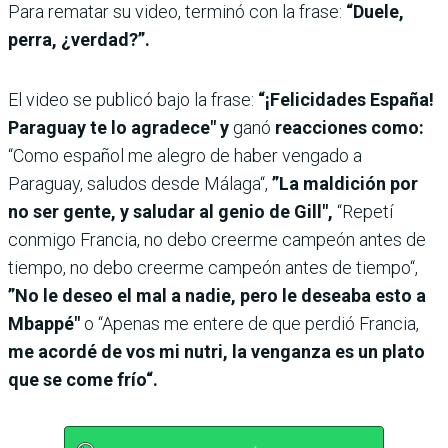
Para rematar su video, terminó con la frase:
“Duele,
perra, ¿verdad?”.
El video se publicó bajo la frase:
“¡Felicidades España!
Paraguay te lo agradece" y
ganó
reacciones como:
“Como español me alegro de haber vengado a
Paraguay, saludos desde Málaga“,
”La maldición por
no ser gente, y saludar al genio de Gill",
“Repetí
conmigo Francia, no debo creerme campeón antes de
tiempo, no debo creerme campeón antes de tiempo“,
”No le deseo el mal a nadie, pero le deseaba esto a
Mbappé"
o “Apenas me entere de que perdió Francia,
me acordé de vos mi nutri, la venganza es un plato
que se come frío“.