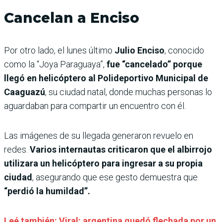
Cancelan a Enciso
Por otro lado, el lunes último
Julio Enciso
, conocido
como la “Joya Paraguaya”,
fue “cancelado” porque
llegó en helicóptero al Polideportivo Municipal de
Caaguazú
, su ciudad natal, donde muchas personas lo
aguardaban para compartir un encuentro con él.
Las imágenes de su llegada generaron revuelo en
redes.
Varios internautas criticaron que el albirrojo
utilizara un helicóptero para ingresar a su propia
ciudad
, asegurando que ese gesto demuestra que
“perdió la humildad”.
Leé también: Viral: argentina quedó flechada por un