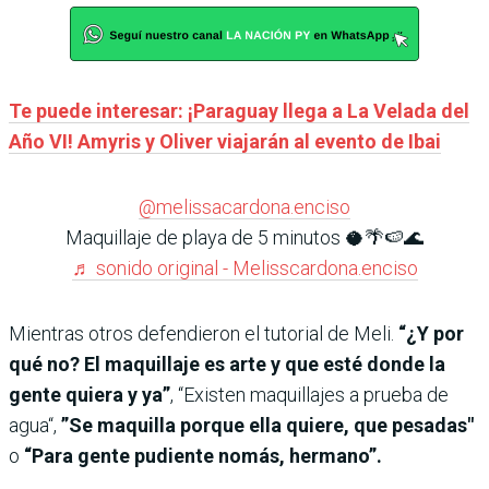
Te puede interesar: ¡Paraguay llega a La Velada del
Año VI! Amyris y Oliver viajarán al evento de Ibai
@melissacardona.enciso
Maquillaje de playa de 5 minutos 🥥🌴🍉🌊
♬ sonido original - Melisscardona.enciso
Mientras otros defendieron el tutorial de Meli.
“¿Y por
qué no? El maquillaje es arte y que esté donde la
gente quiera y ya”
, “Existen maquillajes a prueba de
agua“,
”Se maquilla porque ella quiere, que pesadas"
o
“Para gente pudiente nomás, hermano”.