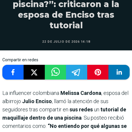
piscina?”: criticaron a la
esposa de Enciso tras
tutorial
22 DE JULIO DE 2026 14:18
Compartir en redes
La influencer colombiana
Melissa Cardona
, esposa del
albirrojo
Julio Enciso
, llamó la atención de sus
seguidores tras compartir en
sus redes
un
tutorial de
maquillaje dentro de una piscina
. Su posteo recibió
comentarios como:
“No entiendo por qué algunas se