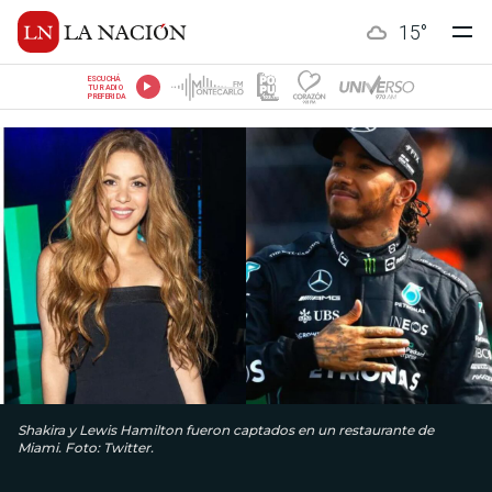
15
°
ESCUCHÁ
TU RADIO
PREFERIDA
Shakira y Lewis Hamilton fueron captados en un restaurante de
Miami. Foto: Twitter.