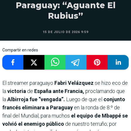
Paraguay: “Aguante El
Rubius”
15 DE JULIO DE 2026 9:59
Compartir en redes
El streamer paraguayo
Fabri Velázquez
se hizo eco de
la
victoria
de
España ante Francia,
proclamando que
la
Albirroja fue “vengada”.
Luego de que el
conjunto
francés eliminara a Paraguay
en la ronda de 8.º de
final del Mundial, para muchos
el equipo de Mbappé se
volvió el enemigo público
de nuestro terruño; por